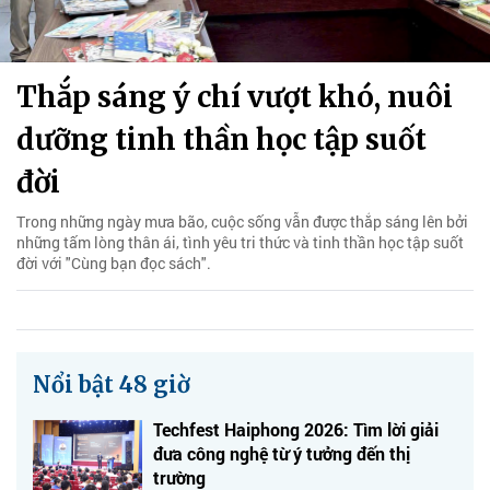
Thắp sáng ý chí vượt khó, nuôi
dưỡng tinh thần học tập suốt
đời
Trong những ngày mưa bão, cuộc sống vẫn được thắp sáng lên bởi
những tấm lòng thân ái, tình yêu tri thức và tinh thần học tập suốt
đời với "Cùng bạn đọc sách".
Nổi bật 48 giờ
Techfest Haiphong 2026: Tìm lời giải
đưa công nghệ từ ý tưởng đến thị
trường