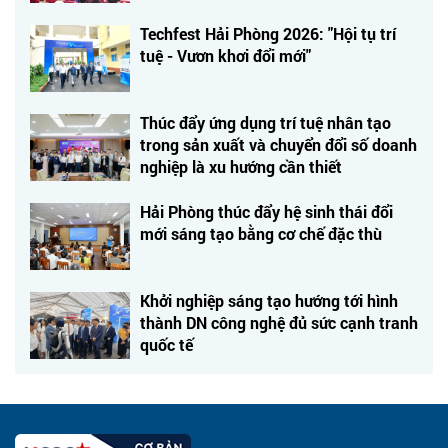
Techfest Hải Phòng 2026: "Hội tụ trí
tuệ - Vươn khơi đổi mới"
Thúc đẩy ứng dụng trí tuệ nhân tạo
trong sản xuất và chuyển đổi số doanh
nghiệp là xu hướng cần thiết
Hải Phòng thúc đẩy hệ sinh thái đổi
mới sáng tạo bằng cơ chế đặc thù
Khởi nghiệp sáng tạo hướng tới hình
thành DN công nghệ đủ sức cạnh tranh
quốc tế