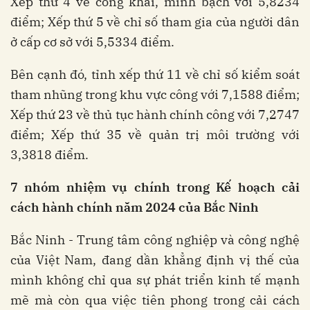
Xếp thứ 4 về công khai, minh bạch với 5,8234
điểm; Xếp thứ 5 về chỉ số tham gia của người dân
ở cấp cơ sở với 5,5334 điểm.
Bên cạnh đó, tỉnh xếp thứ 11 về chỉ số kiểm soát
tham nhũng trong khu vực công với 7,1588 điểm;
Xếp thứ 23 về thủ tục hành chính công với 7,2747
điểm; Xếp thứ 35 về quản trị môi trường với
3,3818 điểm.
7 nhóm nhiệm vụ chính trong Kế hoạch cải
cách hành chính năm 2024 của Bắc Ninh
Bắc Ninh - Trung tâm công nghiệp và công nghệ
của Việt Nam, đang dần khẳng định vị thế của
mình không chỉ qua sự phát triển kinh tế mạnh
mẽ mà còn qua việc tiên phong trong cải cách