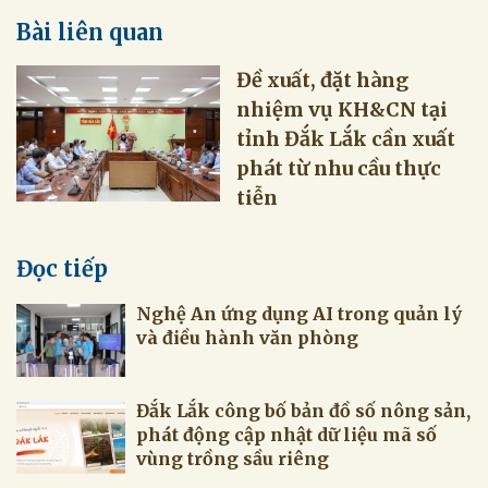
Bài liên quan
Đề xuất, đặt hàng
nhiệm vụ KH&CN tại
tỉnh Đắk Lắk cần xuất
phát từ nhu cầu thực
tiễn
Đọc tiếp
Nghệ An ứng dụng AI trong quản lý
và điều hành văn phòng
Đắk Lắk công bố bản đồ số nông sản,
phát động cập nhật dữ liệu mã số
vùng trồng sầu riêng