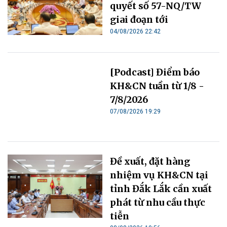
quyết số 57-NQ/TW
giai đoạn tới
04/08/2026 22:42
[Podcast] Điểm báo
KH&CN tuần từ 1/8 -
7/8/2026
07/08/2026 19:29
Đề xuất, đặt hàng
nhiệm vụ KH&CN tại
tỉnh Đắk Lắk cần xuất
phát từ nhu cầu thực
tiễn