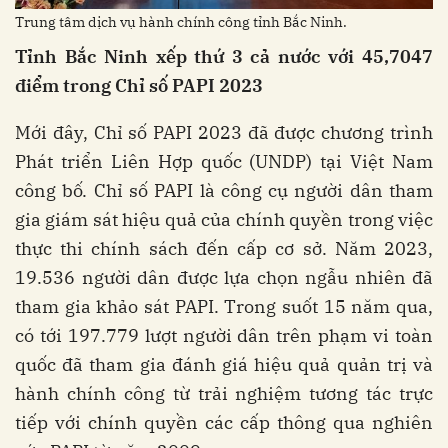
Trung tâm dịch vụ hành chính công tỉnh Bắc Ninh.
Tỉnh Bắc Ninh xếp thứ 3 cả nước với 45,7047
điểm trong Chỉ số PAPI 2023
Mới đây, Chỉ số PAPI 2023 đã được chương trình
Phát triển Liên Hợp quốc (UNDP) tại Việt Nam
công bố. Chỉ số PAPI là công cụ người dân tham
gia giám sát hiệu quả của chính quyền trong việc
thực thi chính sách đến cấp cơ sở. Năm 2023,
19.536 người dân được lựa chọn ngẫu nhiên đã
tham gia khảo sát PAPI. Trong suốt 15 năm qua,
có tới 197.779 lượt người dân trên phạm vi toàn
quốc đã tham gia đánh giá hiệu quả quản trị và
hành chính công từ trải nghiệm tương tác trực
tiếp với chính quyền các cấp thông qua nghiên