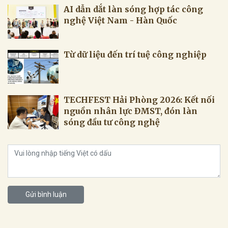
AI dẫn dắt làn sóng hợp tác công
nghệ Việt Nam - Hàn Quốc
Từ dữ liệu đến trí tuệ công nghiệp
TECHFEST Hải Phòng 2026: Kết nối
nguồn nhân lực ĐMST, đón làn
sóng đầu tư công nghệ
Gửi bình luận