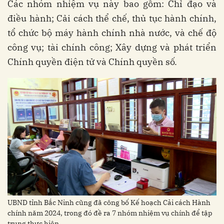
Các nhóm nhiệm vụ này bao gồm: Chỉ đạo và
điều hành; Cải cách thể chế, thủ tục hành chính,
tổ chức bộ máy hành chính nhà nước, và chế độ
công vụ; tài chính công; Xây dựng và phát triển
Chính quyền điện tử và Chính quyền số.
UBND tỉnh Bắc Ninh cũng đã công bố Kế hoạch Cải cách Hành
chính năm 2024, trong đó đề ra 7 nhóm nhiệm vụ chính để tập
trung thực hiện.