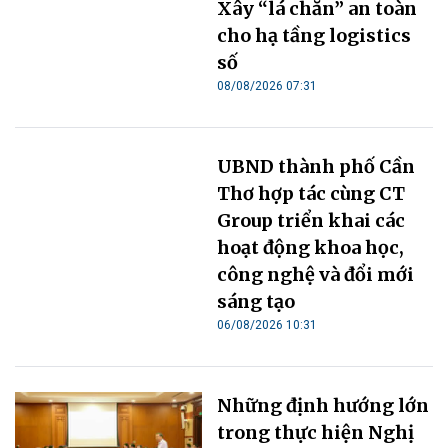
Xây “lá chắn” an toàn
cho hạ tầng logistics
số
08/08/2026 07:31
UBND thành phố Cần
Thơ hợp tác cùng CT
Group triển khai các
hoạt động khoa học,
công nghệ và đổi mới
sáng tạo
06/08/2026 10:31
Những định hướng lớn
trong thực hiện Nghị