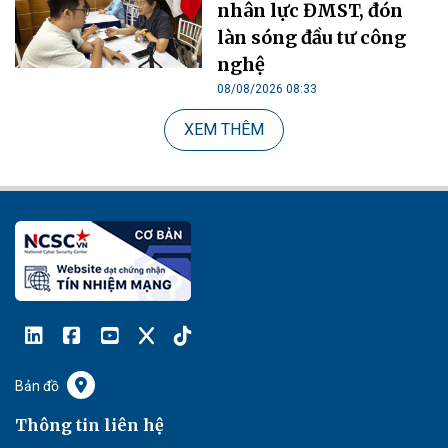
nhân lực ĐMST, đón
làn sóng đầu tư công
nghệ
08/08/2026 08:33
XEM THÊM
Bản đồ
Thông tin liên hệ