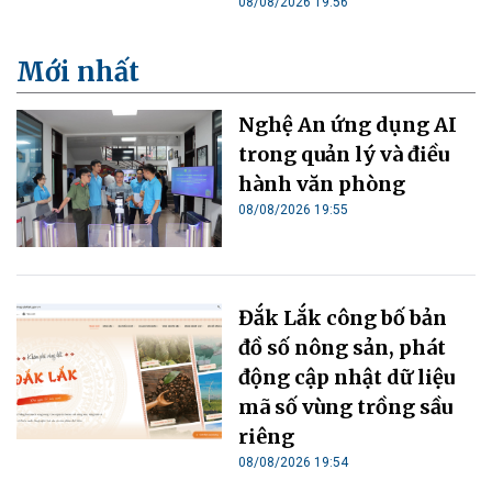
08/08/2026 19:56
Mới nhất
Nghệ An ứng dụng AI
trong quản lý và điều
hành văn phòng
08/08/2026 19:55
Đắk Lắk công bố bản
đồ số nông sản, phát
động cập nhật dữ liệu
mã số vùng trồng sầu
riêng
08/08/2026 19:54