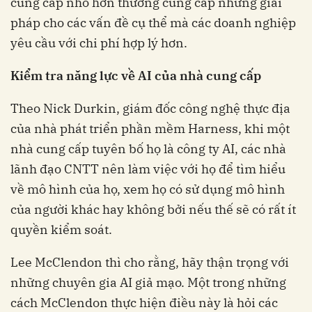
cung cấp nhỏ hơn thường cung cấp những giải
pháp cho các vấn đề cụ thể mà các doanh nghiệp
yêu cầu với chi phí hợp lý hơn.
Kiểm tra năng lực về AI của nhà cung cấp
Theo Nick Durkin, giám đốc công nghệ thực địa
của nhà phát triển phần mềm Harness, khi một
nhà cung cấp tuyên bố họ là công ty AI, các nhà
lãnh đạo CNTT nên làm việc với họ để tìm hiểu
về mô hình của họ, xem họ có sử dụng mô hình
của người khác hay không bởi nếu thế sẽ có rất ít
quyền kiểm soát.
Lee McClendon thì cho rằng, hãy thận trọng với
những chuyên gia AI giả mạo. Một trong những
cách McClendon thực hiện điều này là hỏi các