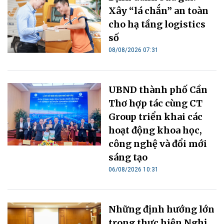
Xây “lá chắn” an toàn
cho hạ tầng logistics
số
08/08/2026 07:31
UBND thành phố Cần
Thơ hợp tác cùng CT
Group triển khai các
hoạt động khoa học,
công nghệ và đổi mới
sáng tạo
06/08/2026 10:31
Những định hướng lớn
trong thực hiện Nghị