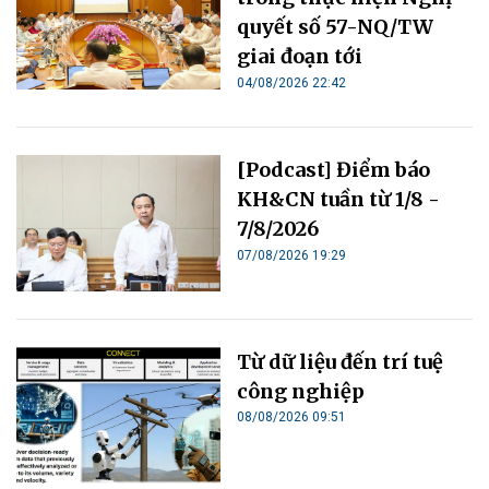
quyết số 57-NQ/TW
giai đoạn tới
04/08/2026 22:42
[Podcast] Điểm báo
KH&CN tuần từ 1/8 -
7/8/2026
07/08/2026 19:29
Từ dữ liệu đến trí tuệ
công nghiệp
08/08/2026 09:51