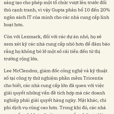
sáng tạo cho phép một tổ chức vượt lên trước đối
thủ cạnh tranh, vì vậy Gupta phân bổ 10 đến 20%
ngân sách IT của mình cho các nhà cung cấp linh
hoạt hơn.
Còn với Lexmark, đối với các dự án nhỏ, họ sẽ
xem xét kỹ các nhà cung cấp nhỏ hơn để đảm bảo
rằng họ không bỏ lỡ một số cải tiến đến từ thị
trường rộng lớn.
Lee McClendon, giám đốc công nghệ và kỹ thuật
số tại công ty thử nghiệm phần mềm Tricentis
cho biết, các nhà cung cấp lớn đã quen với việc
giải quyết những vấn đề tích hợp mà các doanh
nghiệp phải giải quyết hàng ngày. Mặt khác, chi
phí dịch vụ cũng cao hơn. Trong khi đó, các nhà