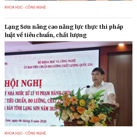
KHOA HỌC - CÔNG NGHỆ
Lạng Sơn nâng cao năng lực thực thi pháp
luật về tiêu chuẩn, chất lượng
KHOA HỌC - CÔNG NGHỆ