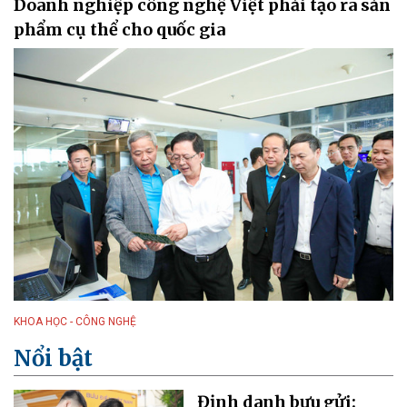
Doanh nghiệp công nghệ Việt phải tạo ra sản
phẩm cụ thể cho quốc gia
KHOA HỌC - CÔNG NGHỆ
Nổi bật
Định danh bưu gửi: