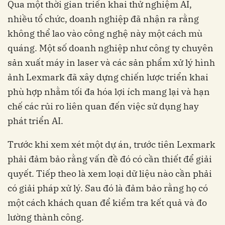
Qua một thời gian triển khai thử nghiệm AI,
nhiều tổ chức, doanh nghiệp đã nhận ra rằng
không thể lao vào công nghệ này một cách mù
quáng. Một số doanh nghiệp như công ty chuyên
sản xuất máy in laser và các sản phẩm xử lý hình
ảnh Lexmark đã xây dựng chiến lược triển khai
phù hợp nhằm tối đa hóa lợi ích mang lại và hạn
chế các rủi ro liên quan đến việc sử dụng hay
phát triển AI.
Trước khi xem xét một dự án, trước tiên Lexmark
phải đảm bảo rằng vấn đề đó có cần thiết để giải
quyết. Tiếp theo là xem loại dữ liệu nào cần phải
có giải pháp xử lý. Sau đó là đảm bảo rằng họ có
một cách khách quan để kiểm tra kết quả và đo
lường thành công.