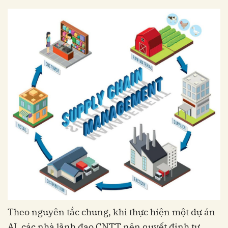
Theo nguyên tắc chung, khi thực hiện một dự án
AI, các nhà lãnh đạo CNTT nên quyết định tự