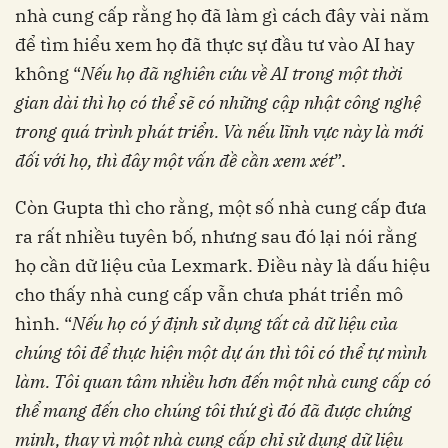
nhà cung cấp rằng họ đã làm gì cách đây vài năm
để tìm hiểu xem họ đã thực sự đầu tư vào AI hay
không “
Nếu họ đã nghiên cứu về AI trong một thời
gian dài thì họ có thể sẽ có những cập nhật công nghệ
trong quá trình phát triển. Và nếu lĩnh vực này là mới
đối với họ, thì đây một vấn đề cần xem xét
”.
Còn Gupta thì cho rằng, một số nhà cung cấp đưa
ra rất nhiều tuyên bố, nhưng sau đó lại nói rằng
họ cần dữ liệu của Lexmark. Điều này là dấu hiệu
cho thấy nhà cung cấp vẫn chưa phát triển mô
hình. “
Nếu họ có ý định sử dụng tất cả dữ liệu của
chúng tôi để thực hiện một dự án thì tôi có thể tự mình
làm. Tôi quan tâm nhiều hơn đến một nhà cung cấp có
thể mang đến cho chúng tôi thứ gì đó đã được chứng
minh, thay vì một nhà cung cấp chỉ sử dụng dữ liệu