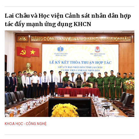
Lai Châu và Học viện Cảnh sát nhân dân hợp
tác đẩy mạnh ứng dụng KHCN
KHOA HỌC - CÔNG NGHỆ