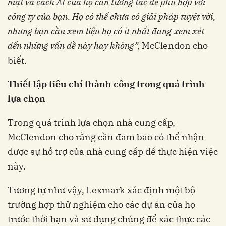
mật và cách AI của họ cần tương tác để phù hợp với
công ty của bạn. Họ có thể chưa có giải pháp tuyệt vời,
nhưng bạn cần xem liệu họ có ít nhất đang xem xét
đến những vấn đề này hay không”,
McClendon cho
biết.
Thiết lập tiêu chí thành công trong quá trình
lựa chọn
Trong quá trình lựa chọn nhà cung cấp,
McClendon cho rằng cần đảm bảo có thể nhận
được sự hỗ trợ của nhà cung cấp để thực hiện việc
này.
Tương tự như vậy, Lexmark xác định một bộ
trường hợp thử nghiệm cho các dự án của họ
trước thời hạn và sử dụng chúng để xác thực các