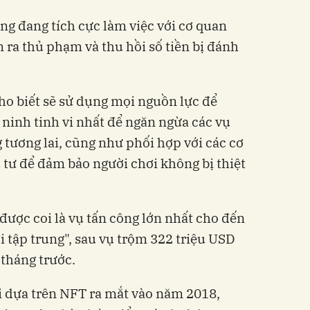
ng đang tích cực làm việc với cơ quan
m ra thủ phạm và thu hồi số tiền bị đánh
ho biết sẽ sử dụng mọi nguồn lực để
 ninh tinh vi nhất để ngăn ngừa các vụ
g tương lai, cũng như phối hợp với các cơ
tư để đảm bảo người chơi không bị thiệt
được coi là vụ tấn công lớn nhất cho đến
i tập trung", sau vụ trộm 322 triệu USD
tháng trước.
ơi dựa trên NFT ra mắt vào năm 2018,