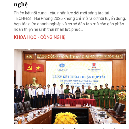
nghệ
Phiên kết nối cung - cầu nhân lực đổi mới sáng tạo tại
TECHFEST Hải Phòng 2026 không chỉ mở ra cơ hội tuyển dụng,
hợp tác giữa doanh nghiệp và cơ sở đào tạo mà còn góp phần
hoàn thiện hệ sinh thái nhân lực phục...
KHOA HỌC - CÔNG NGHỆ