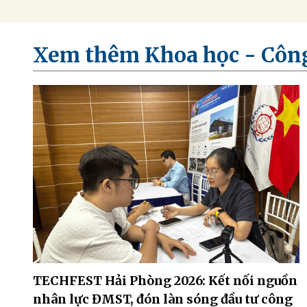
Xem thêm Khoa học - Côn
TECHFEST Hải Phòng 2026: Kết nối nguồn
nhân lực ĐMST, đón làn sóng đầu tư công