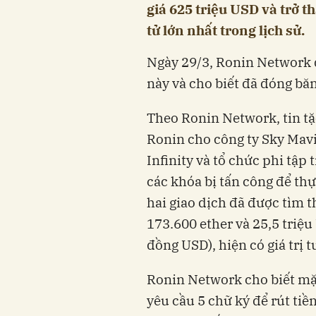
giá 625 triệu USD và trở 
tử lớn nhất trong lịch sử.
Ngày 29/3, Ronin Network 
này và cho biết đã đóng bă
Theo Ronin Network, tin tặ
Ronin cho công ty Sky Mavi
Infinity và tổ chức phi tập
các khóa bị tấn công để thự
hai giao dịch đã được tìm th
173.600 ether và 25,5 triệu
đồng USD), hiện có giá trị
Ronin Network cho biết mặc
yêu cầu 5 chữ ký để rút tiề