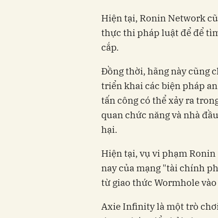
Hiện tại, Ronin Network cũ
thực thi pháp luật để để tì
cắp.
Đồng thời, hãng này cũng c
triển khai các biện pháp an
tấn công có thể xảy ra tron
quan chức năng và nhà đầu 
hại.
Hiện tại, vụ vi phạm Ronin 
nay của mạng "tài chính ph
từ giao thức Wormhole vào 
Axie Infinity là một trò ch