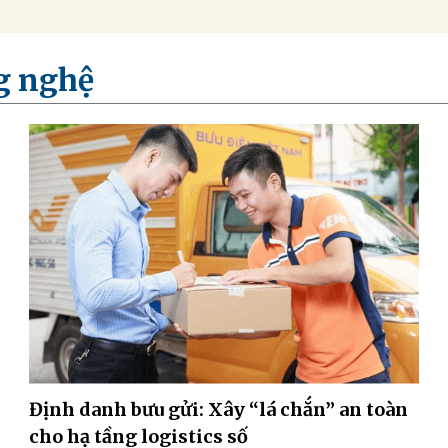
g nghệ
Định danh bưu gửi: Xây “lá chắn” an toàn
cho hạ tầng logistics số