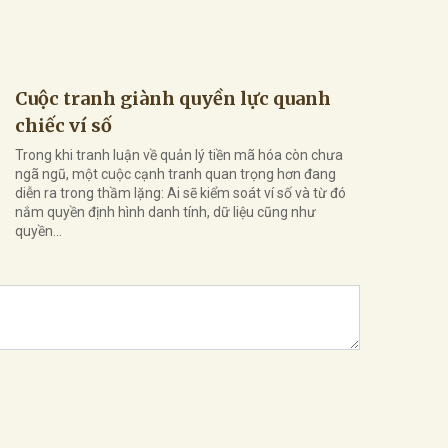
Cuộc tranh giành quyền lực quanh
chiếc ví số
Trong khi tranh luận về quản lý tiền mã hóa còn chưa
ngã ngũ, một cuộc cạnh tranh quan trọng hơn đang
diễn ra trong thầm lặng: Ai sẽ kiểm soát ví số và từ đó
nắm quyền định hình danh tính, dữ liệu cũng như
quyền...