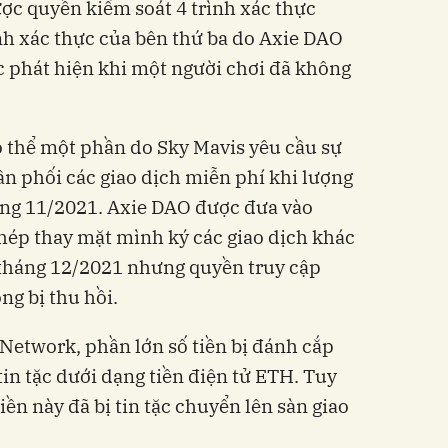
ợc quyền kiểm soát 4 trình xác thực
nh xác thực của bên thứ ba do Axie DAO
c phát hiện khi một người chơi đã không
ó thể một phần do Sky Mavis yêu cầu sự
ân phối các giao dịch miễn phí khi lượng
áng 11/2021. Axie DAO được đưa vào
hép thay mặt mình ký các giao dịch khác
 tháng 12/2021 nhưng quyền truy cập
g bị thu hồi.
Network, phần lớn số tiền bị đánh cắp
in tặc dưới dạng tiền điện tử ETH. Tuy
iền này đã bị tin tặc chuyển lên sàn giao