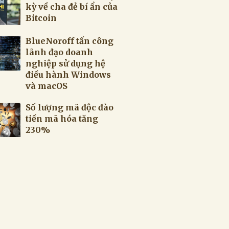
kỳ về cha đẻ bí ẩn của
Bitcoin
BlueNoroff tấn công
lãnh đạo doanh
nghiệp sử dụng hệ
điều hành Windows
và macOS
Số lượng mã độc đào
tiền mã hóa tăng
230%