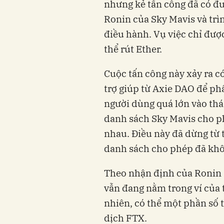
nhưng kẻ tấn công đã có đư
Ronin của Sky Mavis và trì
điều hành. Vụ việc chỉ đượ
thể rút Ether.
Cuộc tấn công này xảy ra c
trợ giúp từ Axie DAO để ph
người dùng quá lớn vào th
danh sách Sky Mavis cho p
nhau. Điều này đã dừng từ
danh sách cho phép đã khôn
Theo nhận định của Ronin 
vẫn đang nằm trong ví của t
nhiên, có thể một phần số t
dịch FTX.