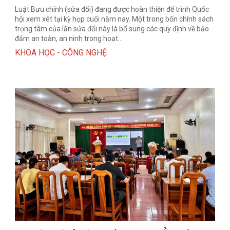
Luật Bưu chính (sửa đổi) đang được hoàn thiện để trình Quốc
hội xem xét tại kỳ họp cuối năm nay. Một trong bốn chính sách
trọng tâm của lần sửa đổi này là bổ sung các quy định về bảo
đảm an toàn, an ninh trong hoạt...
KHOA HỌC - CÔNG NGHỆ