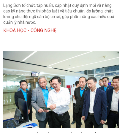
Lạng Sơn tổ chức tập huấn, cập nhật quy định mới và nâng
cao kỹ năng thực thi pháp luật về tiêu chuẩn, đo lường, chất
lượng cho đội ngũ cán bộ cơ sở, góp phần nâng cao hiệu quả
quản lý nhà nước.
KHOA HỌC - CÔNG NGHỆ