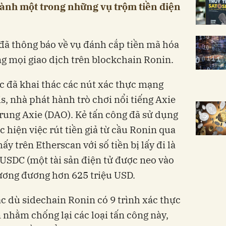
thành một trong những vụ trộm tiền điện
đã thông báo về vụ đánh cắp tiền mã hóa
ng mọi giao dịch trên blockchain Ronin.
c đã khai thác các nút xác thực mạng
s, nhà phát hành trò chơi nổi tiếng Axie
 trung Axie (DAO). Kẻ tấn công đã sử dụng
c hiện việc rút tiền giả từ cầu Ronin qua
ấy trên Etherscan với số tiền bị lấy đi là
 USDC (một tài sản điện tử được neo vào
 tương đương hơn 625 triệu USD.
 dù sidechain Ronin có 9 trình xác thực
n nhằm chống lại các loại tấn công này,