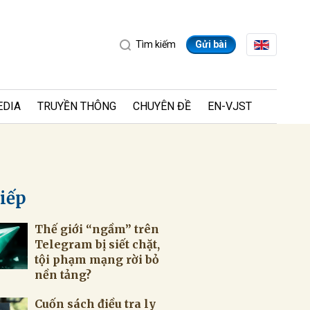
Tìm kiếm
Gửi bài
EDIA
TRUYỀN THÔNG
CHUYÊN ĐỀ
EN-VJST
tiếp
Thế giới “ngầm” trên
ửi
Telegram bị siết chặt,
tội phạm mạng rời bỏ
nền tảng?
Cuốn sách điều tra ly