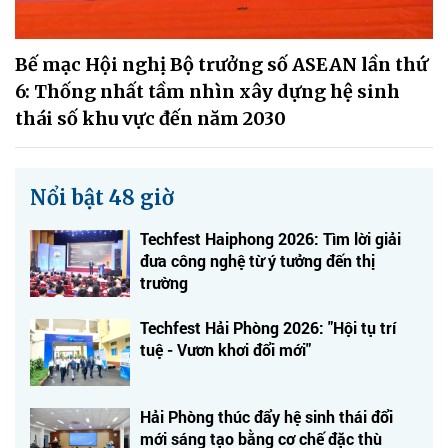
Bế mạc Hội nghị Bộ trưởng số ASEAN lần thứ
6: Thống nhất tầm nhìn xây dựng hệ sinh
thái số khu vực đến năm 2030
Nổi bật 48 giờ
Techfest Haiphong 2026: Tìm lời giải
đưa công nghệ từ ý tưởng đến thị
trường
Techfest Hải Phòng 2026: "Hội tụ trí
tuệ - Vươn khơi đổi mới"
Hải Phòng thúc đẩy hệ sinh thái đổi
mới sáng tạo bằng cơ chế đặc thù