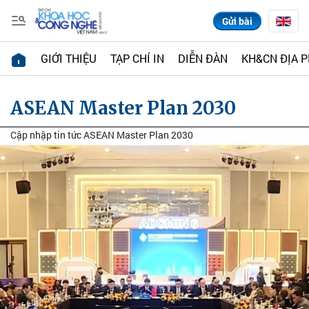
Gửi bài
GIỚI THIỆU
TẠP CHÍ IN
DIỄN ĐÀN
KH&CN ĐỊA 
ASEAN Master Plan 2030
Cập nhập tin tức ASEAN Master Plan 2030