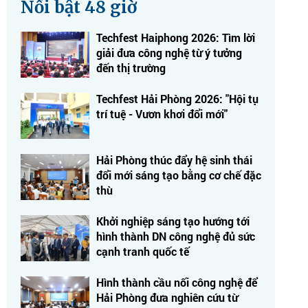
Nổi bật 48 giờ
Techfest Haiphong 2026: Tìm lời
giải đưa công nghệ từ ý tưởng
đến thị trường
Techfest Hải Phòng 2026: "Hội tụ
trí tuệ - Vươn khơi đổi mới"
Hải Phòng thúc đẩy hệ sinh thái
đổi mới sáng tạo bằng cơ chế đặc
thù
Khởi nghiệp sáng tạo hướng tới
hình thành DN công nghệ đủ sức
cạnh tranh quốc tế
Hình thành cầu nối công nghệ để
Hải Phòng đưa nghiên cứu từ