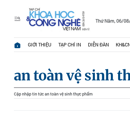
Thứ Năm, 06/08
GIỚI THIỆU
TẠP CHÍ IN
DIỄN ĐÀN
KH&CN
an toàn vệ sinh 
Cập nhập tin tức an toàn vệ sinh thực phẩm