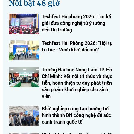
Nổi bật 48 giờ
Techfest Haiphong 2026: Tìm lời
giải đưa công nghệ từ ý tưởng
đến thị trường
Techfest Hải Phòng 2026: "Hội tụ
trí tuệ - Vươn khơi đổi mới"
Trường Đại học Nông Lâm TP. Hồ
Chí Minh: Kết nối tri thức và thực
tiễn, hoàn thiện tư duy phát triển
sản phẩm khởi nghiệp cho sinh
viên
Khởi nghiệp sáng tạo hướng tới
hình thành DN công nghệ đủ sức
cạnh tranh quốc tế