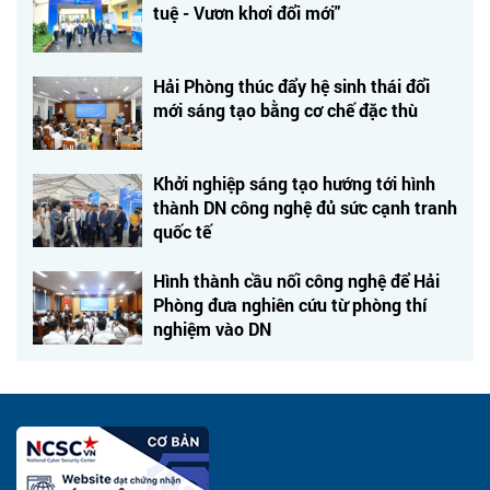
tuệ - Vươn khơi đổi mới"
Hải Phòng thúc đẩy hệ sinh thái đổi
mới sáng tạo bằng cơ chế đặc thù
Khởi nghiệp sáng tạo hướng tới hình
thành DN công nghệ đủ sức cạnh tranh
quốc tế
Hình thành cầu nối công nghệ để Hải
Phòng đưa nghiên cứu từ phòng thí
nghiệm vào DN