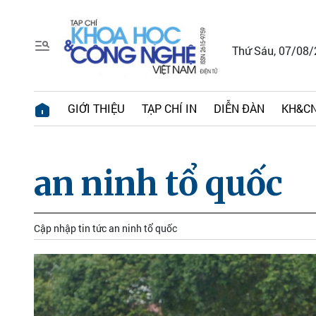
Thứ Sáu, 07/08
GIỚI THIỆU
TẠP CHÍ IN
DIỄN ĐÀN
KH&CN
an ninh tổ quốc
Cập nhập tin tức an ninh tổ quốc