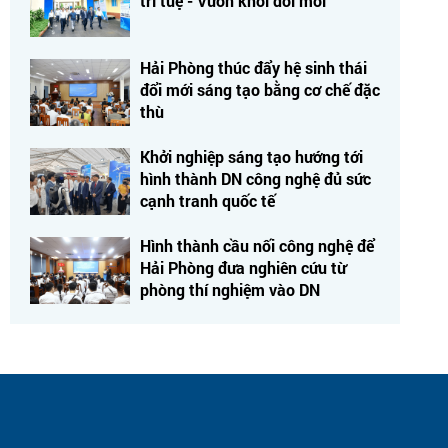
trí tuệ - Vươn khơi đổi mới"
Hải Phòng thúc đẩy hệ sinh thái
đổi mới sáng tạo bằng cơ chế đặc
thù
Khởi nghiệp sáng tạo hướng tới
hình thành DN công nghệ đủ sức
cạnh tranh quốc tế
Hình thành cầu nối công nghệ để
Hải Phòng đưa nghiên cứu từ
phòng thí nghiệm vào DN