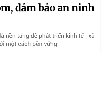
óm, đảm bảo an ninh
à nền tảng để phát triển kinh tế - xã
ới một cách bền vững.