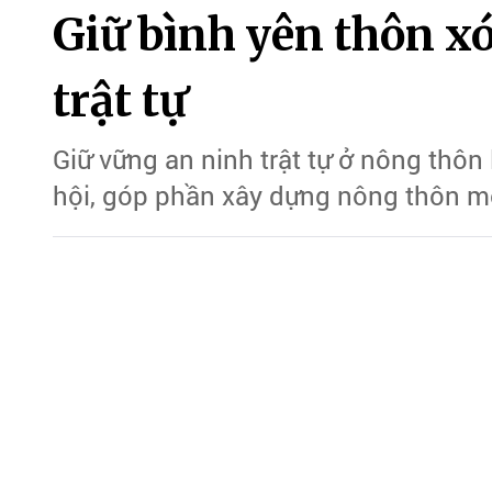
Giữ bình yên thôn x
trật tự
Giữ vững an ninh trật tự ở nông thôn l
hội, góp phần xây dựng nông thôn m