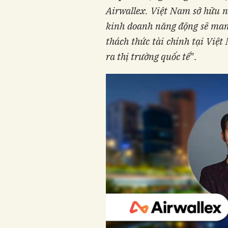
Airwallex. Việt Nam sở hữu n
kinh doanh năng động sẽ mang 
thách thức tài chính tại Việ
ra thị trường quốc tế
”.