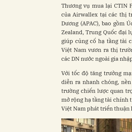
Thương vụ mua lại CTIN P
của Airwallex tại các thị 
Dương (APAC), bao gồm Úc
Zealand, Trung Quốc đại lụ
giúp củng cố hạ tầng tài 
Việt Nam vươn ra thị trườn
các DN nước ngoài gia nhập
Với tốc độ tăng trưởng mạ
diễn ra nhanh chóng, nền
trường chiến lược quan trọ
mở rộng hạ tầng tài chính 
Việt Nam phát triển thuận l