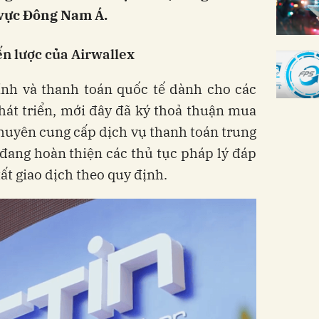
 vực Đông Nam Á.
ến lược của Airwallex
hính và thanh toán quốc tế dành cho các
át triển, mới đây đã ký thoả thuận mua
chuyên cung cấp dịch vụ thanh toán trung
 đang hoàn thiện các thủ tục pháp lý đáp
ất giao dịch theo quy định.