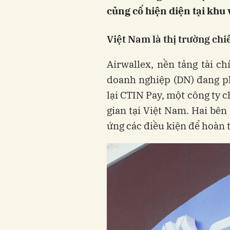
củng cố hiện diện tại khu
Việt Nam là thị trường chi
Airwallex, nền tảng tài c
doanh nghiệp (DN) đang ph
lại CTIN Pay, một công ty 
gian tại Việt Nam. Hai bên
ứng các điều kiện để hoàn t