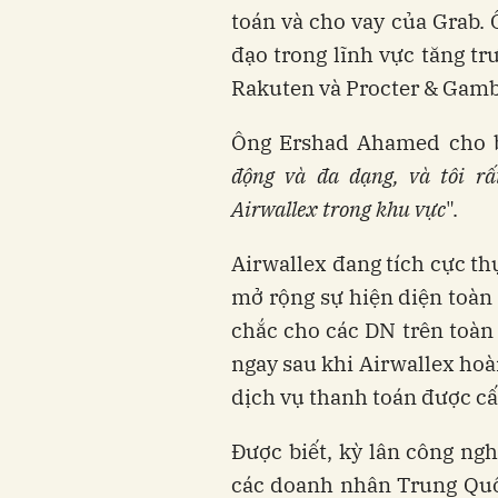
toán và cho vay của Grab. 
đạo trong lĩnh vực tăng trư
Rakuten và Procter & Gamb
Ông Ershad Ahamed cho bi
động và đa dạng, và tôi r
Airwallex trong khu vực
".
Airwallex đang tích cực th
mở rộng sự hiện diện toàn 
chắc cho các DN trên toàn 
ngay sau khi Airwallex hoà
dịch vụ thanh toán được cấ
Được biết, kỳ lân công ng
các doanh nhân Trung Quốc