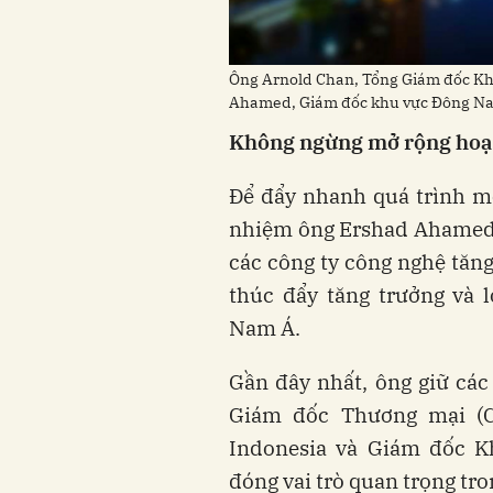
Ông Arnold Chan, Tổng Giám đốc Kh
Ahamed, Giám đốc khu vực Đông Na
Không ngừng mở rộng hoạt
Để đẩy nhanh quá trình m
nhiệm ông Ershad Ahamed,
các công ty công nghệ tăng
thúc đẩy tăng trưởng và 
Nam Á.
Gần đây nhất, ông giữ các 
Giám đốc Thương mại (Ch
Indonesia và Giám đốc K
đóng vai trò quan trọng tr