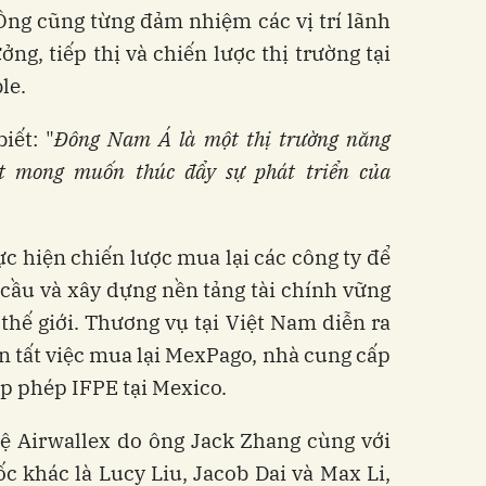
Ông cũng từng đảm nhiệm các vị trí lãnh
ởng, tiếp thị và chiến lược thị trường tại
le.
ết: "
Đông Nam Á là một thị trường năng
ất mong muốn thúc đẩy sự phát triển của
ực hiện chiến lược mua lại các công ty để
cầu và xây dựng nền tảng tài chính vững
thế giới. Thương vụ tại Việt Nam diễn ra
n tất việc mua lại MexPago, nhà cung cấp
p phép IFPE tại Mexico.
hệ Airwallex do ông Jack Zhang cùng với
 khác là Lucy Liu, Jacob Dai và Max Li,