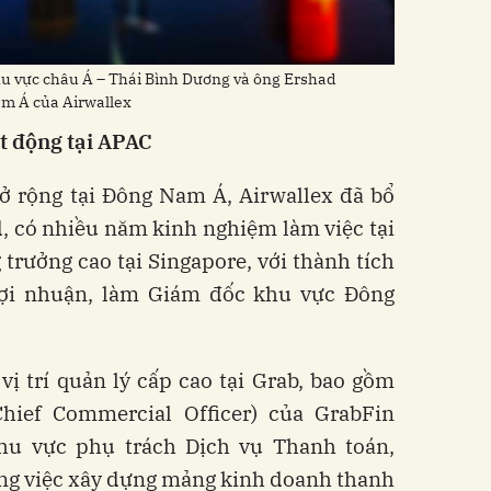
u vực châu Á – Thái Bình Dương và ông Ershad
m Á của Airwallex
 động tại APAC
ở rộng tại Đông Nam Á, Airwallex đã bổ
 có nhiều năm kinh nghiệm làm việc tại
 trưởng cao tại Singapore, với thành tích
lợi nhuận, làm Giám đốc khu vực Đông
vị trí quản lý cấp cao tại Grab, bao gồm
ief Commercial Officer) của GrabFin
hu vực phụ trách Dịch vụ Thanh toán,
ong việc xây dựng mảng kinh doanh thanh