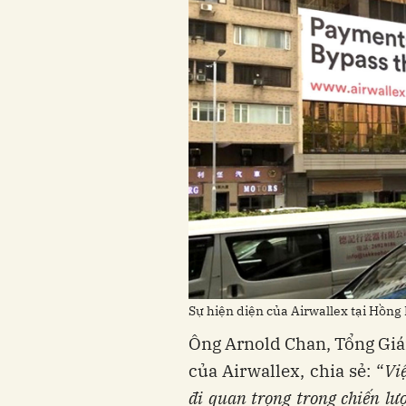
Sự hiện diện của Airwallex tại Hồng
Ông Arnold Chan, Tổng Giá
của Airwallex, chia sẻ: “
Vi
đi quan trọng trong chiến lư