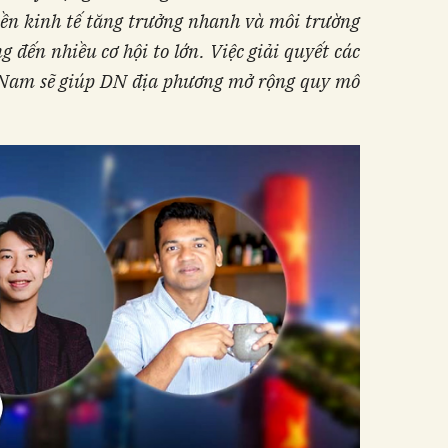
ền kinh tế tăng trưởng nhanh và môi trường
đến nhiều cơ hội to lớn. Việc giải quyết các
t Nam sẽ giúp DN địa phương mở rộng quy mô