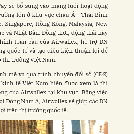
ay sẽ bổ sung vào mạng lưới hoạt động
trường lớn ở khu vực châu Á - Thái Bình
, Singapore, Hồng Kông, Malaysia, New
c và Nhật Bản. Đồng thời, động thái này
chính toàn cầu của Airwallex, hỗ trợ DN
g quốc tế và tạo điều kiện thuận lợi để
 thị trường Việt Nam.
nh mẽ và quá trình chuyển đổi số (CĐS)
 kinh tế Việt Nam hiện được xem là thị
ng của Airwallex tại khu vực. Bằng việc
tại Đông Nam Á, Airwallex sẽ giúp các DN
ợi trên thị trường quốc tế.