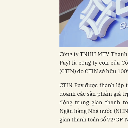
Công ty TNHH MTV Thanh t
Pay) là công ty con của C
(CTIN) do CTIN sở hữu 100%
CTIN Pay được thành lập 
doanh các sản phẩm giá trị
động trung gian thanh t
Ngân hàng Nhà nước (NHNN
gian thanh toán số 72/GP