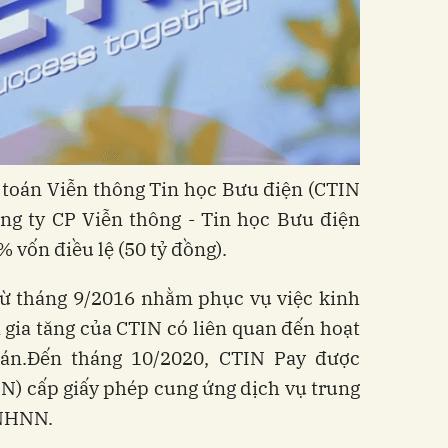
oán Viễn thông Tin học Bưu điện (CTIN
ông ty CP Viễn thông - Tin học Bưu điện
 vốn điều lệ (50 tỷ đồng).
từ tháng 9/2016 nhằm phục vụ việc kinh
 gia tăng của CTIN có liên quan đến hoạt
oán.Đến tháng 10/2020, CTIN Pay được
) cấp giấy phép cung ứng dịch vụ trung
-NHNN.