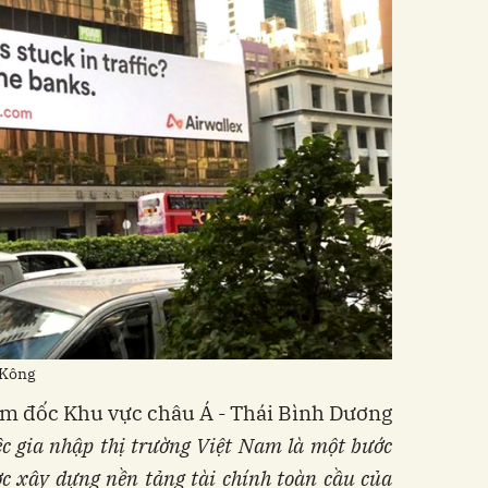
 Kông
m đốc Khu vực châu Á - Thái Bình Dương
ệc gia nhập thị trường Việt Nam là một bước
ợc xây dựng nền tảng tài chính toàn cầu của