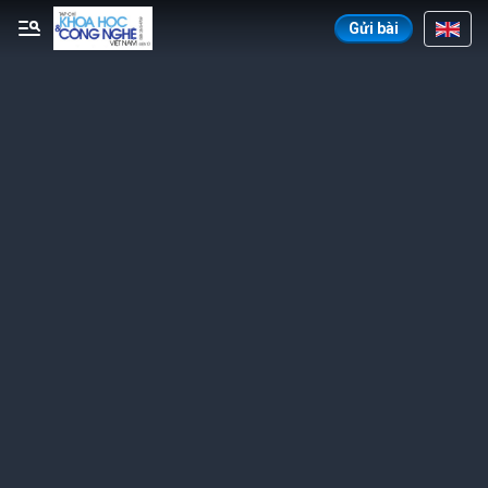
Gửi bài
Gửi bình luận
Hủy
Gửi