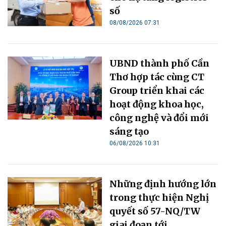
số
08/08/2026 07:31
UBND thành phố Cần
Thơ hợp tác cùng CT
Group triển khai các
hoạt động khoa học,
công nghệ và đổi mới
sáng tạo
06/08/2026 10:31
Những định hướng lớn
trong thực hiện Nghị
quyết số 57-NQ/TW
giai đoạn tới