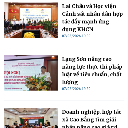
Lai Châu và Học viện
Cảnh sát nhân dân hợp
tác đẩy mạnh ứng
dụng KHCN
07/08/2026 19:30
Lạng Sơn nâng cao
năng lực thực thi pháp
luật về tiêu chuẩn, chất
lượng
07/08/2026 19:30
Doanh nghiệp, hợp tác
xã Cao Bằng tìm giải
pháp nâng cao giá trị