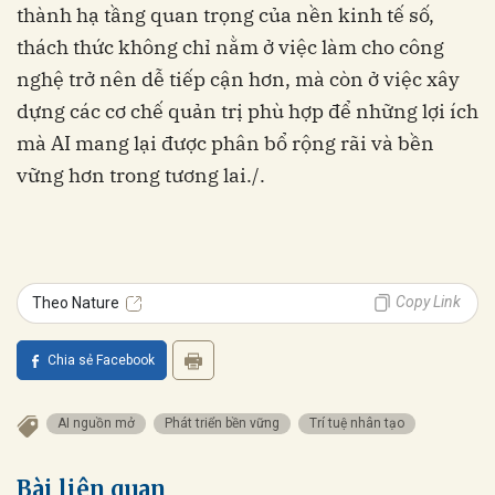
thành hạ tầng quan trọng của nền kinh tế số,
thách thức không chỉ nằm ở việc làm cho công
nghệ trở nên dễ tiếp cận hơn, mà còn ở việc xây
dựng các cơ chế quản trị phù hợp để những lợi ích
mà AI mang lại được phân bổ rộng rãi và bền
vững hơn trong tương lai./.
Copy Link
Theo Nature
Chia sẻ Facebook
AI nguồn mở
Phát triển bền vững
Trí tuệ nhân tạo
Bài liên quan