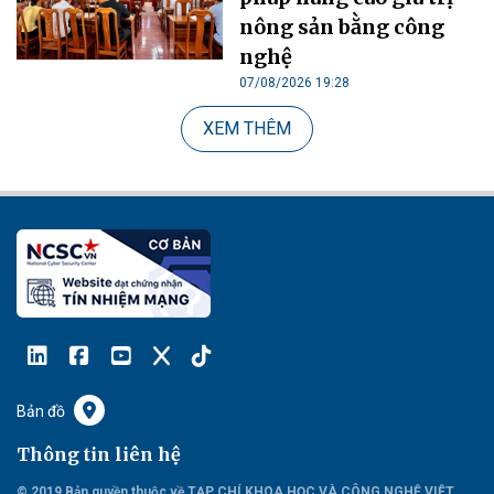
nông sản bằng công
nghệ
07/08/2026 19:28
XEM THÊM
Bản đồ
Thông tin liên hệ
© 2019 Bản quyền thuộc về TẠP CHÍ KHOA HỌC VÀ CÔNG NGHỆ VIỆT