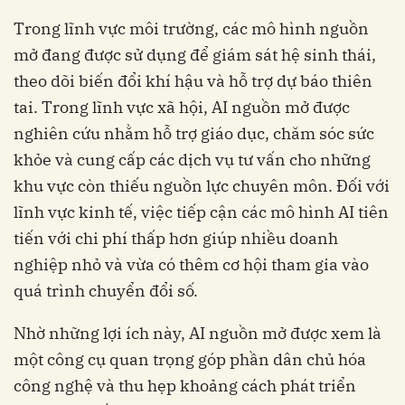
Trong lĩnh vực môi trường, các mô hình nguồn
mở đang được sử dụng để giám sát hệ sinh thái,
theo dõi biến đổi khí hậu và hỗ trợ dự báo thiên
tai. Trong lĩnh vực xã hội, AI nguồn mở được
nghiên cứu nhằm hỗ trợ giáo dục, chăm sóc sức
khỏe và cung cấp các dịch vụ tư vấn cho những
khu vực còn thiếu nguồn lực chuyên môn. Đối với
lĩnh vực kinh tế, việc tiếp cận các mô hình AI tiên
tiến với chi phí thấp hơn giúp nhiều doanh
nghiệp nhỏ và vừa có thêm cơ hội tham gia vào
quá trình chuyển đổi số.
Nhờ những lợi ích này, AI nguồn mở được xem là
một công cụ quan trọng góp phần dân chủ hóa
công nghệ và thu hẹp khoảng cách phát triển