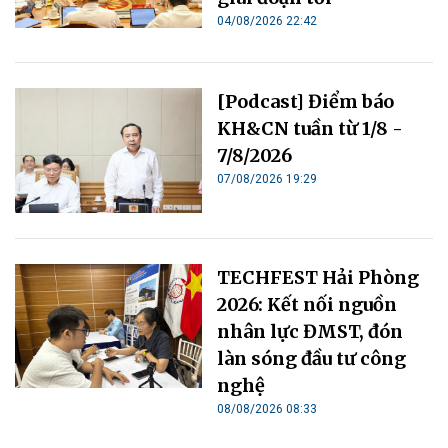
04/08/2026 22:42
[Podcast] Điểm báo
KH&CN tuần từ 1/8 -
7/8/2026
07/08/2026 19:29
TECHFEST Hải Phòng
2026: Kết nối nguồn
nhân lực ĐMST, đón
làn sóng đầu tư công
nghệ
08/08/2026 08:33