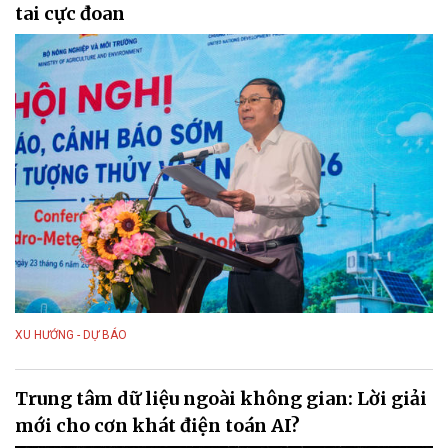
tai cực đoan
XU HƯỚNG - DỰ BÁO
Trung tâm dữ liệu ngoài không gian: Lời giải
mới cho cơn khát điện toán AI?