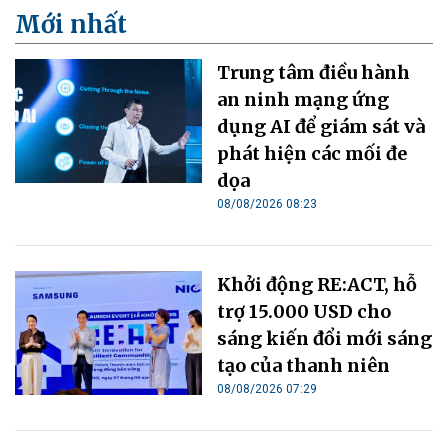
Mới nhất
Trung tâm điều hành
an ninh mạng ứng
dụng AI để giám sát và
phát hiện các mối đe
dọa
08/08/2026 08:23
Khởi động RE:ACT, hỗ
trợ 15.000 USD cho
sáng kiến đổi mới sáng
tạo của thanh niên
08/08/2026 07:29