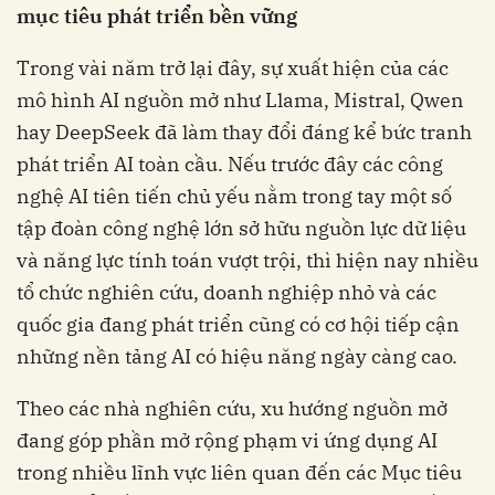
mục tiêu phát triển bền vững
Trong vài năm trở lại đây, sự xuất hiện của các
mô hình AI nguồn mở như Llama, Mistral, Qwen
hay DeepSeek đã làm thay đổi đáng kể bức tranh
phát triển AI toàn cầu. Nếu trước đây các công
nghệ AI tiên tiến chủ yếu nằm trong tay một số
tập đoàn công nghệ lớn sở hữu nguồn lực dữ liệu
và năng lực tính toán vượt trội, thì hiện nay nhiều
tổ chức nghiên cứu, doanh nghiệp nhỏ và các
quốc gia đang phát triển cũng có cơ hội tiếp cận
những nền tảng AI có hiệu năng ngày càng cao.
Theo các nhà nghiên cứu, xu hướng nguồn mở
đang góp phần mở rộng phạm vi ứng dụng AI
trong nhiều lĩnh vực liên quan đến các Mục tiêu