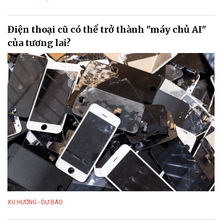
Điện thoại cũ có thể trở thành "máy chủ AI"
của tương lai?
XU HƯỚNG - DỰ BÁO