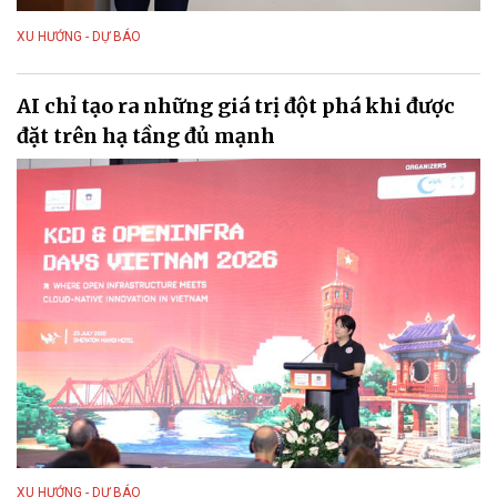
XU HƯỚNG - DỰ BÁO
AI chỉ tạo ra những giá trị đột phá khi được
đặt trên hạ tầng đủ mạnh
XU HƯỚNG - DỰ BÁO