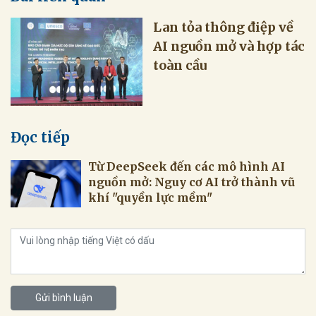
Lan tỏa thông điệp về
AI nguồn mở và hợp tác
toàn cầu
Đọc tiếp
Từ DeepSeek đến các mô hình AI
nguồn mở: Nguy cơ AI trở thành vũ
khí "quyền lực mềm"
Gửi bình luận