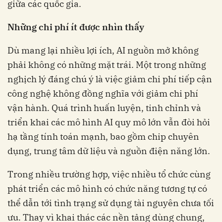
giữa các quốc gia.
Những chi phí ít được nhìn thấy
Dù mang lại nhiều lợi ích, AI nguồn mở không
phải không có những mặt trái. Một trong những
nghịch lý đáng chú ý là việc giảm chi phí tiếp cận
công nghệ không đồng nghĩa với giảm chi phí
vận hành. Quá trình huấn luyện, tinh chỉnh và
triển khai các mô hình AI quy mô lớn vẫn đòi hỏi
hạ tầng tính toán mạnh, bao gồm chip chuyên
dụng, trung tâm dữ liệu và nguồn điện năng lớn.
Trong nhiều trường hợp, việc nhiều tổ chức cùng
phát triển các mô hình có chức năng tương tự có
thể dẫn tới tình trạng sử dụng tài nguyên chưa tối
ưu. Thay vì khai thác các nền tảng dùng chung,