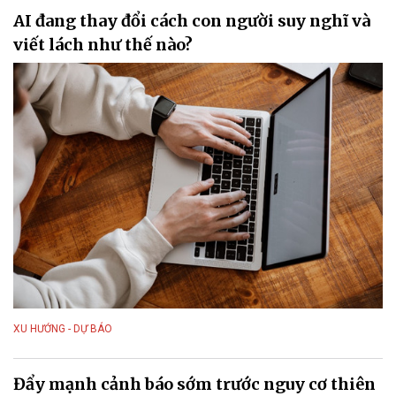
AI đang thay đổi cách con người suy nghĩ và
viết lách như thế nào?
XU HƯỚNG - DỰ BÁO
Đẩy mạnh cảnh báo sớm trước nguy cơ thiên