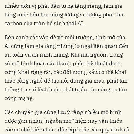
nhiều đơn vị phải đầu tư hạ tầng riêng, làm gia
tăng mức tiêu thụ năng lượng và lượng phát thải
carbon của toàn hệ sinh thái AI.
Bên cạnh các vấn đề về môi trường, tính mở của
AI cũng làm gia tăng những lo ngại liên quan đến
an toàn và an ninh mạng. Khi mã nguồn, trọng
số mô hình hoặc các thành phần kỹ thuật được
công khai rộng rãi, các đối tượng xấu có thể khai
thác công nghệ để tạo nội dung giả mạo, phát tán
thông tin sai lệch hoặc phát triển các công cụ tấn
công mạng.
Các chuyên gia cũng lưu ý rằng nhiều mô hình
được gắn nhãn “nguồn mở” hiện nay vẫn thiếu
các cơ chế kiểm toán độc lập hoặc các quy định rõ