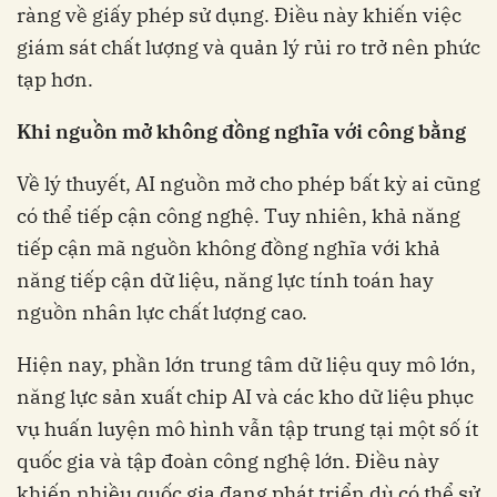
ràng về giấy phép sử dụng. Điều này khiến việc
giám sát chất lượng và quản lý rủi ro trở nên phức
tạp hơn.
Khi nguồn mở không đồng nghĩa với công bằng
Về lý thuyết, AI nguồn mở cho phép bất kỳ ai cũng
có thể tiếp cận công nghệ. Tuy nhiên, khả năng
tiếp cận mã nguồn không đồng nghĩa với khả
năng tiếp cận dữ liệu, năng lực tính toán hay
nguồn nhân lực chất lượng cao.
Hiện nay, phần lớn trung tâm dữ liệu quy mô lớn,
năng lực sản xuất chip AI và các kho dữ liệu phục
vụ huấn luyện mô hình vẫn tập trung tại một số ít
quốc gia và tập đoàn công nghệ lớn. Điều này
khiến nhiều quốc gia đang phát triển dù có thể sử