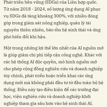
Phát triển bền vững (SDGs) của Liên hợp quốc.
Từ năm 2018 - 2024, số lượng ứng dụng AI phục
vụ SDGs đã tăng khoảng 300%, với nhiều đóng
góp trong giám sát nông nghiệp, quản lý tài
nguyên thiên nhiên, bảo tồn hệ sinh thái và ứng
phó biến đổi khí hậu.
Một trong những lợi thế lớn nhất của AI nguồn mở
là giúp giảm chi phí tiếp cận công nghệ. Khác với
các hệ thống AI độc quyền, mô hình nguồn mở
cho phép cộng đồng nghiên cứu và doanh nghiệp
tùy chỉnh, phát triển hoặc triển khai các ứng
dụng mới mà không phải đầu tư từ đầu toàn bộ hệ
thống. Điều này tạo điều kiện để các trường đại
học, viện nghiên cứu và doanh nghiệp khởi
nghiệp tham gia sâu hơn vào hệ sinh thái AI.