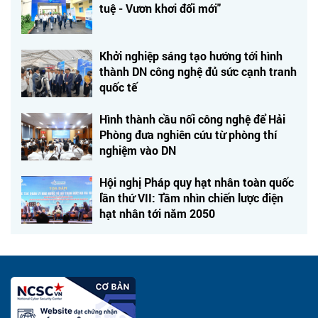
tuệ - Vươn khơi đổi mới"
Khởi nghiệp sáng tạo hướng tới hình
thành DN công nghệ đủ sức cạnh tranh
quốc tế
Hình thành cầu nối công nghệ để Hải
Phòng đưa nghiên cứu từ phòng thí
nghiệm vào DN
Hội nghị Pháp quy hạt nhân toàn quốc
lần thứ VII: Tầm nhìn chiến lược điện
hạt nhân tới năm 2050