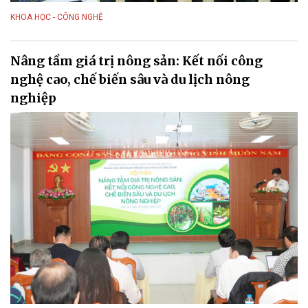
KHOA HỌC - CÔNG NGHỆ
Nâng tầm giá trị nông sản: Kết nối công
nghệ cao, chế biến sâu và du lịch nông
nghiệp