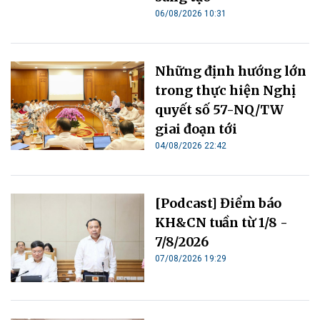
06/08/2026 10:31
Những định hướng lớn
trong thực hiện Nghị
quyết số 57-NQ/TW
giai đoạn tới
04/08/2026 22:42
[Podcast] Điểm báo
KH&CN tuần từ 1/8 -
7/8/2026
07/08/2026 19:29