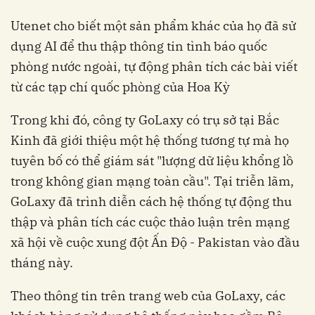
Utenet cho biết một sản phẩm khác của họ đã sử
dụng AI để thu thập thông tin tình báo quốc
phòng nước ngoài, tự động phân tích các bài viết
từ các tạp chí quốc phòng của Hoa Kỳ
Trong khi đó, công ty GoLaxy có trụ sở tại Bắc
Kinh đã giới thiệu một hệ thống tương tự mà họ
tuyên bố có thể giám sát "lượng dữ liệu khổng lồ
trong không gian mạng toàn cầu". Tại triễn lãm,
GoLaxy đã trình diễn cách hệ thống tự động thu
thập và phân tích các cuộc thảo luận trên mạng
xã hội về cuộc xung đột Ấn Độ - Pakistan vào đầu
tháng này.
Theo thông tin trên trang web của GoLaxy, các