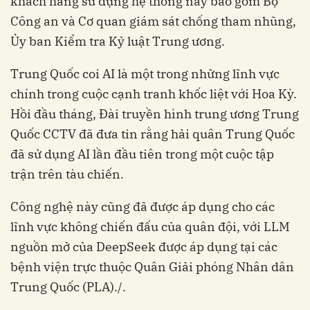
khách hàng sử dụng hệ thống này bao gồm Bộ
Công an và Cơ quan giám sát chống tham nhũng,
Ủy ban Kiểm tra Kỷ luật Trung ương.
Trung Quốc coi AI là một trong những lĩnh vực
chính trong cuộc cạnh tranh khốc liệt với Hoa Kỳ.
Hồi đầu tháng, Đài truyền hình trung ương Trung
Quốc CCTV đã đưa tin rằng hải quân Trung Quốc
đã sử dụng AI lần đầu tiên trong một cuộc tập
trận trên tàu chiến.
Công nghệ này cũng đã được áp dụng cho các
lĩnh vực không chiến đấu của quân đội, với LLM
nguồn mở của DeepSeek được áp dụng tại các
bệnh viện trực thuộc Quân Giải phóng Nhân dân
Trung Quốc (PLA)./.