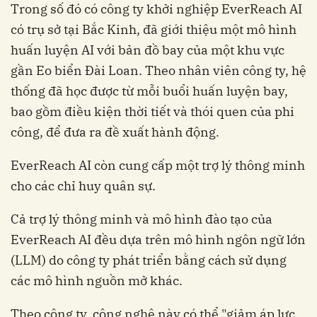
Trong số đó có công ty khởi nghiệp EverReach AI
có trụ sở tại Bắc Kinh, đã giới thiệu một mô hình
huấn luyện AI với bản đồ bay của một khu vực
gần Eo biển Đài Loan. Theo nhân viên công ty, hệ
thống đã học được từ mỗi buổi huấn luyện bay,
bao gồm điều kiện thời tiết và thói quen của phi
công, để đưa ra đề xuất hành động.
EverReach AI còn cung cấp một trợ lý thông minh
cho các chỉ huy quân sự.
Cả trợ lý thông minh và mô hình đào tạo của
EverReach AI đều dựa trên mô hình ngôn ngữ lớn
(LLM) do công ty phát triển bằng cách sử dụng
các mô hình nguồn mở khác.
Theo công ty, công nghệ này có thể "giảm áp lực