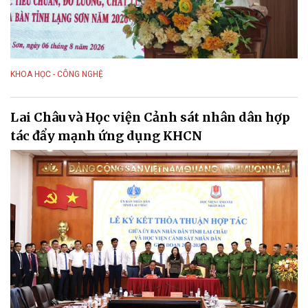
KHOA HỌC - CÔNG NGHỆ
Lai Châu và Học viện Cảnh sát nhân dân hợp
tác đẩy mạnh ứng dụng KHCN