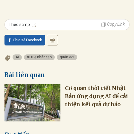
Copy Link
Theo scmp
Chia sẻ Facebook
AI
trí tuệ nhân tạo
quân đội
Bài liên quan
Cơ quan thời tiết Nhật
Bản ứng dụng AI để cải
thiện kết quả dự báo