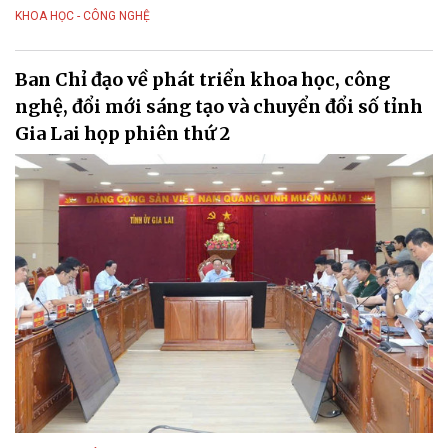
KHOA HỌC - CÔNG NGHỆ
Ban Chỉ đạo về phát triển khoa học, công
nghệ, đổi mới sáng tạo và chuyển đổi số tỉnh
Gia Lai họp phiên thứ 2