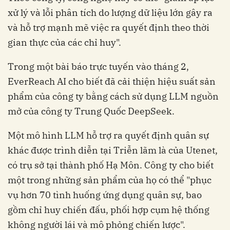
xử lý và lỗi phân tích do lượng dữ liệu lớn gây ra
và hỗ trợ mạnh mẽ việc ra quyết định theo thời
gian thực của các chỉ huy".
Trong một bài báo trực tuyến vào tháng 2,
EverReach AI cho biết đã cải thiện hiệu suất sản
phẩm của công ty bằng cách sử dụng LLM nguồn
mở của công ty Trung Quốc DeepSeek.
Một mô hình LLM hỗ trợ ra quyết định quân sự
khác được trình diễn tại Triễn lãm là của Utenet,
có trụ sở tại thành phố Hạ Môn. Công ty cho biết
một trong những sản phẩm của họ có thể "phục
vụ hơn 70 tình huống ứng dụng quân sự, bao
gồm chỉ huy chiến đấu, phối hợp cụm hệ thống
không người lái và mô phỏng chiến lược".