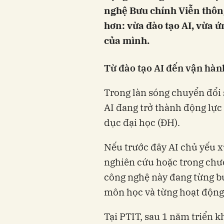
nghệ Bưu chính Viễn thôn
hơn: vừa đào tạo AI, vừa 
của mình.
Từ đào tạo AI đến vận hàn
Trong làn sóng chuyển đổi 
AI đang trở thành động lực
dục đại học (ĐH).
Nếu trước đây AI chủ yếu x
nghiên cứu hoặc trong chươ
công nghệ này đang từng bư
môn học và từng hoạt động 
Tại PTIT, sau 1 năm triển k