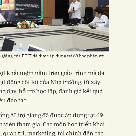
ợ giảng của PTIT đã được áp dụng tại 69 học phần với
một khái niệm nằm trên giáo trình mà đã
ạt động cốt lõi của Nhà trường, từ xây
ng dạy, hỗ trợ học tập, đánh giá kết quả
ệu đào tạo.
ống AI trợ giảng đã được áp dụng tại 69
h viên tham gia. Các môn học triển khai
ế, quản trị, marketing, tài chính đến các