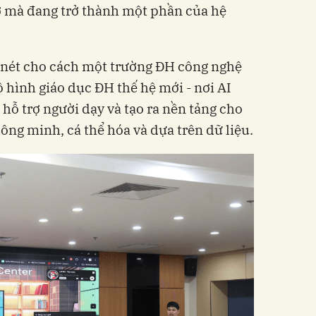
ợ mà đang trở thành một phần của hệ
 nét cho cách một trường ĐH công nghệ
 hình giáo dục ĐH thế hệ mới - nơi AI
hỗ trợ người dạy và tạo ra nền tảng cho
ông minh, cá thể hóa và dựa trên dữ liệu.