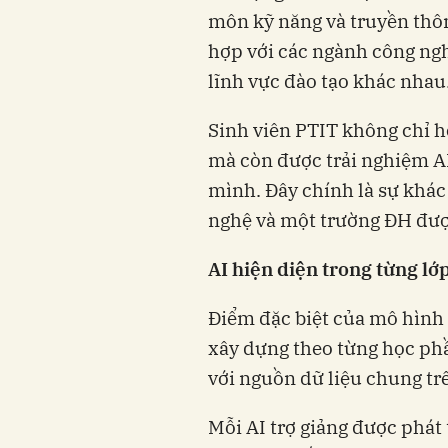
môn kỹ năng và truyền thôn
hợp với các ngành công ngh
lĩnh vực đào tạo khác nhau
Sinh viên PTIT không chỉ h
mà còn được trải nghiệm AI
mình. Đây chính là sự khác
nghệ và một trường ĐH đượ
AI hiện diện trong từng lớ
Điểm đặc biệt của mô hình A
xây dựng theo từng học phầ
với nguồn dữ liệu chung trê
Mỗi AI trợ giảng được phát 