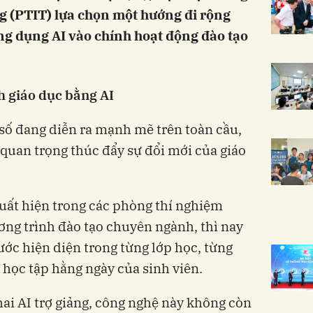
g (PTIT) lựa chọn một hướng đi rộng
ứng dụng AI vào chính hoạt động đào tạo
h giáo dục bằng AI
số đang diễn ra mạnh mẽ trên toàn cầu,
 quan trọng thúc đẩy sự đổi mới của giáo
uất hiện trong các phòng thí nghiệm
ng trình đào tạo chuyên ngành, thì nay
ớc hiện diện trong từng lớp học, từng
học tập hằng ngày của sinh viên.
hai AI trợ giảng, công nghệ này không còn