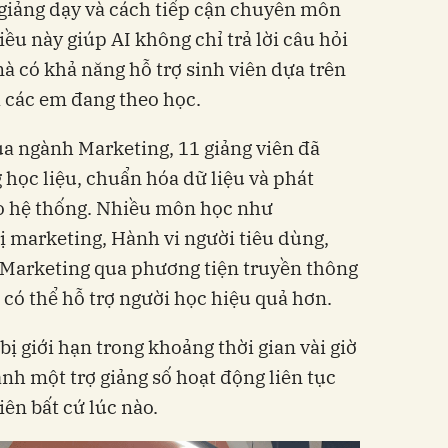
giảng dạy và cách tiếp cận chuyên môn
iều này giúp AI không chỉ trả lời câu hỏi
à có khả năng hỗ trợ sinh viên dựa trên
 các em đang theo học.
a ngành Marketing, 11 giảng viên đã
 học liệu, chuẩn hóa dữ liệu và phát
ho hệ thống. Nhiều môn học như
ị marketing, Hành vi người tiêu dùng,
Marketing qua phương tiện truyền thông
 có thể hỗ trợ người học hiệu quả hơn.
ị giới hạn trong khoảng thời gian vài giờ
ành một trợ giảng số hoạt động liên tục
iên bất cứ lúc nào.