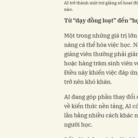
AI trở thành một trợ giảng số hoạt độ
nào.
Từ “dạy đồng loạt” đến “họ
Một trong những giá trị lớn
năng cá thể hóa việc học. 
giảng viên thường phải gi
hoặc hàng trăm sinh viên v
Điều này khiến việc đáp ứn
trở nên khó khăn.
AI đang góp phần thay đổi 
về kiến thức nền tảng, AI có
lần bằng nhiều cách khác n
người học.