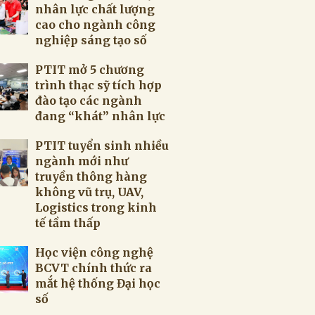
nhân lực chất lượng
cao cho ngành công
nghiệp sáng tạo số
PTIT mở 5 chương
trình thạc sỹ tích hợp
đào tạo các ngành
đang “khát” nhân lực
PTIT tuyển sinh nhiều
ngành mới như
truyền thông hàng
không vũ trụ, UAV,
Logistics trong kinh
tế tầm thấp
Học viện công nghệ
BCVT chính thức ra
mắt hệ thống Đại học
số