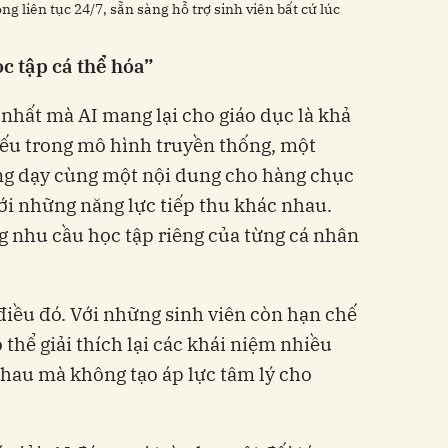
ng liên tục 24/7, sẵn sàng hỗ trợ sinh viên bất cứ lúc
c tập cá thể hóa”
 nhất mà AI mang lại cho giáo dục là khả
Nếu trong mô hình truyền thống, một
ảng dạy cùng một nội dung cho hàng chục
ới những năng lực tiếp thu khác nhau.
g nhu cầu học tập riêng của từng cá nhân
điều đó. Với những sinh viên còn hạn chế
 thể giải thích lại các khái niệm nhiều
hau mà không tạo áp lực tâm lý cho