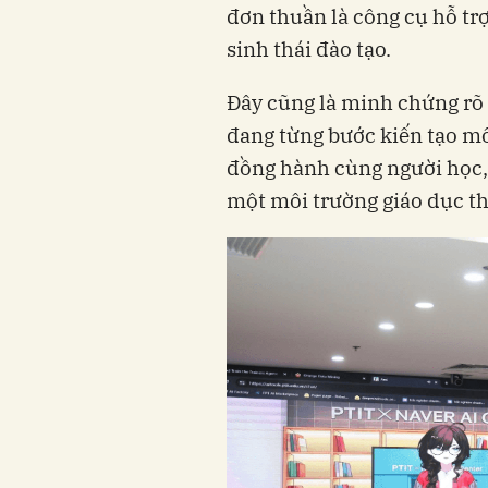
đơn thuần là công cụ hỗ tr
sinh thái đào tạo.
Đây cũng là minh chứng rõ
đang từng bước kiến tạo mô
đồng hành cùng người học, 
một môi trường giáo dục th