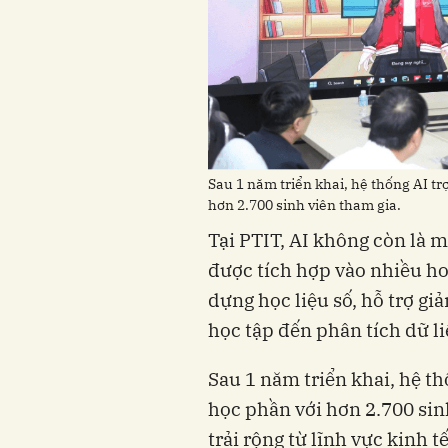
Sau 1 năm triển khai, hệ thống AI tr
hơn 2.700 sinh viên tham gia.
Tại PTIT, AI không còn là 
được tích hợp vào nhiều ho
dựng học liệu số, hỗ trợ giả
học tập đến phân tích dữ li
Sau 1 năm triển khai, hệ th
học phần với hơn 2.700 sin
trải rộng từ lĩnh vực kinh t