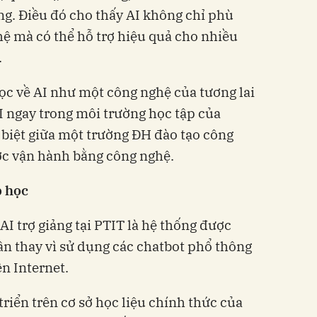
g. Điều đó cho thấy AI không chỉ phù
ệ mà có thể hỗ trợ hiệu quả cho nhiều
.
ọc về AI như một công nghệ của tương lai
 ngay trong môi trường học tập của
 biệt giữa một trường ĐH đào tạo công
c vận hành bằng công nghệ.
p học
I trợ giảng tại PTIT là hệ thống được
n thay vì sử dụng các chatbot phổ thông
n Internet.
triển trên cơ sở học liệu chính thức của