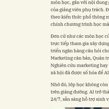
môn học, gắn với nội dung 
của giảng viên phụ trách. Đ
theo kiến thức phổ thông m
chính chương trình học mà
Đơn cử như các môn học củ
trực tiếp tham gia xây dựng
triển ngân hàng câu hỏi c
Marketing căn bản, Quản tr
Nghiên cứu marketing hay 
xã hội đã được số hóa để AI
Nhờ đó, lớp học không còn b
trên giảng đường. AI trở th
24/7, sẵn sàng hỗ trợ sinh v