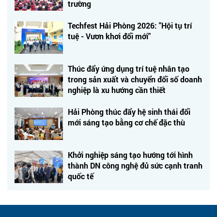
trường
Techfest Hải Phòng 2026: "Hội tụ trí
tuệ - Vươn khơi đổi mới"
Thúc đẩy ứng dụng trí tuệ nhân tạo
trong sản xuất và chuyển đổi số doanh
nghiệp là xu hướng cần thiết
Hải Phòng thúc đẩy hệ sinh thái đổi
mới sáng tạo bằng cơ chế đặc thù
Khởi nghiệp sáng tạo hướng tới hình
thành DN công nghệ đủ sức cạnh tranh
quốc tế