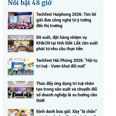
Nổi bật 48 giờ
Techfest Haiphong 2026: Tìm lời
giải đưa công nghệ từ ý tưởng
đến thị trường
Đề xuất, đặt hàng nhiệm vụ
KH&CN tại tỉnh Đắk Lắk cần xuất
phát từ nhu cầu thực tiễn
Techfest Hải Phòng 2026: "Hội tụ
trí tuệ - Vươn khơi đổi mới"
Thúc đẩy ứng dụng trí tuệ nhân
tạo trong sản xuất và chuyển đổi
số doanh nghiệp là xu hướng cần
thiết
Định danh bưu gửi: Xây “lá chắn”