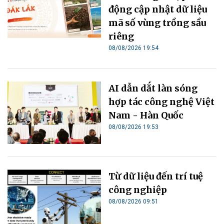
động cập nhật dữ liệu
mã số vùng trồng sầu
riêng
08/08/2026 19:54
AI dẫn dắt làn sóng
hợp tác công nghệ Việt
Nam - Hàn Quốc
08/08/2026 19:53
Từ dữ liệu đến trí tuệ
công nghiệp
08/08/2026 09:51