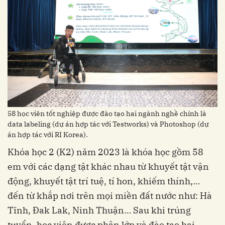
58 học viên tốt nghiệp được đào tạo hai ngành nghề chính là
data labeling (dự án hợp tác với Testworks) và Photoshop (dự
án hợp tác với RI Korea).
Khóa học 2 (K2) năm 2023 là khóa học gồm 58
em với các dạng tật khác nhau từ khuyết tật vận
động, khuyết tật trí tuệ, tí hon, khiếm thính,…
đến từ khắp nơi trên mọi miền đất nước như: Hà
Tĩnh, Đak Lak, Ninh Thuận… Sau khi trúng
tuyển, học viên được phân lớp và đào tạo hai