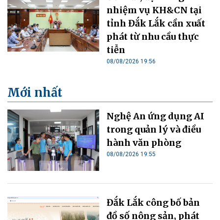
nhiệm vụ KH&CN tại
tỉnh Đắk Lắk cần xuất
phát từ nhu cầu thực
tiễn
08/08/2026 19:56
Mới nhất
Nghệ An ứng dụng AI
trong quản lý và điều
hành văn phòng
08/08/2026 19:55
Đắk Lắk công bố bản
đồ số nông sản, phát