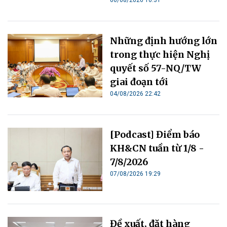
06/08/2026 10:31
Những định hướng lớn
trong thực hiện Nghị
quyết số 57-NQ/TW
giai đoạn tới
04/08/2026 22:42
[Podcast] Điểm báo
KH&CN tuần từ 1/8 -
7/8/2026
07/08/2026 19:29
Đề xuất, đặt hàng