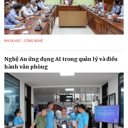
KHOA HỌC - CÔNG NGHỆ
Nghệ An ứng dụng AI trong quản lý và điều
hành văn phòng