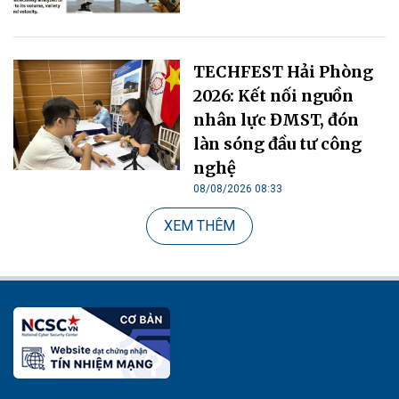
TECHFEST Hải Phòng
2026: Kết nối nguồn
nhân lực ĐMST, đón
làn sóng đầu tư công
nghệ
08/08/2026 08:33
XEM THÊM