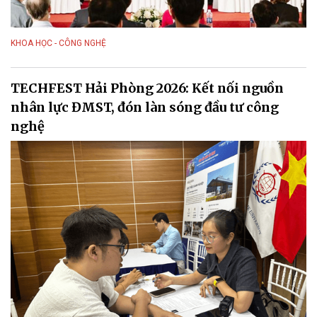
KHOA HỌC - CÔNG NGHỆ
TECHFEST Hải Phòng 2026: Kết nối nguồn
nhân lực ĐMST, đón làn sóng đầu tư công
nghệ