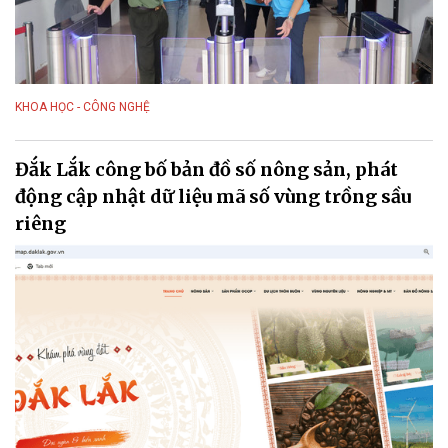
KHOA HỌC - CÔNG NGHỆ
Đắk Lắk công bố bản đồ số nông sản, phát
động cập nhật dữ liệu mã số vùng trồng sầu
riêng