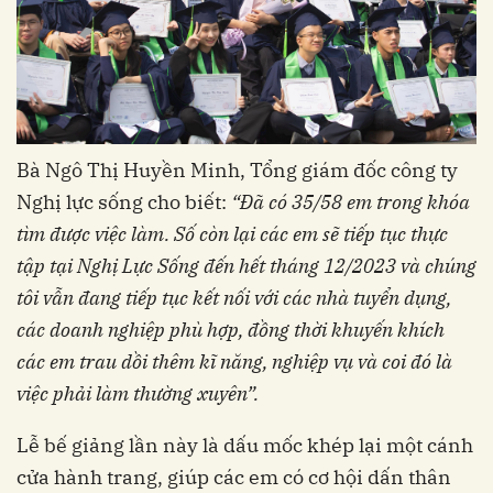
Bà Ngô Thị Huyền Minh, Tổng giám đốc công ty
Nghị lực sống cho biết:
“Đã có 35/58 em trong khóa
tìm được việc làm. Số còn lại các em sẽ tiếp tục thực
tập tại Nghị Lực Sống đến hết tháng 12/2023 và chúng
tôi vẫn đang tiếp tục kết nối với các nhà tuyển dụng,
các doanh nghiệp phù hợp, đồng thời khuyến khích
các em trau dồi thêm kĩ năng, nghiệp vụ và coi đó là
việc phải làm thường xuyên”.
Lễ bế giảng lần này là dấu mốc khép lại một cánh
cửa hành trang, giúp các em có cơ hội dấn thân