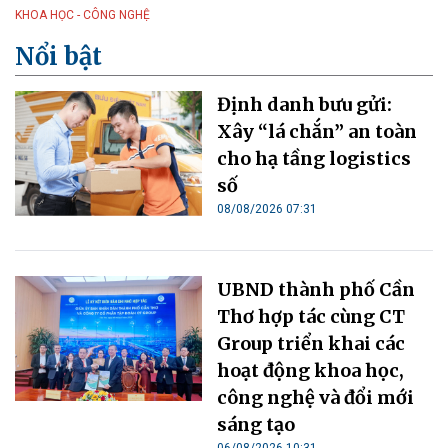
KHOA HỌC - CÔNG NGHỆ
Nổi bật
Định danh bưu gửi:
Xây “lá chắn” an toàn
cho hạ tầng logistics
số
08/08/2026 07:31
UBND thành phố Cần
Thơ hợp tác cùng CT
Group triển khai các
hoạt động khoa học,
công nghệ và đổi mới
sáng tạo