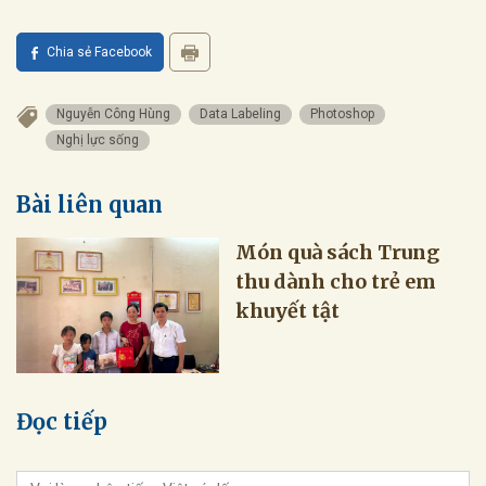
Chia sẻ Facebook
Nguyễn Công Hùng
Data Labeling
Photoshop
Nghị lực sống
Bài liên quan
Món quà sách Trung
thu dành cho trẻ em
khuyết tật
Đọc tiếp