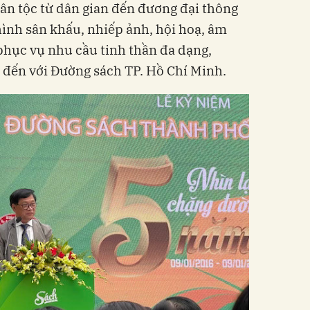
ân tộc từ dân gian đến đương đại thông
hình sân khấu, nhiếp ảnh, hội hoạ, âm
 phục vụ nhu cầu tinh thần đa dạng,
 đến với Đường sách TP. Hồ Chí Minh.