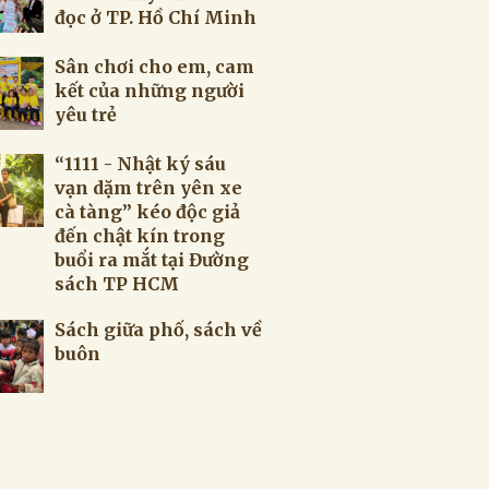
đọc ở TP. Hồ Chí Minh
Sân chơi cho em, cam
kết của những người
yêu trẻ
“1111 - Nhật ký sáu
vạn dặm trên yên xe
cà tàng” kéo độc giả
đến chật kín trong
buổi ra mắt tại Đường
sách TP HCM
Sách giữa phố, sách về
buôn