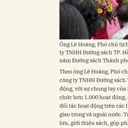
Ông Lê Hoàng, Phó chủ tịc
ty TNHH Đường sách TP. Hồ 
năm Đường sách Thành ph
Theo ông Lê Hoàng, Phó ch
công ty TNHH Đường sách T
động, với sự chung tay của
chức hơn 1.000 hoạt động, s
đối tác hoạt động trên các l
giao trong và ngoài nước. 
lưu, giới thiệu sách, góp p