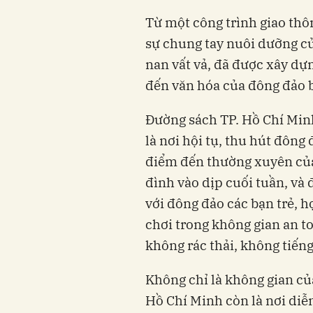
Từ một công trình giao thô
sự chung tay nuôi dưỡng củ
nan vất vả, đã được xây dựn
đến văn hóa của đông đảo 
Đường sách TP. Hồ Chí Min
là nơi hội tụ,
thu hút đông 
điểm đến thường xuyên của 
đình vào dịp cuối tuần, và đ
với đông đảo các bạn trẻ, họ
chơi trong không gian an t
không rác thải, không tiếng
Không chỉ là không gian củ
Hồ Chí Minh còn là nơi diễn