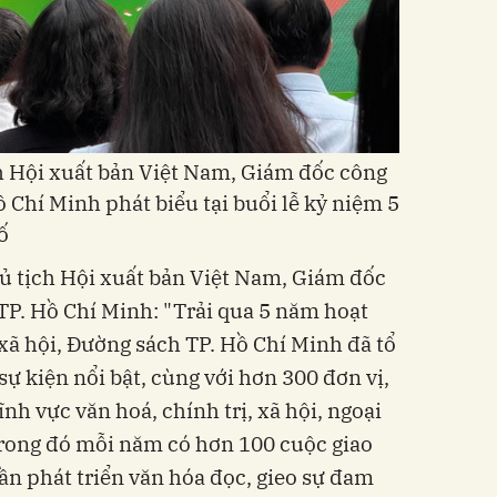
h Hội xuất bản Việt Nam, Giám đốc công
Chí Minh phát biểu tại buổi lễ kỷ niệm 5
ố
ủ tịch Hội xuất bản Việt Nam, Giám đốc
P. Hồ Chí Minh: "Trải qua 5 năm hoạt
 xã hội, Đường sách TP. Hồ Chí Minh đã tổ
ự kiện nổi bật, cùng với hơn 300 đơn vị,
ĩnh vực văn hoá, chính trị, xã hội, ngoại
Trong đó mỗi năm có hơn 100 cuộc giao
hần phát triển văn hóa đọc, gieo sự đam