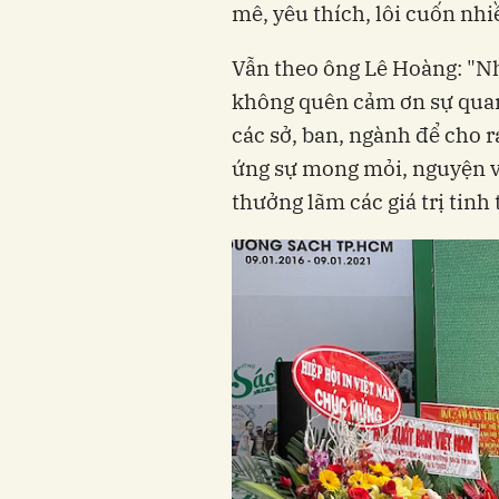
mê, yêu thích, lôi cuốn nhi
Vẫn theo ông Lê Hoàng: "Nh
không quên cảm ơn sự quan
các sở, ban, ngành để cho 
ứng sự mong mỏi, nguyện v
thưởng lãm các giá trị tinh