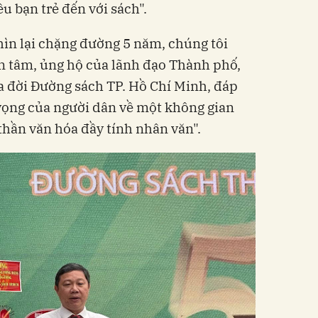
ều bạn trẻ đến với sách".
ìn lại chặng đường 5 năm, chúng tôi
 tâm, ủng hộ của lãnh đạo Thành phố,
ra đời Đường sách TP. Hồ Chí Minh, đáp
ọng của người dân về một không gian
 thần văn hóa đầy tính nhân văn".