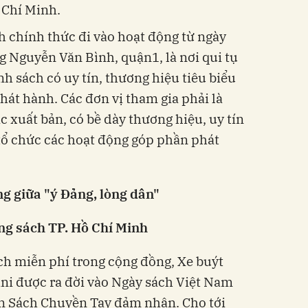
 Chí Minh.
 chính thức đi vào hoạt động từ ngày
g Nguyễn Văn Bình, quận1, là nơi qui tụ
h sách có uy tín, thương hiệu tiêu biểu
hát hành. Các đơn vị tham gia phải là
ác xuất bản, có bề dày thương hiệu, uy tín
 tổ chức các hoạt động góp phần phát
g giữa "ý Đảng, lòng dân"
ng sách TP. Hồ Chí Minh
ch miễn phí trong cộng đồng, Xe buýt
ni được ra đời vào Ngày sách Việt Nam
án Sách Chuyền Tay đảm nhận. Cho tới