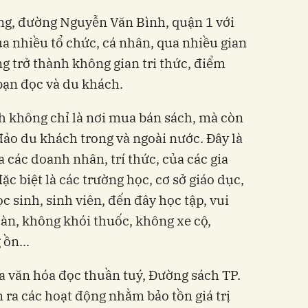
ng, đường Nguyễn Văn Bình, quận 1 với
a nhiều tổ chức, cá nhân, qua nhiều gian
g trở thành không gian tri thức, điểm
bạn đọc và du khách.
h không chỉ là nơi mua bán sách, mà còn
đảo du khách trong và ngoài nước. Đây là
các doanh nhân, trí thức, của các gia
ặc biệt là các trường học, cơ sở giáo dục,
c sinh, sinh viên, đến đây học tập, vui
oàn, không khói thuốc, không xe cộ,
 ồn...
a văn hóa đọc thuần tuý, Đường sách TP.
 ra các hoạt động nhằm bảo tồn giá trị