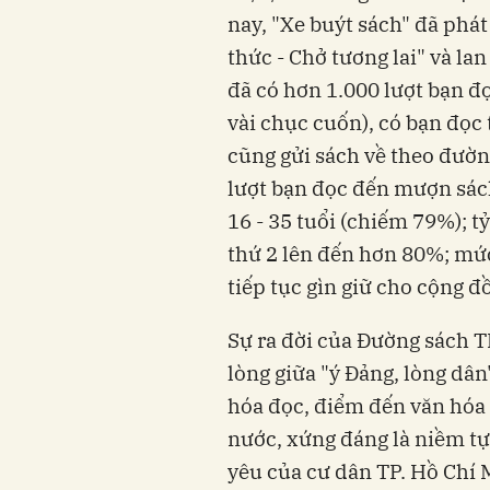
nay, "Xe buýt sách" đã phát
thức - Chở tương lai" và la
đã có hơn 1.000 lượt bạn đ
vài chục cuốn), có bạn đọc
cũng gửi sách về theo đườn
lượt bạn đọc đến mượn sác
16 - 35 tuổi (chiếm 79%); t
thứ 2 lên đến hơn 80%; mứ
tiếp tục gìn giữ cho cộng đ
Sự ra đời của Đường sách T
lòng giữa "ý Đảng, lòng dâ
hóa đọc, điểm đến văn hóa 
nước, xứng đáng là niềm tự
yêu của cư dân TP. Hồ Chí 