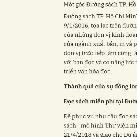
Một góc Đường sách TP. Hồ
Đường sách TP. Hồ Chí Minh
9/1/2016, tọa lạc trên đườn
của những đơn vị kinh doan
của ngành xuất bản, in và p
đơn vị trực tiếp làm công t
với bạn đọc và có năng lực
triển văn hóa đọc.
Thành quả của sự đồng lòn
Đọc sách miễn phí tại Đườ
Để phục vụ nhu cầu đọc sá
sách - mô hình Thư viện mi
21/4/2018 và giao cho Dự 