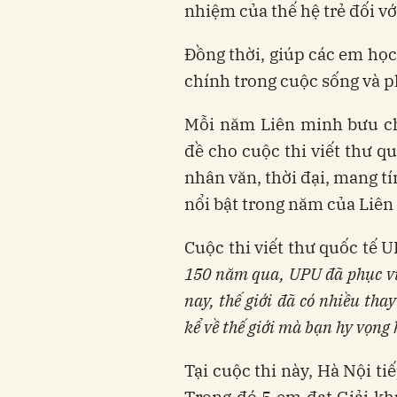
nhiệm của thế hệ trẻ đối với
Đồng thời, giúp các em học
chính trong cuộc sống và ph
Mỗi năm Liên minh bưu ch
đề cho cuộc thi viết thư q
nhân văn, thời đại, mang tí
nổi bật trong năm của Liên
Cuộc thi viết thư quốc tế 
150 năm qua, UPU đã phục vụ 
nay, thế giới đã có nhiều thay
kể về thế giới mà bạn hy vọng 
Tại cuộc thi này, Hà Nội ti