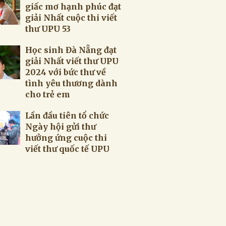
giấc mơ hạnh phúc đạt
giải Nhất cuộc thi viết
thư UPU 53
Học sinh Đà Nẵng đạt
giải Nhất viết thư UPU
2024 với bức thư về
tình yêu thương dành
cho trẻ em
Lần đầu tiên tổ chức
Ngày hội gửi thư
hưởng ứng cuộc thi
viết thư quốc tế UPU