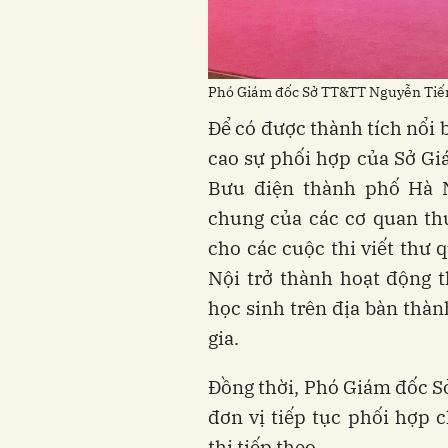
Phó Giám đốc Sở TT&TT Nguyễn Tiến 
Để có được thành tích nổi 
cao sự phối hợp của Sở Gi
Bưu điện thành phố Hà N
chung của các cơ quan th
cho các cuộc thi viết thư 
Nội trở thành hoạt động 
học sinh trên địa bàn thà
gia.
Đồng thời, Phó Giám đốc 
đơn vị tiếp tục phối hợp 
thi tiếp theo.