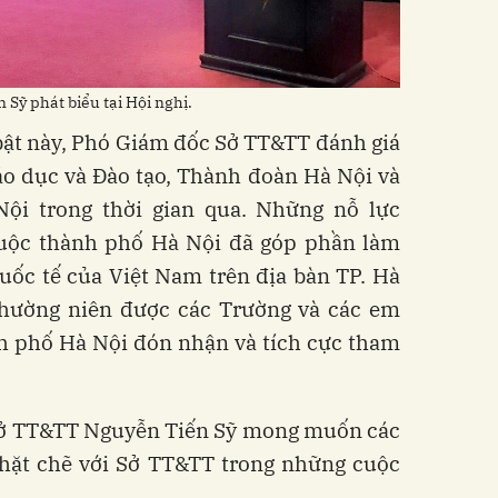
Sỹ phát biểu tại Hội nghị.
bật này, Phó Giám đốc Sở TT&TT đánh giá
áo dục và Đào tạo, Thành đoàn Hà Nội và
ội trong thời gian qua. Những nỗ lực
uộc thành phố Hà Nội đã góp phần làm
quốc tế của Việt Nam trên địa bàn TP. Hà
thường niên được các Trường và các em
nh phố Hà Nội đón nhận và tích cực tham
Sở TT&TT Nguyễn Tiến Sỹ mong muốn các
chặt chẽ với Sở TT&TT trong những cuộc