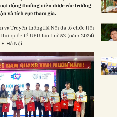
hoạt động thường niên được các trường
ận và tích cực tham gia.
n và Truyền thông Hà Nội đã tổ chức Hội
t thư quốc tế UPU lần thứ 53 (năm 2024)
TP. Hà Nội.