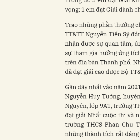
Trong đó 5 em đạt Giải khu
vọng; 1 em đạt Giải dành ch
Trao những phần thưởng cho
TT&TT Nguyễn Tiến Sỹ đánh 
nhận được sự quan tâm, ủn
sự tham gia hưởng ứng tíc
trên địa bàn Thành phố. N
đã đạt giải cao được Bộ TT
Gần đây nhất vào năm 2021
Nguyễn Huy Tưởng, huyện
Nguyên, lớp 9A1, trường T
đạt giải Nhất cuộc thi và
trường THCS Phan Chu Tri
những thành tích rất đáng 