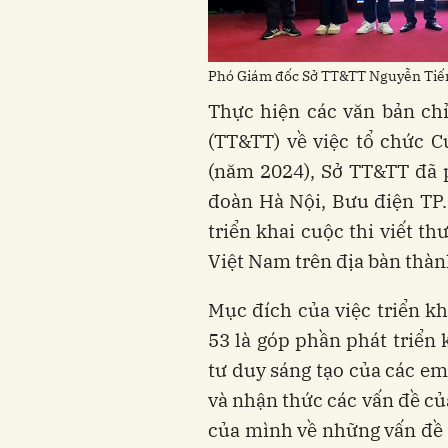
Phó Giám đốc Sở TT&TT Nguyễn Tiến 
Thực hiện các văn bản c
(TT&TT) về việc tổ chức C
(năm 2024), Sở TT&TT đã 
đoàn Hà Nội, Bưu điện TP
triển khai cuộc thi viết t
Việt Nam trên địa bàn thàn
Mục đích của việc triển kh
53 là góp phần phát triển 
tư duy sáng tạo của các em
và nhận thức các vấn đề của
của mình về những vấn đề n