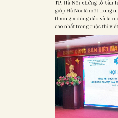
TP. Hà Nội chứng tỏ bản lĩ
giúp Hà Nội là một trong n
tham gia đông đảo và là m
cao nhất trong cuộc thi viế