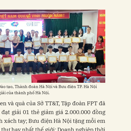
Đào tạo, Thành đoàn Hà Nội và Bưu điện TP. Hà Nội
iải của thành phố Hà Nội.
hen và quà của Sở TT&T, Tập đoàn FPT đã
đạt giải 01 thẻ giảm giá 2.000.000 đồng
 xách tay; Bưu điện Hà Nội tặng mỗi em
thư hay nhất thế giới; Doanh nghiệp thời