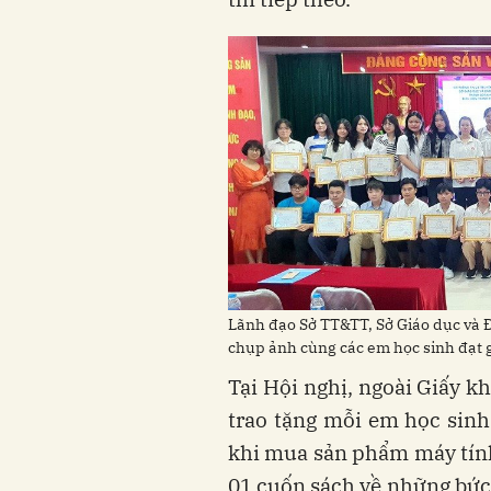
Lãnh đạo Sở TT&TT, Sở Giáo dục và 
chụp ảnh cùng các em học sinh đạt g
Tại Hội nghị, ngoài Giấy k
trao tặng mỗi em học sinh 
khi mua sản phẩm máy tính
01 cuốn sách về những bức 