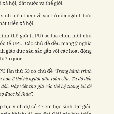
 xã hội, đất nước và thế giới.
 sinh hiểu thêm về vai trò của ngành bưu
át triển xã hội.
ính thế giới (UPU) sẽ lựa chọn một chủ
uốc tế UPU. Các chủ đề đều mang ý nghĩa
nh giáo dục sâu sắc gắn với các hoạt động
 hiệp quốc.
UPU lần thứ 53 có chủ đề
“Trong hành trình
hơn 8 thế hệ người dân toàn cầu. Từ đó đến
 đổi. Hãy viết thư gửi các thế hệ tương lai để
họ được kế thừa”.
ếp tục vinh dự có 47 em học sinh đạt giải.