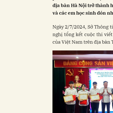
địa bàn Hà Nội trở thành 
và các em học sinh đón nh
Ngày 2/7/2024, Sở Thông ti
nghị tổng kết cuộc thi viế
của Việt Nam trên địa bàn 