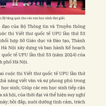
Sỹ tặng quà cho các em học sinh đạt giải.
hỉ đạo của Bộ Thông tin và Truyền thông
uộc thi Viết thư quốc tế UPU lần thứ 53
phối hợp Sở Giáo dục và Đào tạo, Thành
. Hà Nội xây dựng và ban hành Kế hoạch
hư quốc tế UPU lần thứ 53 (năm 2024) của
h phố Hà Nội.
ai cuộc thi Viết thư quốc tế UPU lần thứ
khả năng viết văn và sự phong phú trong
 học sinh; Giúp các em học sinh tiếp cận
 xã hội, của thời đại và thể hiện suy nghĩ
ày; bồi đắp, nuôi dưỡng tình cảm, trách