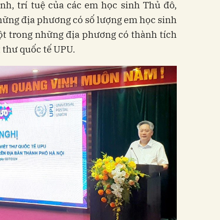
nh, trí tuệ của các em học sinh Thủ đô,
hững địa phương có số lượng em học sinh
ột trong những địa phương có thành tích
t thư quốc tế UPU.