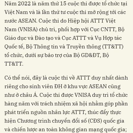
Năm 2022 là năm thứ 15 cuộc thi được tổ chức tại
Việt Nam và là lần thứ tư cuộc thi mở rộng tới các
nước ASEAN. Cuộc thi do Hiệp hội ATTT Việt
Nam (VNISA) chủ trì, phối hợp với Cục CNTT, Bộ
Giáo dục và Đào tạo và Cục ATTT và Vụ Hợp tác
Quốc tế, Bộ Thông tin và Truyền thông (TT&TT)
tổ chức, dưới sự bảo trợ của Bộ GD&ĐT, Bộ
TT&TT.
Có thể nói, đây là cuộc thi về ATTT duy nhất dành
riêng cho sinh viên ĐH ở khu vực ASEAN cũng
như ở châu Á. Cuộc thi được VNISA duy trì tổ chức
hàng năm với trách nhiệm xã hội nhằm góp phần
phát triển nguồn nhân lực ATTT, thúc đẩy thực
hiện Chương trình chuyển đổi số (CĐS) quốc gia
và chiến lược an toàn không gian mạng quốc gia;