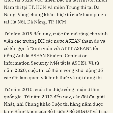
Nam thi tại TP. HCM và miền Trung thi tại Đà
Nẵng. Vòng chung khảo được tổ chức luân phiên
tại Hà Nội, Đà Nẵng, TP. HCM
Từ năm 2019 đến nay, cuộc thi mở rộng cho sinh
viên các trường ĐH các nước ASEAN tham dự và
có tên gọi là "Sinh viên với ATTT ASEAN", tên
tiếng Anh là ASEAN Student Contest on
Information Security (viết tắt là ASCIS). Và từ
năm 2020, cuộc thi có thêm vòng khởi động để
các đội làm quen với hình thức và nội dung thi.
Từ năm 2010, cuộc thi được công nhận ở tầm
quốc gia. Từ năm 2012 đến nay, các đội đạt giải
Nhất, nhì Chung khảo Cuộc thi hàng năm được
tặng Bằng khen của Bộ trưởng Bộ GD&ĐT và trao