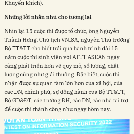
Khuyến khích).
Những lời nhắn nhủ cho tương lai
Nhìn lại 15 cuộc thi được tổ chức, ông Nguyễn
Thành Hưng, Chủ tịch VNISA, nguyên Thứ trưởng
Bộ TT&TT cho biết trải qua hành trình dài 15
năm cuộc thi sinh viên với ATTT ASEAN ngày
càng phát triển hơn về quy mô, số lượng, chất
lượng cũng như giải thưởng. Đặc biệt, cuộc thi
nhận được sự quan tâm lớn hơn của xã hội, của
các DN, chính phủ, sự đồng hành của Bộ TT&TT,
Bộ GD&ĐT, các trường ĐH, các DN, các nhà tài trợ
để cuộc thi thành công như ngày hôm nay.