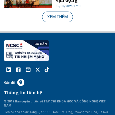
vận động
06/08/2026 17:38
XEM THÊM
Bản đồ
Thông tin liên hệ
© 2019 Bản quyền thuộc về TẠP CHÍ KHOA HỌC VÀ CÔNG NGHỆ VIỆT
NAM
Liên hệ:
tòa soạn: Tầng 5, số 115 Trần Duy Hưng, Phường Yên Hoà, Hà Nội