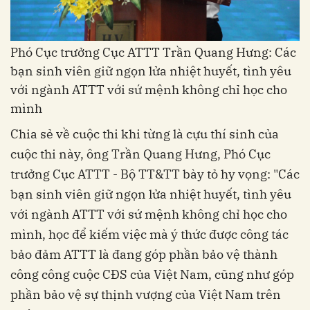
Phó Cục trưởng Cục ATTT Trần Quang Hưng: Các
bạn sinh viên giữ ngọn lửa nhiệt huyết, tình yêu
với ngành ATTT với sứ mệnh không chỉ học cho
mình
Chia sẻ về cuộc thi khi từng là cựu thí sinh của
cuộc thi này, ông Trần Quang Hưng, Phó Cục
trưởng Cục ATTT - Bộ TT&TT bày tỏ hy vọng: "Các
bạn sinh viên giữ ngọn lửa nhiệt huyết, tình yêu
với ngành ATTT với sứ mệnh không chỉ học cho
mình, học để kiếm việc mà ý thức được công tác
bảo đảm ATTT là đang góp phần bảo vệ thành
công công cuộc CĐS của Việt Nam, cũng như góp
phần bảo vệ sự thịnh vượng của Việt Nam trên