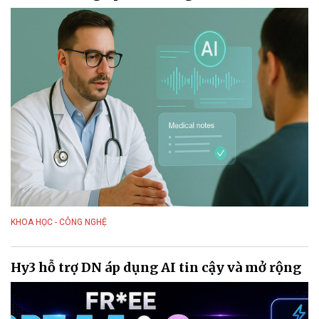
KHOA HỌC - CÔNG NGHỆ
Hy3 hỗ trợ DN áp dụng AI tin cậy và mở rộng