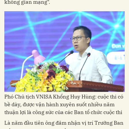
không gian mạng".
Phó Chủ tịch VNISA Khổng Huy Hùng: cuộc thi có
bề dày, được vận hành xuyên suốt nhiều năm
thuận lợi là công sức của các Ban tổ chức cuộc thi
Là năm đầu tiên ông đảm nhận vị trí Trưởng Ban