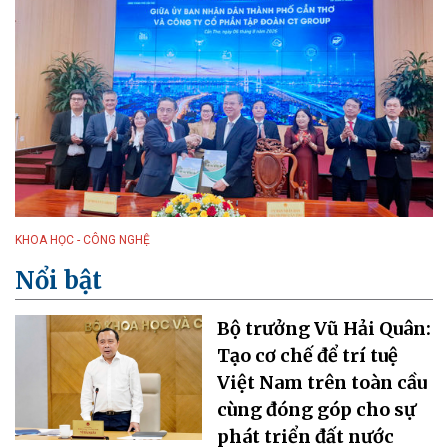
KHOA HỌC - CÔNG NGHỆ
Nổi bật
Bộ trưởng Vũ Hải Quân:
Tạo cơ chế để trí tuệ
Việt Nam trên toàn cầu
cùng đóng góp cho sự
phát triển đất nước