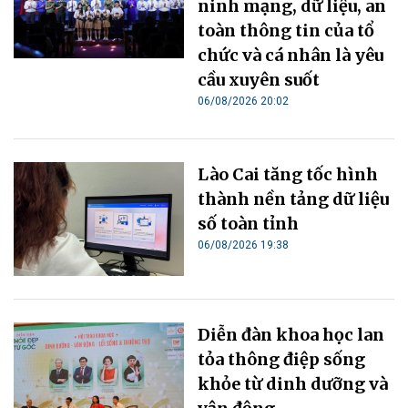
ninh mạng, dữ liệu, an
toàn thông tin của tổ
chức và cá nhân là yêu
cầu xuyên suốt
06/08/2026 20:02
Lào Cai tăng tốc hình
thành nền tảng dữ liệu
số toàn tỉnh
06/08/2026 19:38
Diễn đàn khoa học lan
tỏa thông điệp sống
khỏe từ dinh dưỡng và