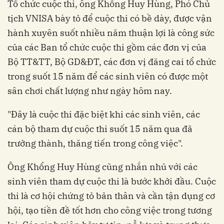
Tổ chức cuộc thi, ông Khổng Huy Hùng, Phó Chủ
tịch VNISA bày tỏ để cuộc thi có bề dày, được vận
hành xuyên suốt nhiều năm thuận lợi là công sức
của các Ban tổ chức cuộc thi gồm các đơn vị của
Bộ TT&TT, Bộ GD&ĐT, các đơn vị đăng cai tổ chức
trong suốt 15 năm để các sinh viên có được một
sân chơi chất lượng như ngày hôm nay.
"Đây là cuộc thi đặc biệt khi các sinh viên, các
cán bộ tham dự cuộc thi suốt 15 năm qua đã
trưởng thành, thăng tiến trong công việc".
Ông Khổng Huy Hùng cũng nhắn nhủ với các
sinh viên tham dự cuộc thi là bước khởi đầu. Cuộc
thi là cơ hội chứng tỏ bản thân và cần tận dụng cơ
hội, tạo tiền đề tốt hơn cho công việc trong tương