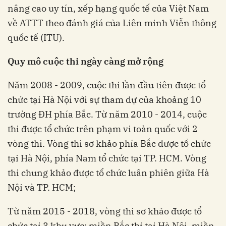
nâng cao uy tín, xếp hạng quốc tế của Việt Nam
về ATTT theo đánh giá của Liên minh Viễn thông
quốc tế (ITU).
Quy mô cuộc thi ngày càng mở rộng
Năm 2008 - 2009, cuộc thi lần đầu tiên được tổ
chức tại Hà Nội với sự tham dự của khoảng 10
trường ĐH phía Bắc. Từ năm 2010 - 2014, cuộc
thi được tổ chức trên phạm vi toàn quốc với 2
vòng thi. Vòng thi sơ khảo phía Bắc được tổ chức
tại Hà Nội, phía Nam tổ chức tại TP. HCM. Vòng
thi chung khảo được tổ chức luân phiên giữa Hà
Nội và TP. HCM;
Từ năm 2015 - 2018, vòng thi sơ khảo được tổ
chức tại 3 khu vực: miền Bắc thi tại Hà Nội, miền