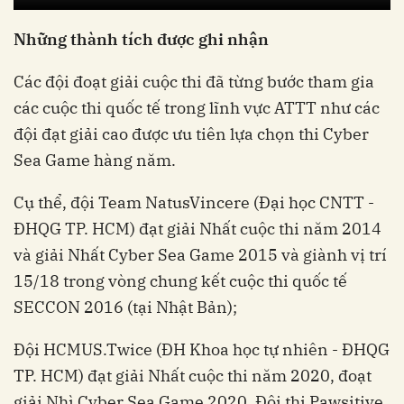
Những thành tích được ghi nhận
Các đội đoạt giải cuộc thi đã từng bước tham gia
các cuộc thi quốc tế trong lĩnh vực ATTT như các
đội đạt giải cao được ưu tiên lựa chọn thi Cyber
Sea Game hàng năm.
Cụ thể, đội Team NatusVincere (Đại học CNTT -
ĐHQG TP. HCM) đạt giải Nhất cuộc thi năm 2014
và giải Nhất Cyber Sea Game 2015 và giành vị trí
15/18 trong vòng chung kết cuộc thi quốc tế
SECCON 2016 (tại Nhật Bản);
Đội HCMUS.Twice (ĐH Khoa học tự nhiên - ĐHQG
TP. HCM) đạt giải Nhất cuộc thi năm 2020, đoạt
giải Nhì Cyber Sea Game 2020. Đội thi Pawsitive