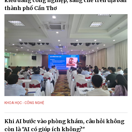
kiểu dáng công nghiệp, sáng chế trên địa bàn
thành phố Cần Thơ
KHOA HỌC - CÔNG NGHỆ
Khi AI bước vào phòng khám, câu hỏi không
còn là "AI có giúp ích không?"