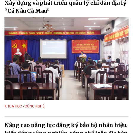
Xây dựng và phát triển quản lý chỉ dẫn địa lý
“Cá Nâu Cà Mau”
KHOA HỌC - CÔNG NGHỆ
Nâng cao năng lực đăng ký bảo hộ nhãn hiệu,