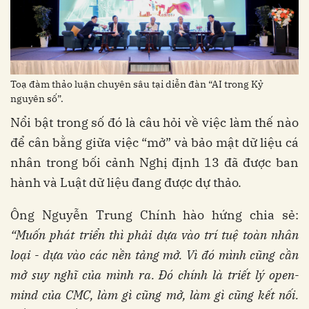
Toạ đàm thảo luận chuyên sâu tại diễn đàn “AI trong Kỷ
nguyên số”.
Nổi bật trong số đó là câu hỏi về việc làm thế nào
để cân bằng giữa việc “mở” và bảo mật dữ liệu cá
nhân trong bối cảnh Nghị định 13 đã được ban
hành và Luật dữ liệu đang được dự thảo.
Ông Nguyễn Trung Chính hào hứng chia sẻ:
“Muốn phát triển thì phải dựa vào trí tuệ toàn nhân
loại - dựa vào các nền tảng mở. Vì đó mình cũng cần
mở suy nghĩ của mình ra. Đó chính là triết lý open-
mind của CMC, làm gì cũng mở, làm gì cũng kết nối.