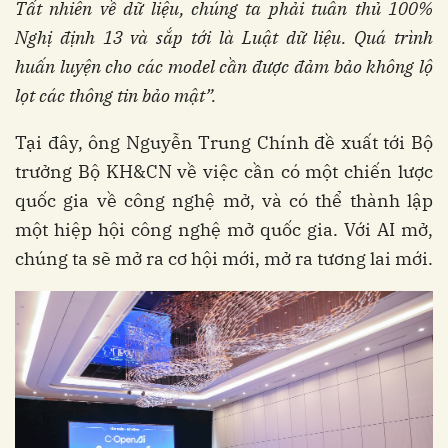
Tất nhiên về dữ liệu, chúng ta phải tuân thủ 100%
Nghị định 13 và sắp tới là Luật dữ liệu. Quá trình
huấn luyện cho các model cần được đảm bảo không lộ
lọt các thông tin bảo mật”.
Tại đây, ông Nguyễn Trung Chính đề xuất tới Bộ
trưởng Bộ KH&CN về việc cần có một chiến lược
quốc gia về công nghệ mở, và có thể thành lập
một hiệp hội công nghệ mở quốc gia. Với AI mở,
chúng ta sẽ mở ra cơ hội mới, mở ra tương lai mới.