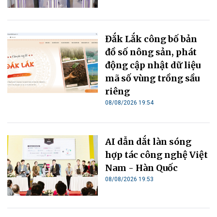
Đắk Lắk công bố bản
đồ số nông sản, phát
động cập nhật dữ liệu
mã số vùng trồng sầu
riêng
08/08/2026 19:54
AI dẫn dắt làn sóng
hợp tác công nghệ Việt
Nam - Hàn Quốc
08/08/2026 19:53