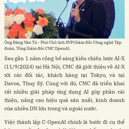
Ông Đặng Văn Tú - Phó Chủ tịch SVP/Giám đốc Công nghệ Tập
đoàn, Tổng Giám đốc CMC OpenAI.
Sau gần 1 năm công bố sáng kiến chiến lược AI-X
(11/9/2024) tại Hà Nội, CMC đã giới thiệu về AI-X
tới các đối tác, khách hàng tại Tokyo, và tại
Davos, Thuỵ Sỹ. Cùng với đó, CMC đã triển khai
rất nhiều giải pháp ứng dụng AI góp phần cải
thiện, nâng cao hiệu quả sản xuất, kinh doanh
của nhiều DN lớn trong và ngoài nước.
Việc thành lập C-OpenAI chính là bước đi cụ thể