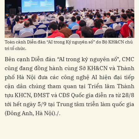
Toàn cảnh Diễn đàn “AI trong Kỷ nguyên số” do Bộ KH&CN chủ
trì tổ chức.
Bên cạnh Diễn đàn “AI trong kỷ nguyên số”, CMC
cũng đang đồng hành cùng Sở KH&CN và Thành
phố Hà Nội đưa các công nghệ AI hiện đại tiếp
cận dân chúng tham quan tại Triển lãm Thành
tựu KHCN, ĐMST và CĐS Quốc gia diễn ra từ 28/8
tới hết ngày 5/9 tại Trung tâm triễn làm quốc gia
(Đông Anh, Hà Nội)./.