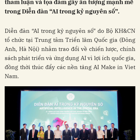
tham luận và tọa đàm gây ấn tượng mạnh mẽ
trong Diễn đàn “AI trong kỷ nguyên số”.
Diễn đàn “AI trong kỷ nguyên số” do Bộ KH&CN
tổ chức tại Trung tâm Triển lãm Quốc gia (Đông
Anh, Hà Nội) nhằm trao đổi về chiến lược, chính
sách phát triển và ứng dụng AI vì lợi ích quốc gia,
đồng thời thúc đẩy các nền tảng AI Make in Viet
Nam.