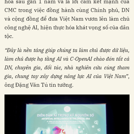
hóa sau gần 1 năm và là lời cam kết mạnh của
CMC trong việc đồng hành cùng Chính phủ, DN
và cộng đồng để đưa Việt Nam vươn lên làm chủ
công nghệ AI, hiện thực hóa khát vọng số của dân
tộc.
“Đây là nền tảng giúp chúng ta làm chủ được dữ liệu,
làm chủ được hạ tầng AI và C-OpenAI chào đón tất cả
DN, chuyên gia, đối tác, nhà nghiên cứu cùng tham
gia, chung tay xây dựng năng lực AI của Việt Nam”
,
ông Đặng Văn Tú tin tưởng.