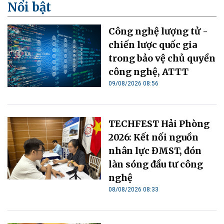
Nổi bật
Công nghệ lượng tử -
chiến lược quốc gia
trong bảo vệ chủ quyền
công nghệ, ATTT
09/08/2026 08:56
TECHFEST Hải Phòng
2026: Kết nối nguồn
nhân lực ĐMST, đón
làn sóng đầu tư công
nghệ
08/08/2026 08:33