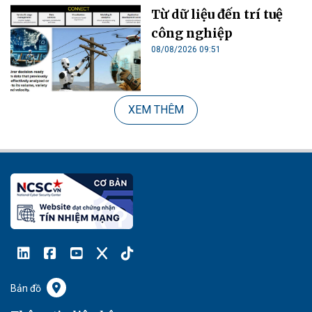
Từ dữ liệu đến trí tuệ
công nghiệp
08/08/2026 09:51
XEM THÊM
Bản đồ