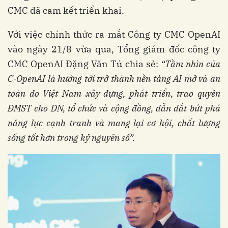
CMC đã cam kết triển khai.
Với việc chính thức ra mắt Công ty CMC OpenAI
vào ngày 21/8 vừa qua, Tổng giám đốc công ty
CMC OpenAI Đặng Văn Tú chia sẻ:
“Tầm nhìn của
C-OpenAI là hướng tới trở thành nền tảng AI mở và an
toàn do Việt Nam xây dựng, phát triển, trao quyền
ĐMST cho DN, tổ chức và cộng đồng, dẫn dắt bứt phá
năng lực cạnh tranh và mang lại cơ hội, chất lượng
sống tốt hơn trong kỷ nguyên số”.