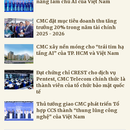
năng làm chủ AI của Việt Nam
CMC đặt mục tiêu doanh thu tăng
trưởng 20% trong năm tài chính
2025 - 2026
CMC xây nền móng cho “trái tim hạ
tầng AI” của TP. HCM và Việt Nam
Đạt chứng chỉ CREST cho dịch vụ
Pentest, CMC Telecom chính thức là
thành viên của tổ chức bảo mật quốc
tế
Thủ tướng giao CMC phát triển Tổ
hợp CCS thành “thung lũng công
nghệ” của Việt Nam