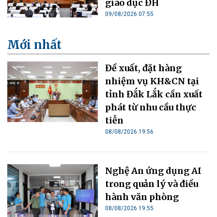
giáo dục ĐH
09/08/2026 07:55
Mới nhất
Đề xuất, đặt hàng
nhiệm vụ KH&CN tại
tỉnh Đắk Lắk cần xuất
phát từ nhu cầu thực
tiễn
08/08/2026 19:56
Nghệ An ứng dụng AI
trong quản lý và điều
hành văn phòng
08/08/2026 19:55