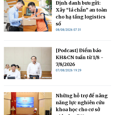
Định danh bưu gửi:
Xây “lá chắn” an toàn
cho hạ tầng logistics
số
08/08/2026 07:31
[Podcast] Điểm báo
KH&CN tuần từ 1/8 -
7/8/2026
07/08/2026 19:29
Những hỗ trợ để nâng
năng lực nghiên cứu
khoa học cho cơ sở