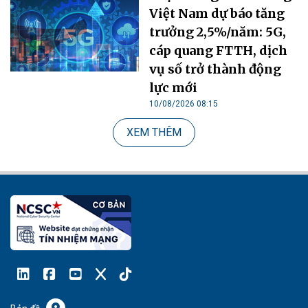
Việt Nam dự báo tăng
trưởng 2,5%/năm: 5G,
cáp quang FTTH, dịch
vụ số trở thành động
lực mới
10/08/2026 08:15
XEM THÊM