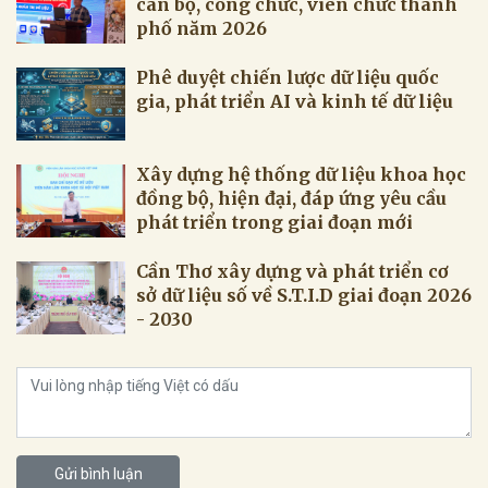
cán bộ, công chức, viên chức thành
phố năm 2026
Phê duyệt chiến lược dữ liệu quốc
gia, phát triển AI và kinh tế dữ liệu
Xây dựng hệ thống dữ liệu khoa học
đồng bộ, hiện đại, đáp ứng yêu cầu
phát triển trong giai đoạn mới
Cần Thơ xây dựng và phát triển cơ
sở dữ liệu số về S.T.I.D giai đoạn 2026
- 2030
Gửi bình luận