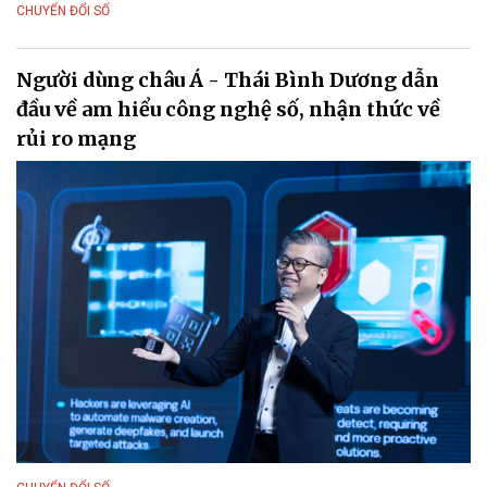
CHUYỂN ĐỔI SỐ
Người dùng châu Á - Thái Bình Dương dẫn
đầu về am hiểu công nghệ số, nhận thức về
rủi ro mạng