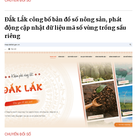
CHUYỂN ĐỔI SỐ
Đắk Lắk công bố bản đồ số nông sản, phát
động cập nhật dữ liệu mã số vùng trồng sầu
riêng
CHUYỂN ĐỔI SỐ