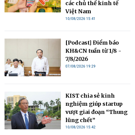
các chủ thể kinh tế
Việt Nam
10/08/2026 15:41
[Podcast] Điểm báo
KH&CN tuần từ 1/8 -
7/8/2026
07/08/2026 19:29
KIST chia sẻ kinh
nghiệm giúp startup
vượt giai đoạn “Thung
lũng chết”
10/08/2026 15:42