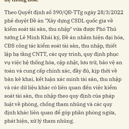
Theo Quyết định số 390/QĐ-TTg ngày 28/3/2022
phê duyệt Đề án "Xây dựng CSDL quốc gia về
kiểm soát tài sản, thu nhập" vừa được Phó Thủ
tướng Lê Minh Khái ký, Đề án nhằm hiện đại hóa,
CĐS công tác kiểm soát tài sản, thu nhập, thiết
lập hạ tầng CNTT, các quy trình, quy định phục
vụ việc hệ thống hóa, cập nhật, lưu trữ, bảo vệ an
toàn và cung cấp chính xác, đầy đủ, kịp thời về
bản kê khai, kết luận xác minh tài sản, thu nhập
và các dữ liệu khác có liên quan đến việc kiểm
soát tài sản, thu nhập theo quy định của pháp
luật về phòng, chống tham nhũng và các quy
định khác liên quan để góp phần phòng ngừa,
phát hiện, xử lý tham nhũng.