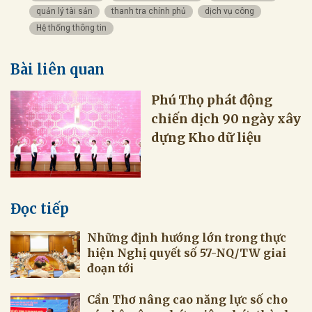
quản lý tài sản
thanh tra chính phủ
dịch vụ công
Hệ thống thông tin
Bài liên quan
Phú Thọ phát động
chiến dịch 90 ngày xây
dựng Kho dữ liệu
Đọc tiếp
Những định hướng lớn trong thực
hiện Nghị quyết số 57-NQ/TW giai
đoạn tới
Cần Thơ nâng cao năng lực số cho