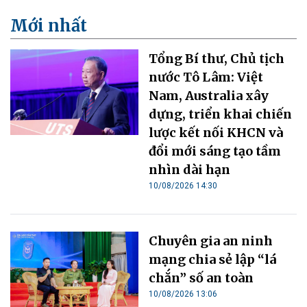
Mới nhất
Tổng Bí thư, Chủ tịch
nước Tô Lâm: Việt
Nam, Australia xây
dựng, triển khai chiến
lược kết nối KHCN và
đổi mới sáng tạo tầm
nhìn dài hạn
10/08/2026 14:30
Chuyên gia an ninh
mạng chia sẻ lập “lá
chắn” số an toàn
10/08/2026 13:06