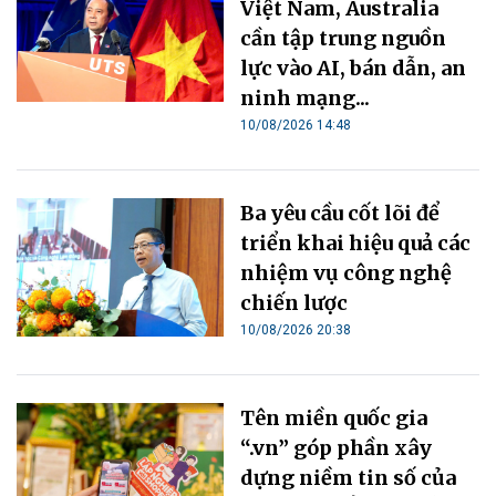
Việt Nam, Australia
cần tập trung nguồn
lực vào AI, bán dẫn, an
ninh mạng...
10/08/2026 14:48
Ba yêu cầu cốt lõi để
triển khai hiệu quả các
nhiệm vụ công nghệ
chiến lược
10/08/2026 20:38
Tên miền quốc gia
“.vn” góp phần xây
dựng niềm tin số của