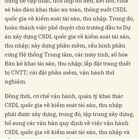
dụng để cập nhật, tích hợp dữ liệu, kết nối, chia
sẻ bảo đảm khai thác an toàn, thông suốt CSDL
quốc gia về kiểm soát tài sản, thu nhập. Trong đó,
hoàn thành việc phê duyệt chủ trương đầu tư Dự
án xây dựng CSDL quốc gia về kiểm soát tài sản,
thu nhập; xây dựng phần mềm, cấu hình phần
cứng Hệ thống Trung tâm, các máy tính, số hóa
Bản kê khai tài sản, thu nhập; lắp đặt trang thiết
bị CNTT; cài đặt phần mềm, vận hành thử
nghiệm.
Đồng thời, cơ chế vận hành, quản lý khai thác
CSDL quốc gia về kiểm soát tài sản, thu nhập
phải được xây dựng, trong đó, tập trung xây dựng,
bổ sung các văn bản quy định về việc vận hành
CSDL quốc gia về kiểm soát tài sản, thu nhập và