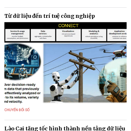
Từ dữ liệu đến trí tuệ công nghiệp
CHUYỂN ĐỔI SỐ
Lào Cai tăng tốc hình thành nền tảng dữ liệu