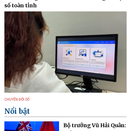
số toàn tỉnh
CHUYỂN ĐỔI SỐ
Nổi bật
Bộ trưởng Vũ Hải Quân: