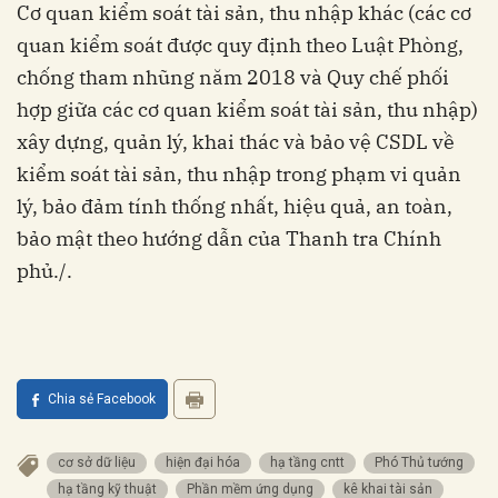
Cơ quan kiểm soát tài sản, thu nhập khác (các cơ
quan kiểm soát được quy định theo Luật Phòng,
chống tham nhũng năm 2018 và Quy chế phối
hợp giữa các cơ quan kiểm soát tài sản, thu nhập)
xây dựng, quản lý, khai thác và bảo vệ CSDL về
kiểm soát tài sản, thu nhập trong phạm vi quản
lý, bảo đảm tính thống nhất, hiệu quả, an toàn,
bảo mật theo hướng dẫn của Thanh tra Chính
phủ./.
Chia sẻ Facebook
cơ sở dữ liệu
hiện đại hóa
hạ tầng cntt
Phó Thủ tướng
hạ tầng kỹ thuật
Phần mềm ứng dụng
kê khai tài sản