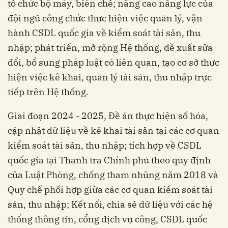
tổ chức bộ máy, biên chế; nâng cao năng lực của
đội ngũ công chức thực hiện việc quản lý, vận
hành CSDL quốc gia về kiểm soát tài sản, thu
nhập; phát triển, mở rộng Hệ thống, đề xuất sửa
đổi, bổ sung pháp luật có liên quan, tạo cơ sở thực
hiện việc kê khai, quản lý tài sản, thu nhập trực
tiếp trên Hệ thống.
Giai đoạn 2024 - 2025, Đề án thực hiện số hóa,
cập nhật dữ liệu về kê khai tài sản tại các cơ quan
kiểm soát tài sản, thu nhập; tích hợp về CSDL
quốc gia tại Thanh tra Chính phủ theo quy định
của Luật Phòng, chống tham nhũng năm 2018 và
Quy chế phối hợp giữa các cơ quan kiểm soát tài
sản, thu nhập; Kết nối, chia sẻ dữ liệu với các hệ
thống thông tin, cổng dịch vụ công, CSDL quốc