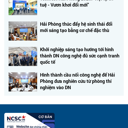
tuệ - Vươn khơi đổi mới"
Hải Phòng thúc đẩy hệ sinh thái đổi
mới sáng tạo bằng cơ chế đặc thù
Khởi nghiệp sáng tạo hướng tới hình
thành DN công nghệ đủ sức cạnh tranh
quốc tế
Hình thành cầu nối công nghệ để Hải
Phòng đưa nghiên cứu từ phòng thí
nghiệm vào DN