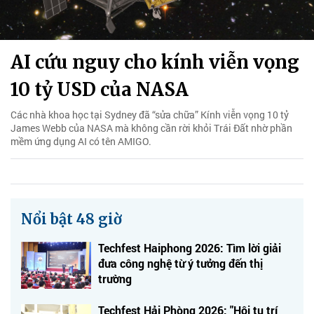
AI cứu nguy cho kính viễn vọng
10 tỷ USD của NASA
Các nhà khoa học tại Sydney đã “sửa chữa” Kính viễn vọng 10 tỷ
James Webb của NASA mà không cần rời khỏi Trái Đất nhờ phần
mềm ứng dụng AI có tên AMIGO.
Nổi bật 48 giờ
Techfest Haiphong 2026: Tìm lời giải
đưa công nghệ từ ý tưởng đến thị
trường
Techfest Hải Phòng 2026: "Hội tụ trí