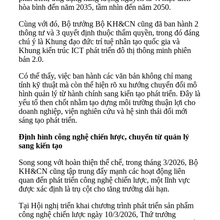
hòa bình đến năm 2035, tầm nhìn đến năm 2050.
Cùng với đó, Bộ trưởng Bộ KH&CN cũng đã ban hành 2
thông tư và 3 quyết định thuộc thẩm quyền, trong đó đáng
chú ý là Khung đạo đức trí tuệ nhân tạo quốc gia và
Khung kiến trúc ICT phát triển đô thị thông minh phiên
bản 2.0.
Có thể thấy, việc ban hành các văn bản không chỉ mang
tính kỹ thuật mà còn thể hiện rõ xu hướng chuyển đổi mô
hình quản lý từ hành chính sang kiến tạo phát triển. Đây là
yếu tố then chốt nhằm tạo dựng môi trường thuận lợi cho
doanh nghiệp, viện nghiên cứu và hệ sinh thái đổi mới
sáng tạo phát triển.
Định hình công nghệ chiến lược, chuyển từ quản lý
sang kiến tạo
Song song với hoàn thiện thể chế, trong tháng 3/2026, Bộ
KH&CN cũng tập trung đẩy mạnh các hoạt động liên
quan đến phát triển công nghệ chiến lược, một lĩnh vực
được xác định là trụ cột cho tăng trưởng dài hạn.
Tại Hội nghị triển khai chương trình phát triển sản phẩm
công nghệ chiến lược ngày 10/3/2026, Thứ trưởng