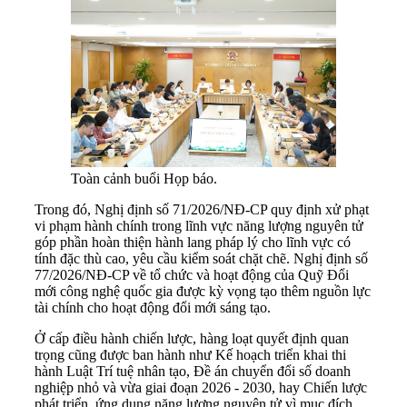
Toàn cảnh buổi Họp báo.
Trong đó, Nghị định số 71/2026/NĐ-CP quy định xử phạt
vi phạm hành chính trong lĩnh vực năng lượng nguyên tử
góp phần hoàn thiện hành lang pháp lý cho lĩnh vực có
tính đặc thù cao, yêu cầu kiểm soát chặt chẽ. Nghị định số
77/2026/NĐ-CP về tổ chức và hoạt động của Quỹ Đổi
mới công nghệ quốc gia được kỳ vọng tạo thêm nguồn lực
tài chính cho hoạt động đổi mới sáng tạo.
Ở cấp điều hành chiến lược, hàng loạt quyết định quan
trọng cũng được ban hành như Kế hoạch triển khai thi
hành Luật Trí tuệ nhân tạo, Đề án chuyển đổi số doanh
nghiệp nhỏ và vừa giai đoạn 2026 - 2030, hay Chiến lược
phát triển, ứng dụng năng lượng nguyên tử vì mục đích