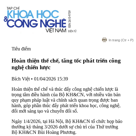
In trang
(Ctr + P)
Tiêu điểm
Hoàn thiện thể chế, tăng tốc phát triển công
nghệ chiến lược
Bích Việt
•
01/04/2026 15:39
Hoàn thiện thể chế và thúc đẩy công nghệ chiến lược là
trọng tâm điều hành của Bộ KH&CN, với nhiều văn bản
quy phạm pháp luật và chính sách quan trọng được ban
hành, góp phần thúc đẩy phát triển khoa học, công nghệ,
đổi mới sáng tạo và chuyển đổi số.
Ngày 1/4/2026, tại Hà Nội, Bộ KH&CN tổ chức họp báo
thường kỳ tháng 3/2026 dưới sự chủ trì của Thứ trưởng
Bộ KH&CN Bùi Hoàng Phương.