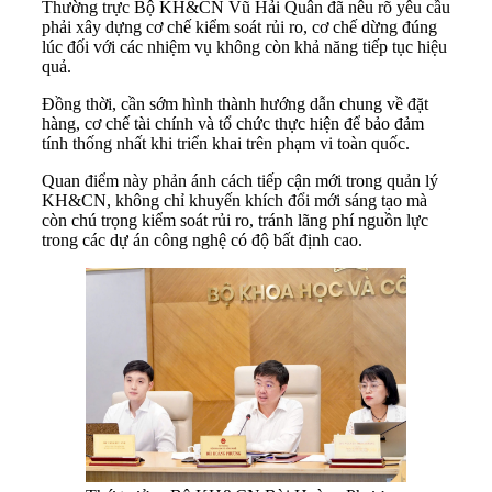
Thường trực Bộ KH&CN Vũ Hải Quân đã nêu rõ yêu cầu
phải xây dựng cơ chế kiểm soát rủi ro, cơ chế dừng đúng
lúc đối với các nhiệm vụ không còn khả năng tiếp tục hiệu
quả.
Đồng thời, cần sớm hình thành hướng dẫn chung về đặt
hàng, cơ chế tài chính và tổ chức thực hiện để bảo đảm
tính thống nhất khi triển khai trên phạm vi toàn quốc.
Quan điểm này phản ánh cách tiếp cận mới trong quản lý
KH&CN, không chỉ khuyến khích đổi mới sáng tạo mà
còn chú trọng kiểm soát rủi ro, tránh lãng phí nguồn lực
trong các dự án công nghệ có độ bất định cao.