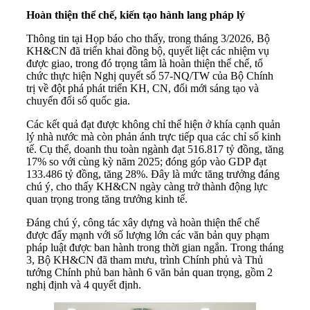
Hoàn thiện thể chế, kiến tạo hành lang pháp lý
Thông tin tại Họp báo cho thấy, trong tháng 3/2026, Bộ
KH&CN đã triển khai đồng bộ, quyết liệt các nhiệm vụ
được giao, trong đó trọng tâm là hoàn thiện thể chế, tổ
chức thực hiện Nghị quyết số 57-NQ/TW của Bộ Chính
trị về đột phá phát triển KH, CN, đổi mới sáng tạo và
chuyển đổi số quốc gia.
Các kết quả đạt được không chỉ thể hiện ở khía cạnh quản
lý nhà nước mà còn phản ánh trực tiếp qua các chỉ số kinh
tế. Cụ thể, doanh thu toàn ngành đạt 516.817 tỷ đồng, tăng
17% so với cùng kỳ năm 2025; đóng góp vào GDP đạt
133.486 tỷ đồng, tăng 28%. Đây là mức tăng trưởng đáng
chú ý, cho thấy KH&CN ngày càng trở thành động lực
quan trọng trong tăng trưởng kinh tế.
Đáng chú ý, công tác xây dựng và hoàn thiện thể chế
được đẩy mạnh với số lượng lớn các văn bản quy phạm
pháp luật được ban hành trong thời gian ngắn. Trong tháng
3, Bộ KH&CN đã tham mưu, trình Chính phủ và Thủ
tướng Chính phủ ban hành 6 văn bản quan trọng, gồm 2
nghị định và 4 quyết định.