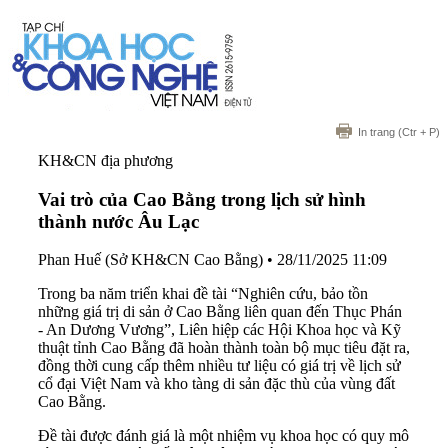
In trang
(Ctr + P)
KH&CN địa phương
Vai trò của Cao Bằng trong lịch sử hình
thành nước Âu Lạc
Phan Huế (Sở KH&CN Cao Bằng)
•
28/11/2025 11:09
Trong ba năm triển khai đề tài “Nghiên cứu, bảo tồn
những giá trị di sản ở Cao Bằng liên quan đến Thục Phán
- An Dương Vương”, Liên hiệp các Hội Khoa học và Kỹ
thuật tỉnh Cao Bằng đã hoàn thành toàn bộ mục tiêu đặt ra,
đồng thời cung cấp thêm nhiều tư liệu có giá trị về lịch sử
cổ đại Việt Nam và kho tàng di sản đặc thù của vùng đất
Cao Bằng.
Đề tài được đánh giá là một nhiệm vụ khoa học có quy mô