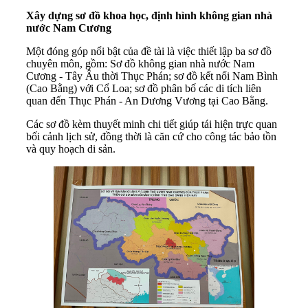
Xây dựng sơ đồ khoa học, định hình không gian nhà
nước Nam Cương
Một đóng góp nổi bật của đề tài là việc thiết lập ba sơ đồ
chuyên môn, gồm: Sơ đồ không gian nhà nước Nam
Cương - Tây Âu thời Thục Phán; sơ đồ kết nối Nam Bình
(Cao Bằng) với Cổ Loa; sơ đồ phân bố các di tích liên
quan đến Thục Phán - An Dương Vương tại Cao Bằng.
Các sơ đồ kèm thuyết minh chi tiết giúp tái hiện trực quan
bối cảnh lịch sử, đồng thời là căn cứ cho công tác bảo tồn
và quy hoạch di sản.