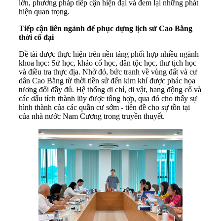
lớn, phương pháp tiếp cận hiện đại và đem lại những phát
hiện quan trọng.
Tiếp cận liên ngành để phục dựng lịch sử Cao Bằng
thời cổ đại
Đề tài được thực hiện trên nền tảng phối hợp nhiều ngành
khoa học: Sử học, khảo cổ học, dân tộc học, thư tịch học
và điều tra thực địa. Nhờ đó, bức tranh về vùng đất và cư
dân Cao Bằng từ thời tiền sử đến kim khí được phác họa
tương đối đầy đủ. Hệ thống di chỉ, di vật, hang động cổ và
các dấu tích thành lũy được tổng hợp, qua đó cho thấy sự
hình thành của các quần cư sớm - tiền đề cho sự tồn tại
của nhà nước Nam Cương trong truyền thuyết.