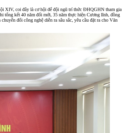
i XIV, coi đây là cơ hội để đội ngũ trí thức ĐHQGHN tham gia
khi tổng kết 40 năm đổi mới, 35 năm thực hiện Cương lĩnh, đồng
à chuyển đổi công nghệ diễn ra sâu sắc, yêu cầu đặt ra cho Văn