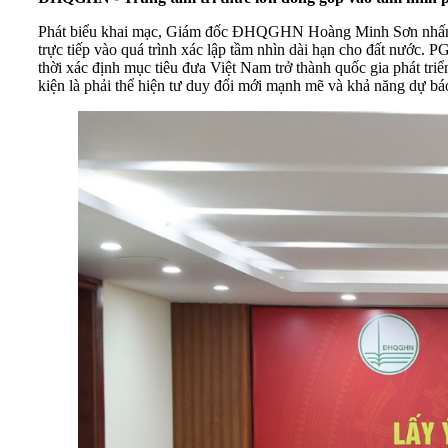
Phát biểu khai mạc, Giám đốc ĐHQGHN Hoàng Minh Sơn nhấn mạn
trực tiếp vào quá trình xác lập tầm nhìn dài hạn cho đất nước.
thời xác định mục tiêu đưa Việt Nam trở thành quốc gia phát tri
kiện là phải thể hiện tư duy đổi mới mạnh mẽ và khả năng dự bá