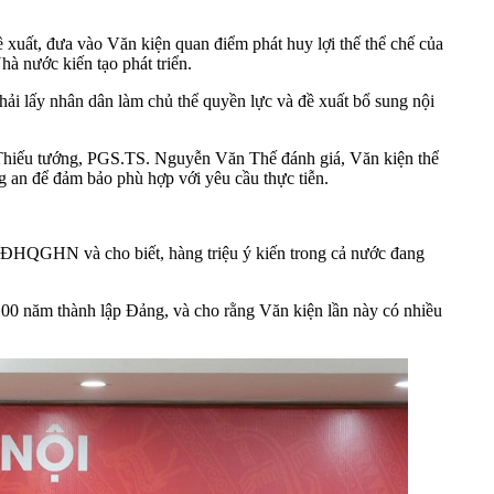
uất, đưa vào Văn kiện quan điểm phát huy lợi thế thể chế của
à nước kiến tạo phát triển.
lấy nhân dân làm chủ thể quyền lực và đề xuất bổ sung nội
t. Thiếu tướng, PGS.TS. Nguyễn Văn Thế đánh giá, Văn kiện thể
g an để đảm bảo phù hợp với yêu cầu thực tiễn.
 ĐHQGHN và cho biết, hàng triệu ý kiến trong cả nước đang
0 năm thành lập Đảng, và cho rằng Văn kiện lần này có nhiều