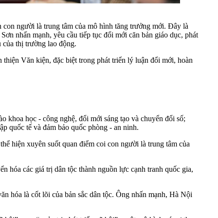
 con người là trung tâm của mô hình tăng trưởng mới. Đây là
ơn nhấn mạnh, yêu cầu tiếp tục đổi mới căn bản giáo dục, phát
 của thị trường lao động.
iện Văn kiện, đặc biệt trong phát triển lý luận đổi mới, hoàn
o khoa học - công nghệ, đổi mới sáng tạo và chuyển đổi số;
ập quốc tế và đảm bảo quốc phòng - an ninh.
hiện xuyên suốt quan điểm coi con người là trung tâm của
hóa các giá trị dân tộc thành nguồn lực cạnh tranh quốc gia,
n hóa là cốt lõi của bản sắc dân tộc. Ông nhấn mạnh, Hà Nội