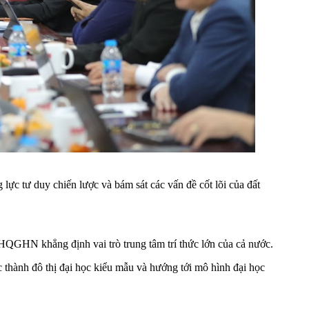
ực tư duy chiến lược và bám sát các vấn đề cốt lõi của đất
QGHN khẳng định vai trò trung tâm trí thức lớn của cả nước.
hành đô thị đại học kiểu mẫu và hướng tới mô hình đại học