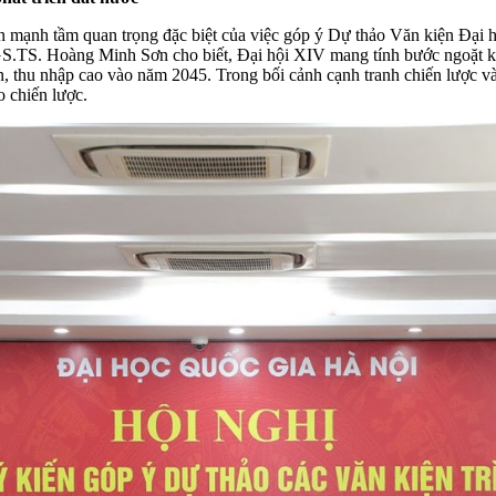
h tầm quan trọng đặc biệt của việc góp ý Dự thảo Văn kiện Đại hộ
 PGS.TS. Hoàng Minh Sơn cho biết, Đại hội XIV mang tính bước ngoặt 
ển, thu nhập cao vào năm 2045. Trong bối cảnh cạnh tranh chiến lược v
o chiến lược.