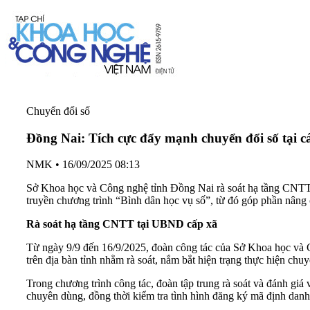
Chuyển đổi số
Đồng Nai: Tích cực đẩy mạnh chuyển đổi số tại c
NMK
•
16/09/2025 08:13
Sở Khoa học và Công nghệ tỉnh Đồng Nai rà soát hạ tầng CNTT,
truyền chương trình “Bình dân học vụ số”, từ đó góp phần nâng 
Rà soát hạ tầng CNTT tại UBND cấp xã
Từ ngày 9/9 đến 16/9/2025, đoàn công tác của Sở Khoa học và
trên địa bàn tỉnh nhằm rà soát, nắm bắt hiện trạng thực hiện chuy
Trong chương trình công tác, đoàn tập trung rà soát và đánh gi
chuyên dùng, đồng thời kiểm tra tình hình đăng ký mã định danh,