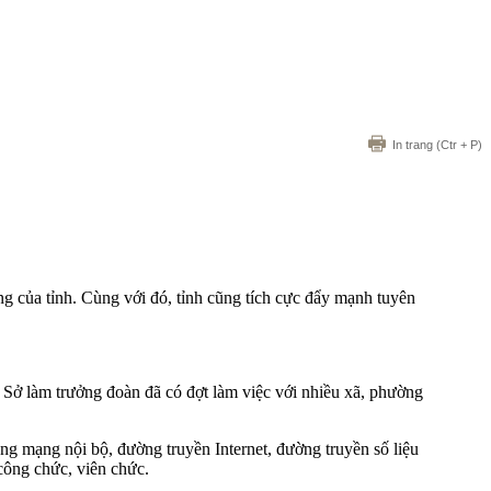
In trang
(Ctr + P)
 của tỉnh. Cùng với đó, tỉnh cũng tích cực đẩy mạnh tuyên
ở làm trưởng đoàn đã có đợt làm việc với nhiều xã, phường
ng mạng nội bộ, đường truyền Internet, đường truyền số liệu
công chức, viên chức.