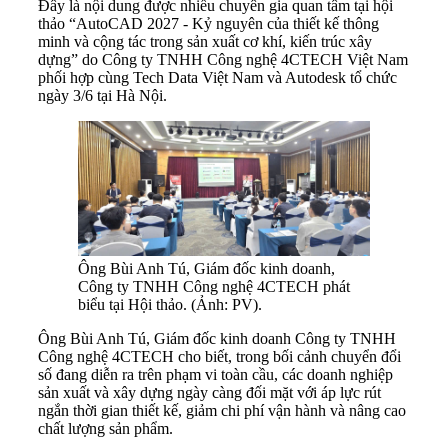
Đây là nội dung được nhiều chuyên gia quan tâm tại hội
thảo “AutoCAD 2027 - Kỷ nguyên của thiết kế thông
minh và cộng tác trong sản xuất cơ khí, kiến trúc xây
dựng” do Công ty TNHH Công nghệ 4CTECH Việt Nam
phối hợp cùng Tech Data Việt Nam và Autodesk tổ chức
ngày 3/6 tại Hà Nội.
Ông Bùi Anh Tú, Giám đốc kinh doanh,
Công ty TNHH Công nghệ 4CTECH phát
biểu tại Hội thảo. (Ảnh: PV).
Ông Bùi Anh Tú, Giám đốc kinh doanh Công ty TNHH
Công nghệ 4CTECH cho biết, trong bối cảnh chuyển đổi
số đang diễn ra trên phạm vi toàn cầu, các doanh nghiệp
sản xuất và xây dựng ngày càng đối mặt với áp lực rút
ngắn thời gian thiết kế, giảm chi phí vận hành và nâng cao
chất lượng sản phẩm.