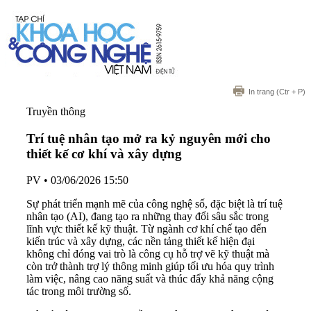
In trang
(Ctr + P)
Truyền thông
Trí tuệ nhân tạo mở ra kỷ nguyên mới cho
thiết kế cơ khí và xây dựng
PV
•
03/06/2026 15:50
Sự phát triển mạnh mẽ của công nghệ số, đặc biệt là trí tuệ
nhân tạo (AI), đang tạo ra những thay đổi sâu sắc trong
lĩnh vực thiết kế kỹ thuật. Từ ngành cơ khí chế tạo đến
kiến trúc và xây dựng, các nền tảng thiết kế hiện đại
không chỉ đóng vai trò là công cụ hỗ trợ vẽ kỹ thuật mà
còn trở thành trợ lý thông minh giúp tối ưu hóa quy trình
làm việc, nâng cao năng suất và thúc đẩy khả năng cộng
tác trong môi trường số.