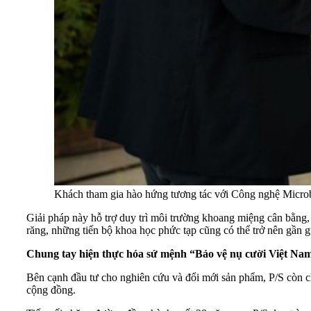
Khách tham gia hào hứng tương tác với Công nghệ Micro
Giải pháp này hỗ trợ duy trì môi trường khoang miệng cân bằng, 
răng, những tiến bộ khoa học phức tạp cũng có thể trở nên gần g
Chung tay hiện thực hóa sứ mệnh “Bảo vệ nụ cười Việt Na
Bên cạnh đầu tư cho nghiên cứu và đổi mới sản phẩm, P/S còn c
cộng đồng.