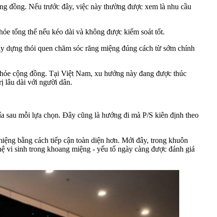
ng đồng. Nếu trước đây, việc này thường được xem là nhu cầu
ỏe tổng thể nếu kéo dài và không được kiểm soát tốt.
 xây dựng thói quen chăm sóc răng miệng đúng cách từ sớm chính
 khỏe cộng đồng. Tại Việt Nam, xu hướng này đang được thúc
ị lâu dài với người dân.
a sau mỗi lựa chọn. Đây cũng là hướng đi mà P/S kiên định theo
miệng bằng cách tiếp cận toàn diện hơn. Mới đây, trong khuôn
hệ vi sinh trong khoang miệng - yếu tố ngày càng được đánh giá