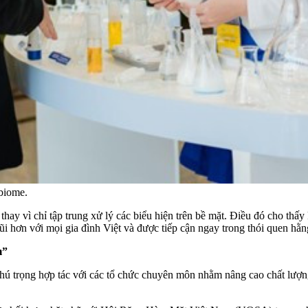
biome.
thay vì chỉ tập trung xử lý các biểu hiện trên bề mặt. Điều đó cho t
ũi hơn với mọi gia đình Việt và được tiếp cận ngay trong thói quen hằn
m”
hú trọng hợp tác với các tổ chức chuyên môn nhằm nâng cao chất lượn