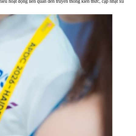
u hoạt động liên quan đến truyền thông kiến thức, cập nhật xu