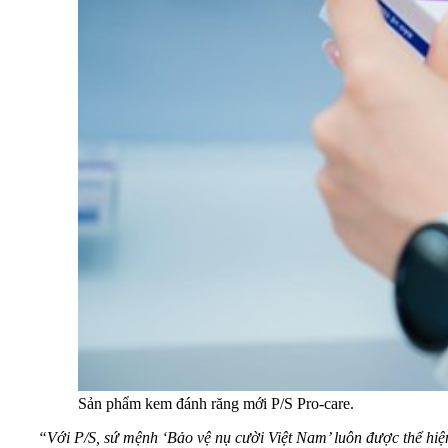
Sản phẩm kem đánh răng mới P/S Pro-care.
“Với P/S, sứ mệnh ‘Bảo vệ nụ cười Việt Nam’ luôn được thể hiệ