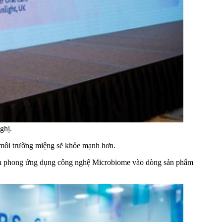
ghị.
g, môi trường miệng sẽ khỏe mạnh hơn.
ã tiên phong ứng dụng công nghệ Microbiome vào dòng sản phẩm