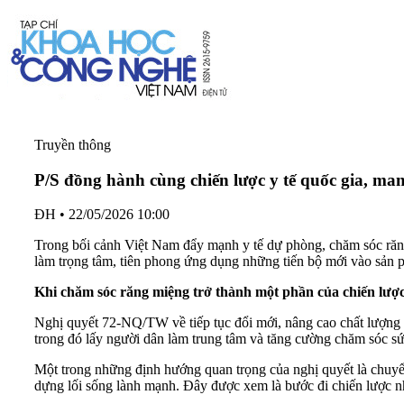
Truyền thông
P/S đồng hành cùng chiến lược y tế quốc gia, man
ĐH
•
22/05/2026 10:00
Trong bối cảnh Việt Nam đẩy mạnh y tế dự phòng, chăm sóc răn
làm trọng tâm, tiên phong ứng dụng những tiến bộ mới vào sản p
Khi chăm sóc răng miệng trở thành một phần của chiến lượ
Nghị quyết 72-NQ/TW về tiếp tục đổi mới, nâng cao chất lượng h
trong đó lấy người dân làm trung tâm và tăng cường chăm sóc s
Một trong những định hướng quan trọng của nghị quyết là chuyể
dựng lối sống lành mạnh. Đây được xem là bước đi chiến lược nh