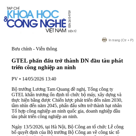
In trang
(Ctr + P)
Bưu chính - Viễn thông
GTEL phấn đấu trở thành DN đầu tàu phát
triển công nghiệp an ninh
PV
•
14/05/2026 13:40
Bộ trưởng Lương Tam Quang đề nghị, Tổng công ty
GTEL khẩn trương ổn định tổ chức bộ máy, xây dựng và
thực hiện bằng được Chiến lược phát triển đến năm 2030,
tầm nhìn đến năm 2045, phấn đấu sớm trở thành hạt nhân
Tổ hợp công nghiệp an ninh quốc gia, doanh nghiệp đầu
tàu phát triển công nghiệp an ninh.
Ngày 13/5/2026, tại Hà Nội, Bộ Công an tổ chức Lễ công
bố quyết định của Bộ trưởng Bộ Công an về công tác tổ