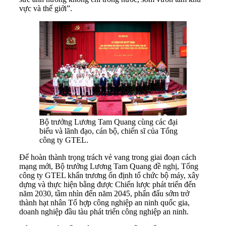
vực và thế giới”.
Bộ trưởng Lương Tam Quang cùng các đại
biểu và lãnh đạo, cán bộ, chiến sĩ của Tổng
công ty GTEL.
Để hoàn thành trọng trách vẻ vang trong giai đoạn cách
mạng mới, Bộ trưởng Lương Tam Quang đề nghị, Tổng
công ty GTEL khẩn trương ổn định tổ chức bộ máy, xây
dựng và thực hiện bằng được Chiến lược phát triển đến
năm 2030, tầm nhìn đến năm 2045, phấn đấu sớm trở
thành hạt nhân Tổ hợp công nghiệp an ninh quốc gia,
doanh nghiệp đầu tàu phát triển công nghiệp an ninh.