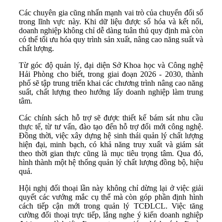
Các chuyên gia cũng nhấn mạnh vai trò của chuyển đổi số
trong lĩnh vực này. Khi dữ liệu được số hóa và kết nối,
doanh nghiệp không chỉ dễ dàng tuân thủ quy định mà còn
có thể tối ưu hóa quy trình sản xuất, nâng cao năng suất và
chất lượng.
Từ góc độ quản lý, đại diện Sở Khoa học và Công nghệ
Hải Phòng cho biết, trong giai đoạn 2026 - 2030, thành
phố sẽ tập trung triển khai các chương trình nâng cao năng
suất, chất lượng theo hướng lấy doanh nghiệp làm trung
tâm.
Các chính sách hỗ trợ sẽ được thiết kế bám sát nhu cầu
thực tế, từ tư vấn, đào tạo đến hỗ trợ đổi mới công nghệ.
Đồng thời, việc xây dựng hệ sinh thái quản lý chất lượng
hiện đại, minh bạch, có khả năng truy xuất và giám sát
theo thời gian thực cũng là mục tiêu trọng tâm. Qua đó,
hình thành một hệ thống quản lý chất lượng đồng bộ, hiệu
quả.
Hội nghị đối thoại lần này không chỉ dừng lại ở việc giải
quyết các vướng mắc cụ thể mà còn góp phần định hình
cách tiếp cận mới trong quản lý TCĐLCL. Việc tăng
cường đối thoại trực tiếp, lắng nghe ý kiến doanh nghiệp