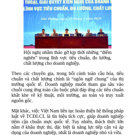
Hội nghị nhằm tháo gỡ kịp thời những “điểm
nghẽn” trong lĩnh vực tiêu chuẩn, đo lường,
chất lượng cho doanh nghiệp.
Theo các chuyên gia, trong bối cảnh toàn cầu hóa, tiêu
chuẩn và chất lượng chính là “ngôn ngữ chung” của thị
trường quốc tế. Doanh nghiệp muốn tham gia sâu vào
chuỗi cung ứng toàn cầu buộc phải đáp ứng các tiêu chuẩn
khắt khe về kỹ thuật, môi trường, an toàn và truy xuất
nguồn gốc.
Mặt khác, việc Việt Nam liên tục hoàn thiện hệ thống pháp
luật về TCĐLCL là tín hiệu tích cực, giúp doanh nghiệp
tiệm cận chuẩn mực quốc tế. Tuy nhiên, thách thức lớn
nằm ở khâu thực thi, đặc biệt là năng lực tiếp cận và áp
dụng của doanh nghiệp, nhất là doanh nghiệp nhỏ và vừa.