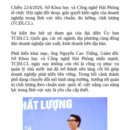
Chiều 22/4/2026, Sở Khoa học và Công nghệ Hải Phòng
tổ chức Hội nghị đối thoại, giải quyết kiến nghị của doanh
nghiệp trong lĩnh vực tiêu chuẩn, đo lường, chất lượng
(TCĐLCL).
Sự kiện thu hút sự tham gia của đại diện Ủy ban
TCĐLCL Quốc gia, các sở, ngành, địa phương cùng đông
đảo doanh nghiệp sản xuất, kinh doanh trên địa bàn.
Phát biểu khai mạc, ông Nguyễn Cao Thắng, Giám đốc
Sở Khoa học và Công nghệ Hải Phòng nhấn mạnh,
TCĐLCL ngày nay không còn chỉ là công cụ phục vụ
quản lý nhà nước mà đã trở thành nền tảng cốt lõi giúp
doanh nghiệp phát triển bền vững. Trong bối cảnh thành
phố đang chuyển đổi mô hình tăng trưởng, hướng tới quản
trị chất lượng theo chuẩn mực quốc tế, việc nâng cao năng
lực trong lĩnh vực này là yêu cầu cấp thiết.