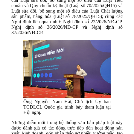
của Luật sửa đổi, bổ sung một số điều của Luật Tiêu
chuẩn và Quy chuẩn kỹ thuật (Luật số 70/2025/QH15) và
Luật sửa đổi, bổ sung một số điều của Luật Chất lượng
sản phẩm, hàng hóa (Luật số 78/2025/QH15); cùng các
Nghị định liên quan như: Nghị định số 22/2026/NĐ-CP,
Nghị định số 36/2026/NĐ-CP và Nghị định số
37/2026/NĐ-CP.
Ông Nguyễn Nam Hải, Chủ tịch Ủy ban
TCĐLCL Quốc gia trình bày tham luận tại
Hội nghị.
Những điểm mới trong hệ thống văn bản pháp luật này
được đánh giá có tác động trực tiếp đến hoạt động sản
xuất, kinh doanh, góp phần tháo gỡ nhiều vướng mắc, tạo