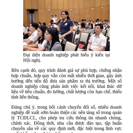
Đại diện doanh nghiệp phát biểu ý kiến tại
Hội nghị.
Bên cạnh đó, quy trình đánh giá sự phù hợp, chứng nhận
hợp chuẩn, hợp quy vẫn còn mất nhiều thời gian, gây ảnh
hưởng đến tiến độ đưa sản phẩm ra thị trường. Một số
doanh nghiệp cũng phản ánh việc kết nối, khai thác dữ
liệu về tiêu chuẩn, đo lường, chất lượng còn hạn chế, thiếu
tính liên thông.
Đáng chú ý, trong bối cảnh chuyển đổi số, nhiều doanh
nghiệp đề xuất sớm hoàn thiện các nền tảng số trong quản
lý TCĐLCL, cho phép tra cứu thông tin nhanh chóng,
chính xác. Đồng thời, nhu cầu được đào tạo, tập huấn
chuyên sâu về các quy định mới, đặc biệt trong lĩnh vực