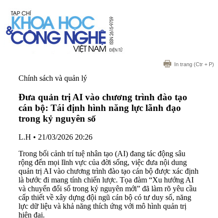
In trang
(Ctr + P)
Chính sách và quản lý
Đưa quản trị AI vào chương trình đào tạo
cán bộ: Tái định hình năng lực lãnh đạo
trong kỷ nguyên số
L.H
•
21/03/2026 20:26
Trong bối cảnh trí tuệ nhân tạo (AI) đang tác động sâu
rộng đến mọi lĩnh vực của đời sống, việc đưa nội dung
quản trị AI vào chương trình đào tạo cán bộ được xác định
là bước đi mang tính chiến lược. Tọa đàm “Xu hướng AI
và chuyển đổi số trong kỷ nguyên mới” đã làm rõ yêu cầu
cấp thiết về xây dựng đội ngũ cán bộ có tư duy số, năng
lực dữ liệu và khả năng thích ứng với mô hình quản trị
hiện đại.