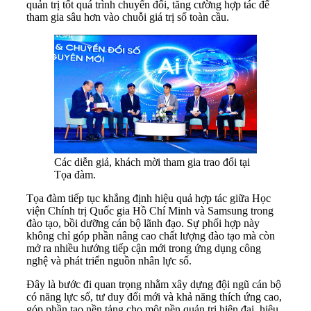
quản trị tốt quá trình chuyển đổi, tăng cường hợp tác để
tham gia sâu hơn vào chuỗi giá trị số toàn cầu.
Các diễn giả, khách mời tham gia trao đổi tại
Tọa đàm.
Tọa đàm tiếp tục khẳng định hiệu quả hợp tác giữa Học
viện Chính trị Quốc gia Hồ Chí Minh và Samsung trong
đào tạo, bồi dưỡng cán bộ lãnh đạo. Sự phối hợp này
không chỉ góp phần nâng cao chất lượng đào tạo mà còn
mở ra nhiều hướng tiếp cận mới trong ứng dụng công
nghệ và phát triển nguồn nhân lực số.
Đây là bước đi quan trọng nhằm xây dựng đội ngũ cán bộ
có năng lực số, tư duy đổi mới và khả năng thích ứng cao,
góp phần tạo nền tảng cho một nền quản trị hiện đại, hiệu