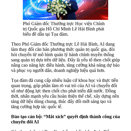
Phó Giám đốc Thường trực Học viện Chính
trị Quốc gia Hồ Chí Minh Lê Hải Bình phát
biểu đề dẫn tại Tọa đàm.
Theo Phó Giám đốc Thường trực Lê Hải Bình, AI đang
làm thay đổi căn bản phương thức quản trị quốc gia, đòi
hỏi chuyển từ mô hình quản lý hành chính truyền thống
sang quản trị dựa trên dữ liệu. Đây là yếu tố then chốt giúp
nâng cao năng lực điều hành, tăng cường khả năng dự báo
và phục vụ người dân, doanh nghiệp hiệu quả hơn.
Tọa đàm đã cung cấp nhiều luận cứ khoa học và thực tiễn
quan trọng, góp phần làm rõ vai trò của AI và chuyển đổi
số như động lực then chốt cho phát triển đất nước. Đồng
thời, nhấn mạnh yêu cầu hoàn thiện thể chế, xây dựng nền
tảng dữ liệu dùng chung, thúc đẩy đổi mới sáng tạo và
tăng cường hợp tác quốc tế.
Đào tạo cán bộ: “Mắt xích” quyết định thành công của
chuyển đổi AI