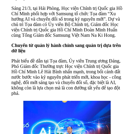
Sáng 21/3, tại Hải Phòng, Học viện Chính trị Quốc gia Hồ
Chí Minh phối hợp với Samsung tổ chức Tọa đàm “Xu
hướng AI và chuyển đổi số trong kỷ nguyên mới”. Dự và
chủ trì Tọa đàm có Ủy viên Bộ Chính trị, Giám đốc Học
viện Chính trị Quốc gia Hồ Chí Minh Đoàn Minh Huấn
cùng Tổng Giám đốc Samsung Việt Nam Na Ki Hong.
Chuyển từ quản lý hành chính sang quản trị dựa trên
dữ liệu
Phát biểu đề dẫn tại Tọa đàm, Ủy viên Trung ương Đảng,
Phó Giám đốc Thường trực Học viện Chính trị Quốc gia
Hồ Chí Minh Lê Hải Bình nhấn mạnh, trong bối cảnh đất
nước bước vào kỷ nguyên phát triển mới, khoa học - công
nghệ, đổi mới sáng tạo và chuyển đổi số, đặc biệt là AI,
không còn là lựa chọn mà là con đường tất yếu để tạo đột
phá.