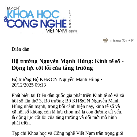
In trang
(Ctr + P)
Diễn đàn
Bộ trưởng Nguyễn Mạnh Hùng: Kinh tế số -
Động lực cốt lõi của tăng trưởng
Bộ trưởng Bộ KH&CN Nguyễn Mạnh Hùng
•
20/12/2025 09:13
Phát biểu tại Diễn đàn quốc gia phát triển Kinh tế số và xã
hội số lần thứ 3, Bộ trưởng Bộ KH&CN Nguyễn Mạnh
Hùng nhấn mạnh, trong bối cảnh hiện nay, kinh tế số và
xã hội số không còn là lựa chọn mà là con đường tất yếu,
là động lực cốt lõi của tăng trưởng và đổi mới mô hình
phát triển.
Tạp chí Khoa học và Công nghệ Việt Nam trân trọng giới