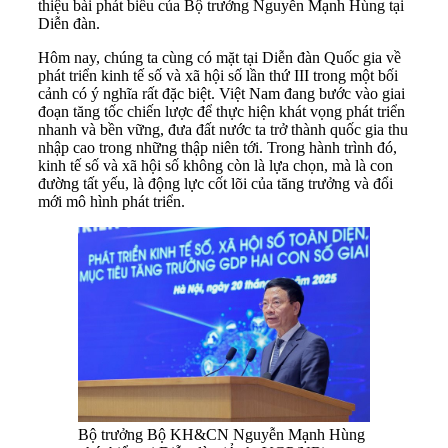
thiệu bài phát biểu của Bộ trưởng Nguyễn Mạnh Hùng tại
Diễn đàn.
Hôm nay, chúng ta cùng có mặt tại Diễn đàn Quốc gia về
phát triển kinh tế số và xã hội số lần thứ III trong một bối
cảnh có ý nghĩa rất đặc biệt. Việt Nam đang bước vào giai
đoạn tăng tốc chiến lược để thực hiện khát vọng phát triển
nhanh và bền vững, đưa đất nước ta trở thành quốc gia thu
nhập cao trong những thập niên tới. Trong hành trình đó,
kinh tế số và xã hội số không còn là lựa chọn, mà là con
đường tất yếu, là động lực cốt lõi của tăng trưởng và đổi
mới mô hình phát triển.
Bộ trưởng Bộ KH&CN Nguyễn Mạnh Hùng