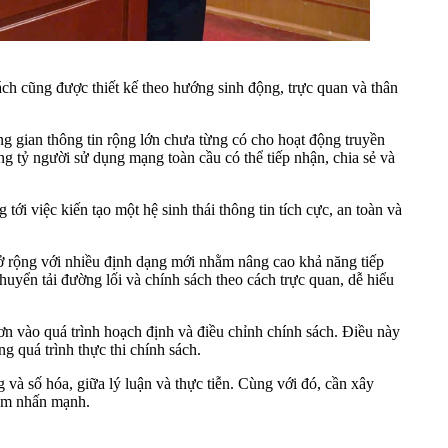
sách cũng được thiết kế theo hướng sinh động, trực quan và thân
 gian thông tin rộng lớn chưa từng có cho hoạt động truyền
ng tỷ người sử dụng mạng toàn cầu có thể tiếp nhận, chia sẻ và
ới việc kiến tạo một hệ sinh thái thông tin tích cực, an toàn và
 mở rộng với nhiều định dạng mới nhằm nâng cao khả năng tiếp
uyển tải đường lối và chính sách theo cách trực quan, dễ hiểu
hơn vào quá trình hoạch định và điều chỉnh chính sách. Điều này
g quá trình thực thi chính sách.
 và số hóa, giữa lý luận và thực tiễn. Cùng với đó, cần xây
Lâm nhấn mạnh.