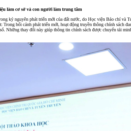
liệu làm cơ sở và con người làm trung tâm
 trong kỷ nguyên phát triển mới của đất nước, do Học viện Báo chí v
ết: Trong bối cảnh phát triển mới, hoạt động truyền thông chính sách 
số. Những thay đổi này giúp thông tin chính sách được chuyển tải minh