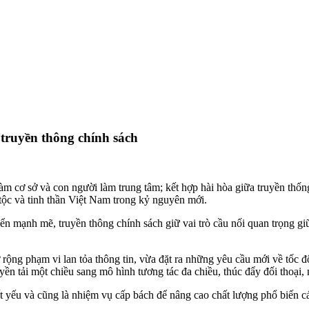
 truyền thông chính sách
àm cơ sở và con người làm trung tâm; kết hợp hài hòa giữa truyền thống
tộc và tinh thần Việt Nam trong kỷ nguyên mới.
ển mạnh mẽ, truyền thông chính sách giữ vai trò cầu nối quan trọng g
rộng phạm vi lan tỏa thông tin, vừa đặt ra những yêu cầu mới về tốc đ
uyền tải một chiều sang mô hình tương tác đa chiều, thúc đẩy đối thoại
tất yếu và cũng là nhiệm vụ cấp bách để nâng cao chất lượng phổ biến