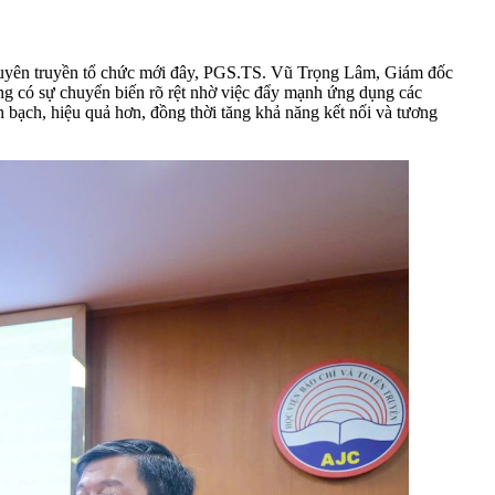
à Tuyên truyền tổ chức mới đây, PGS.TS. Vũ Trọng Lâm, Giám đốc
đang có sự chuyển biến rõ rệt nhờ việc đẩy mạnh ứng dụng các
 bạch, hiệu quả hơn, đồng thời tăng khả năng kết nối và tương