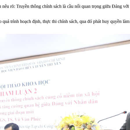
u rõ: Truyền thông chính sách là cầu nối quan trọng giữa Đảng với 
 quá trình hoạch định, thực thi chính sách, qua đó phát huy quyền làm