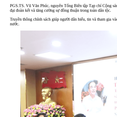
PGS.TS. Vũ Văn Phúc, nguyên Tổng Biên tập Tạp chí Cộng sản nê
đại đoàn kết và tăng cường sự đồng thuận trong toàn dân tộc.
Truyền thông chính sách giúp người dân hiểu, tin và tham gia vào
nước.