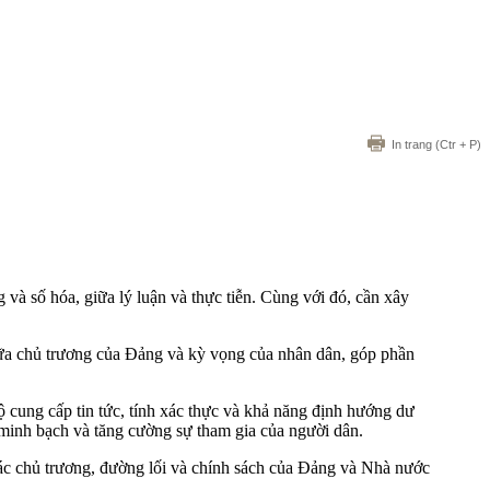
In trang
(Ctr + P)
 và số hóa, giữa lý luận và thực tiễn. Cùng với đó, cần xây
iữa chủ trương của Đảng và kỳ vọng của nhân dân, góp phần
ộ cung cấp tin tức, tính xác thực và khả năng định hướng dư
, minh bạch và tăng cường sự tham gia của người dân.
 các chủ trương, đường lối và chính sách của Đảng và Nhà nước