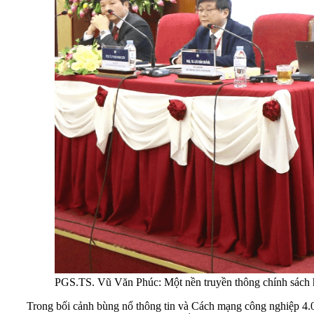
PGS.TS. Vũ Văn Phúc: Một nền truyền thông chính sách hiệ
Trong bối cảnh bùng nổ thông tin và Cách mạng công nghiệp 4.0