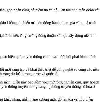
ân, góp phần củng cố niềm tin xã hội, lan tỏa tinh thần đoàn kết
n dân không chỉ hiểu mà còn đồng hành, tham gia vào quá trình
đại đoàn kết, tăng cường đồng thuận xã hội, xây dựng niềm tin
 cao hiệu quả truyền thông chính sách đòi hỏi phải hình thành
ổi mới sáng tạo và khai thác triệt để công nghệ số cùng các nền
h hướng dư luận trong nước và quốc tế.
ính sách. Điều này bao gồm việc mở rộng nghiên cứu, quy hoạch
ruyền thông truyền thống sang hệ thống truyền thông số hóa ở
tảng khác nhau, nhằm tăng cường mức độ lan tỏa và góp phần