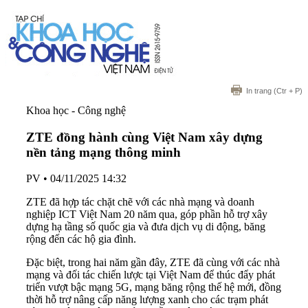
In trang
(Ctr + P)
Khoa học - Công nghệ
ZTE đồng hành cùng Việt Nam xây dựng
nền tảng mạng thông minh
PV
•
04/11/2025 14:32
ZTE đã hợp tác chặt chẽ với các nhà mạng và doanh
nghiệp ICT Việt Nam 20 năm qua, góp phần hỗ trợ xây
dựng hạ tầng số quốc gia và đưa dịch vụ di động, băng
rộng đến các hộ gia đình.
Đặc biệt, trong hai năm gần đây, ZTE đã cùng với các nhà
mạng và đối tác chiến lược tại Việt Nam để thúc đẩy phát
triển vượt bậc mạng 5G, mạng băng rộng thế hệ mới, đồng
thời hỗ trợ nâng cấp năng lượng xanh cho các trạm phát