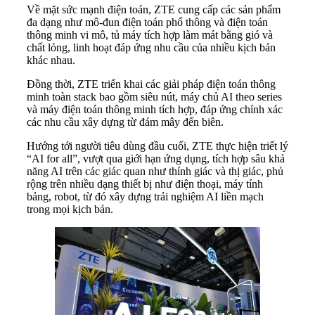
Về mặt sức mạnh điện toán, ZTE cung cấp các sản phẩm
đa dạng như mô-đun điện toán phổ thông và điện toán
thông minh vi mô, tủ máy tích hợp làm mát bằng gió và
chất lỏng, linh hoạt đáp ứng nhu cầu của nhiều kịch bản
khác nhau.
Đồng thời, ZTE triển khai các giải pháp điện toán thông
minh toàn stack bao gồm siêu nút, máy chủ AI theo series
và máy điện toán thông minh tích hợp, đáp ứng chính xác
các nhu cầu xây dựng từ đám mây đến biên.
Hướng tới người tiêu dùng đầu cuối, ZTE thực hiện triết lý
“AI for all”, vượt qua giới hạn ứng dụng, tích hợp sâu khả
năng AI trên các giác quan như thính giác và thị giác, phủ
rộng trên nhiều dạng thiết bị như điện thoại, máy tính
bảng, robot, từ đó xây dựng trải nghiệm AI liền mạch
trong mọi kịch bản.