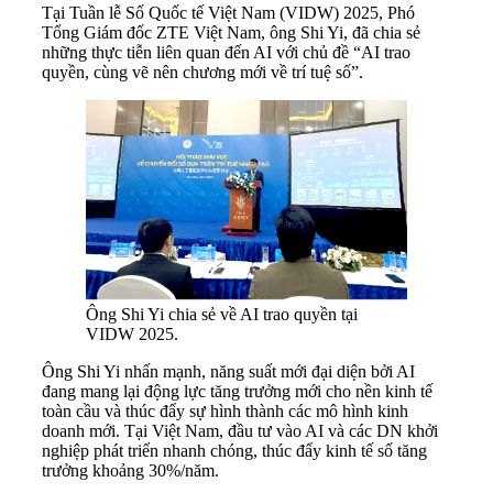
Tại Tuần lễ Số Quốc tế Việt Nam (VIDW) 2025, Phó
Tổng Giám đốc ZTE Việt Nam, ông Shi Yi, đã chia sẻ
những thực tiễn liên quan đến AI với chủ đề “AI trao
quyền, cùng vẽ nên chương mới về trí tuệ số”.
Ông Shi Yi chia sẻ về AI trao quyền tại
VIDW 2025.
Ông Shi Yi nhấn mạnh, năng suất mới đại diện bởi AI
đang mang lại động lực tăng trưởng mới cho nền kinh tế
toàn cầu và thúc đẩy sự hình thành các mô hình kinh
doanh mới. Tại Việt Nam, đầu tư vào AI và các DN khởi
nghiệp phát triển nhanh chóng, thúc đẩy kinh tế số tăng
trưởng khoảng 30%/năm.