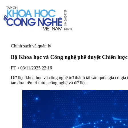
Chính sách và quản lý
Bộ Khoa học và Công nghệ phê duyệt Chiến lược
PT
•
03/11/2025 22:16
Dữ liệu khoa học và công nghệ trở thành tài sản quốc gia có giá 
tạo dựa trên tri thức, công nghệ và dữ liệu.