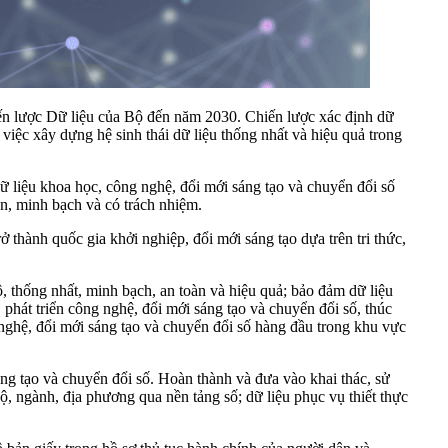
lược Dữ liệu của Bộ đến năm 2030. Chiến lược xác định dữ
 việc xây dựng hệ sinh thái dữ liệu thống nhất và hiệu quả trong
 liệu khoa học, công nghệ, đổi mới sáng tạo và chuyển đổi số
àn, minh bạch và có trách nhiệm.
 thành quốc gia khởi nghiệp, đổi mới sáng tạo dựa trên tri thức,
, thống nhất, minh bạch, an toàn và hiệu quả; bảo đảm dữ liệu
 phát triển công nghệ, đổi mới sáng tạo và chuyển đổi số, thúc
 nghệ, đổi mới sáng tạo và chuyển đổi số hàng đầu trong khu vực
áng tạo và chuyển đổi số. Hoàn thành và đưa vào khai thác, sử
ộ, ngành, địa phương qua nền tảng số; dữ liệu phục vụ thiết thực