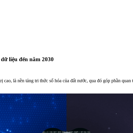
 dữ liệu đến năm 2030
trị cao, là nền tảng tri thức số hóa của đất nước, qua đó góp phần qua