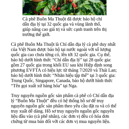
Cà phê Buôn Ma Thuột đã được bảo hộ chỉ
dẫn địa lý tại 32 quốc gia và vùng lãnh thổ,
giúp nâng cao giá trị và sức cạnh tranh trên thị
trường thế giới.
Cà phê Buôn Ma Thuột là Chỉ dẫn địa lý cà phê duy nhất
của Việt Nam được bảo hộ tại nước ngoài với số lượng
quốc gia cao chưa từng có, lên tới 32 quốc gia. Cụ thể,
bảo hộ dưới hình thức “Chỉ dẫn địa lý” tại 28 quốc gia:
gồm 27 quốc gia trong khối EU sau khi Hiệp định song
phương EVFTA có hiệu lực từ tháng 7/2020 và Thái Lan;
bảo hộ dưới hình thức “Nhãn hiệu tập thể” tại 3 quốc gia:
Trung Quốc, Singapore, Canada, bảo hộ dưới hình thức
“Tên gọi xuất xứ hàng hóa” tại Nga.
Truy nguyên nguồn gốc sản phẩm cà phê có Chỉ dẫn địa
lý “Buôn Ma Thuột” đều có hệ thống hồ sơ để truy
nguyên nguồn gốc sản phẩm theo yêu cầu đặt ra và có thể
truy xuất dễ dàng. Hồ sơ truy nguyên nguồn gốc nguyên
liệu đầu vào (cà phê nhân), các đơn vị đều có hóa đơn
chứng từ mua bán đối với các đơn vị mua nguyên liệu.