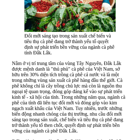
Đổi mới sáng tạo trong sản xuất chế biến và
tiêu thụ cà phê đang trở thành yếu tố quyết
định sự phát triển bền vững của ngành cà phê
tỉnh Đắk Lắk.
Nằm ở vị trí trung tâm của vùng Tây Nguyên, Đắk Lắk
được mệnh danh là "thủ phủ" cà phê của Việt Nam, sở
hữu trên 30% diện tích trồng cà phê cả nước và là một
trong những vùng sản xuất cà phê hàng đầu thế giới. Cà
phê không chỉ là cây trồng chủ lực mà còn là nguồn thu
ngoại tệ quan trọng, đóng góp đáng kể vào sự phát triển
kinh tế - xã hội của tỉnh. Trong những năm qua, ngành cà
phê của tỉnh đã liên tục đổi mới và đóng góp vào kim
ngạch xuất khẩu của Việt Nam. Tuy nhiên, trước những
biến động nhanh chóng của thị trường, nhu cầu đổi mới
sáng tạo trong sản xuất, chế biến và tiêu thụ cà phê đang
trở thành yếu tố then chốt, quyết định sự phát triển bền
vững của ngành cà phê Đắk Lắk.