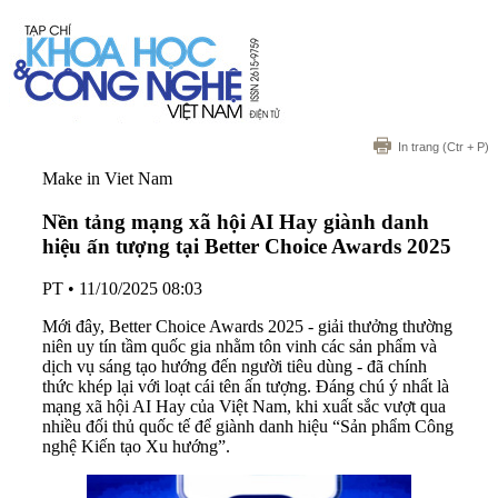
In trang
(Ctr + P)
Make in Viet Nam
Nền tảng mạng xã hội AI Hay giành danh
hiệu ấn tượng tại Better Choice Awards 2025
PT
•
11/10/2025 08:03
Mới đây, Better Choice Awards 2025 - giải thưởng thường
niên uy tín tầm quốc gia nhằm tôn vinh các sản phẩm và
dịch vụ sáng tạo hướng đến người tiêu dùng - đã chính
thức khép lại với loạt cái tên ấn tượng. Đáng chú ý nhất là
mạng xã hội AI Hay của Việt Nam, khi xuất sắc vượt qua
nhiều đối thủ quốc tế để giành danh hiệu “Sản phẩm Công
nghệ Kiến tạo Xu hướng”.