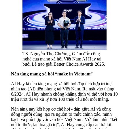
TS. Nguyễn Thọ Chương, Giám đốc công
nghệ của mạng xã hội Việt Nam AI Hay tại
buổi Lễ trao giải Better Choice Awards 2025.
Nền tảng mạng xã hội “make in Vietnam”
AI Hay là nền tảng mạng xã hội hỏi đáp tích hợp trí tuệ
nhân tạo (AI) tiên phong tại Việt Nam. Ra mắt vào tháng
6/2024, AI Hay nhanh chóng khẳng định vị thế với hơn 10
triệu lượt tải và xử lý hơn 100 triệu câu hỏi mỗi tháng.
Nền tảng này kết hợp cơ chế hỏi - đáp giữa AI và cộng
đồng người dùng, tạo ra nguồn tri thức chính xác, minh
bạch và phù hợp với văn hóa Việt Nam. Với tầm nhìn “kết
nối tri thức, lan tỏa giá trị”, AI Hay cung cấp câu trả lời