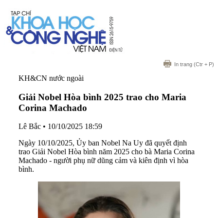
In trang
(Ctr + P)
KH&CN nước ngoài
Giải Nobel Hòa bình 2025 trao cho Maria
Corina Machado
Lê Bắc
•
10/10/2025 18:59
Ngày 10/10/2025, Ủy ban Nobel Na Uy đã quyết định
trao Giải Nobel Hòa bình năm 2025 cho bà Maria Corina
Machado - người phụ nữ dũng cảm và kiên định vì hòa
bình.