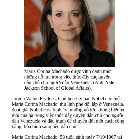
Maria Corina Machado được vinh danh nhờ
những nỗ lực trong việc thúc đẩy các quyền
dân chủ cho người dân Venezuela. (Ảnh: Yale
Jackson School of Global Affairs).
Jorgen Watne Frydnes, Chủ tịch Ủy ban Nobel cho biết:
Maria Corina Machado, thủ lĩnh phe đối lập ở Venezuela,
đoạt giải Nobel Hòa bình "vì những nỗ lực không biết mệt
mỏi của bà trong việc thúc đẩy quyền dân chủ cho người
dân Venezuela và đấu tranh để chuyển đổi một cách công
bằng, hòa bình sang nền dân chủ".
Maria Corina Machado, 58 tuổi, sinh ngày 7/10/1967 tại