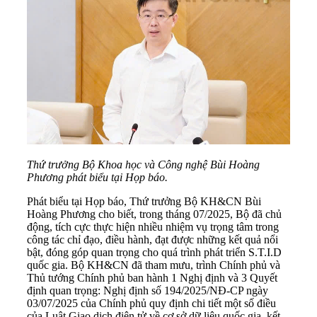
Thứ trưởng Bộ Khoa học và Công nghệ Bùi Hoàng
Phương phát biểu tại Họp báo.
Phát biểu tại Họp báo, Thứ trưởng Bộ KH&CN Bùi
Hoàng Phương cho biết, trong tháng 07/2025, Bộ đã chủ
động, tích cực thực hiện nhiều nhiệm vụ trọng tâm trong
công tác chỉ đạo, điều hành, đạt được những kết quả nổi
bật, đóng góp quan trọng cho quá trình phát triển S.T.I.D
quốc gia. Bộ KH&CN đã tham mưu, trình Chính phủ và
Thủ tướng Chính phủ ban hành 1 Nghị định và 3 Quyết
định quan trọng: Nghị định số 194/2025/NĐ-CP ngày
03/07/2025 của Chính phủ quy định chi tiết một số điều
của Luật Giao dịch điện tử về cơ sở dữ liệu quốc gia, kết