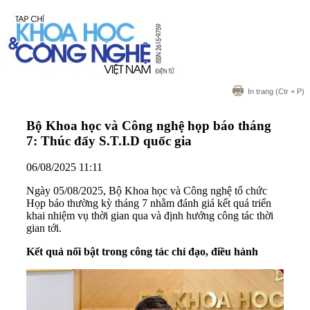
In trang
(Ctr + P)
Bộ Khoa học và Công nghệ họp báo tháng
7: Thúc đẩy S.T.I.D quốc gia
06/08/2025 11:11
Ngày 05/08/2025, Bộ Khoa học và Công nghệ tổ chức
Họp báo thường kỳ tháng 7 nhằm đánh giá kết quả triển
khai nhiệm vụ thời gian qua và định hướng công tác thời
gian tới.
Kết quả nổi bật trong công tác chỉ đạo, điều hành