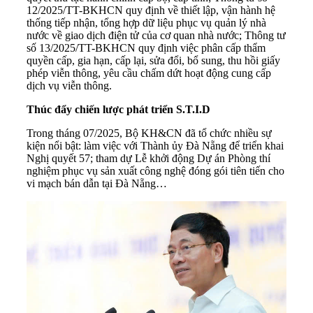
12/2025/TT-BKHCN quy định về thiết lập, vận hành hệ
thống tiếp nhận, tổng hợp dữ liệu phục vụ quản lý nhà
nước về giao dịch điện tử của cơ quan nhà nước; Thông tư
số 13/2025/TT-BKHCN quy định việc phân cấp thẩm
quyền cấp, gia hạn, cấp lại, sửa đổi, bổ sung, thu hồi giấy
phép viễn thông, yêu cầu chấm dứt hoạt động cung cấp
dịch vụ viễn thông.
Thúc đẩy chiến lược phát triển S.T.I.D
Trong tháng 07/2025, Bộ KH&CN đã tổ chức nhiều sự
kiện nổi bật: làm việc với Thành ủy Đà Nẵng để triển khai
Nghị quyết 57; tham dự Lễ khởi động Dự án Phòng thí
nghiệm phục vụ sản xuất công nghệ đóng gói tiên tiến cho
vi mạch bán dẫn tại Đà Nẵng…