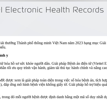
à Giải thưởng Thành phố thông minh Việt Nam năm 2023 hạng mục Giải
iểu.
ành y
n tử hóa hồ sơ sức khỏe người dân. Giải pháp Bệnh án điện tử (Viettel 
ần tối ưu quy trình vận hành, giảm tải thủ tục hành chính và nâng cao
EMR được xem là giải pháp toàn diện trong việc số hóa bệnh án, tích hợ
CS), đáp ứng mô hình bệnh viện không giấy tờ. Giải pháp hỗ trợ hiệu 
, trong đó mỗi người bệnh được định danh bằng một mã số duy nhất dựa 