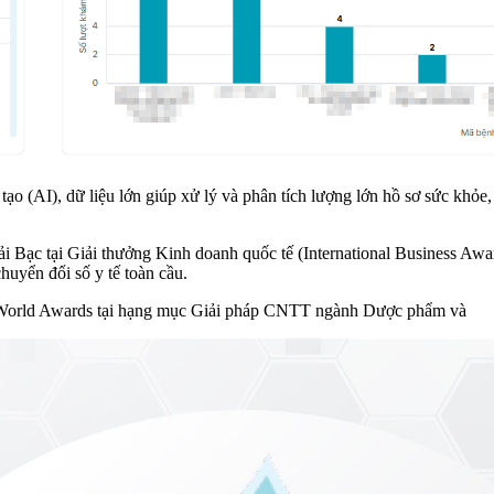
 tạo (AI), dữ liệu lớn giúp xử lý và phân tích lượng lớn hồ sơ sức khỏ
i Bạc tại Giải thưởng Kinh doanh quốc tế (International Business Aw
huyển đổi số y tế toàn cầu.
T World Awards tại hạng mục Giải pháp CNTT ngành Dược phẩm và