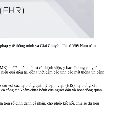
 pháp y tế thông minh và Giải Chuyển đổi số Việt Nam năm
EMR) ra đời nhằm hỗ trợ các bệnh viện, y bác sĩ trong công tác
 hiệu quả điều trị, đồng thời đảm bảo tính bảo mật thông tin bệnh
p sâu với các hệ thống quản lý bệnh viện (HIS), hệ thống xét
quả cả công tác khám/chữa bệnh của người dân và hoạt động quản
trên số định danh cá nhân, cho phép kết nối, chia sẻ dữ liệu