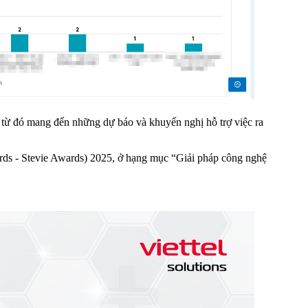
e, từ đó mang đến những dự báo và khuyến nghị hỗ trợ việc ra
ards - Stevie Awards) 2025, ở hạng mục “Giải pháp công nghệ