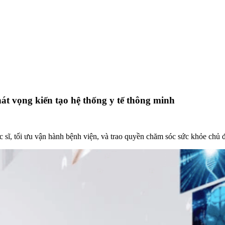
hát vọng kiến tạo hệ thống y tế thông minh
bác sĩ, tối ưu vận hành bệnh viện, và trao quyền chăm sóc sức khỏe chủ