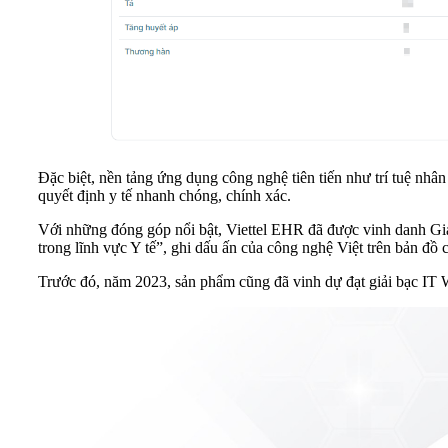
Đặc biệt, nền tảng ứng dụng công nghệ tiên tiến như trí tuệ nhân
quyết định y tế nhanh chóng, chính xác.
Với những đóng góp nổi bật, Viettel EHR đã được vinh danh Giả
trong lĩnh vực Y tế”, ghi dấu ấn của công nghệ Việt trên bản đồ c
Trước đó, năm 2023, sản phẩm cũng đã vinh dự đạt giải bạc I