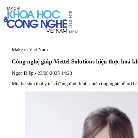
Make in Viet Nam
Công nghệ giúp Viettel Solutions hiện thực hoá k
Ngọc Diệp
•
23/08/2025 14:23
Một hệ sinh thái y tế số đang định hình - nơi công nghệ hỗ trợ 