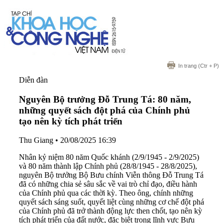
In trang
(Ctr + P)
Diễn đàn
Nguyên Bộ trưởng Đỗ Trung Tá: 80 năm,
những quyết sách đột phá của Chính phủ
tạo nên kỳ tích phát triển
Thu Giang
•
20/08/2025 16:39
Nhân kỷ niệm 80 năm Quốc khánh (2/9/1945 - 2/9/2025)
và 80 năm thành lập Chính phủ (28/8/1945 - 28/8/2025),
nguyên Bộ trưởng Bộ Bưu chính Viễn thông Đỗ Trung Tá
đã có những chia sẻ sâu sắc về vai trò chỉ đạo, điều hành
của Chính phủ qua các thời kỳ. Theo ông, chính những
quyết sách sáng suốt, quyết liệt cùng những cơ chế đột phá
của Chính phủ đã trở thành động lực then chốt, tạo nên kỳ
tích phát triển của đất nước, đặc biệt trong lĩnh vực Bưu