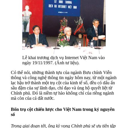
Lễ khai trương dịch vụ Internet Việt Nam vào
ngày 19/11/1997. (Ảnh tư liệu).
Có thể nói, những thành tựu của ngành Bưu chính Viễn
thông và công nghệ thông tin ngày hôm nay, từ một ngành
lạc hậu trở thành một trụ cột của kinh tế số, đều có dấu ấn
sâu đậm của sự lãnh đạo, chỉ đạo và ủng hộ quyết liệt từ
Chính phủ. Đó là niềm tự hào không chỉ của riêng ngành
mà còn của cả đất nước.
Bốn trụ cột chiến lược cho Việt Nam trong kỷ nguyên
số
Trong giai đoạn tới, ông kỳ vọng Chính phủ sẽ ưu tiên tập