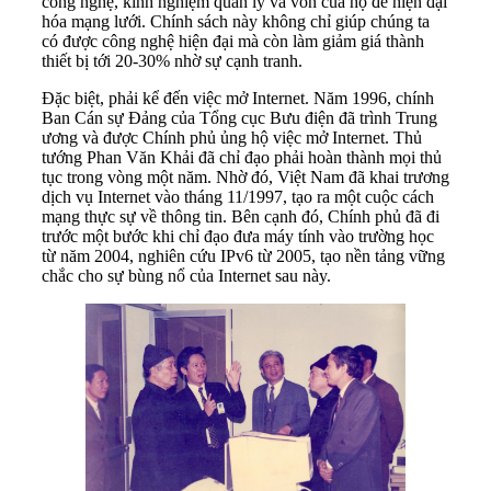
công nghệ, kinh nghiệm quản lý và vốn của họ để hiện đại
hóa mạng lưới. Chính sách này không chỉ giúp chúng ta
có được công nghệ hiện đại mà còn làm giảm giá thành
thiết bị tới 20-30% nhờ sự cạnh tranh.
Đặc biệt, phải kể đến việc mở Internet. Năm 1996, chính
Ban Cán sự Đảng của Tổng cục Bưu điện đã trình Trung
ương và được Chính phủ ủng hộ việc mở Internet. Thủ
tướng Phan Văn Khải đã chỉ đạo phải hoàn thành mọi thủ
tục trong vòng một năm. Nhờ đó, Việt Nam đã khai trương
dịch vụ Internet vào tháng 11/1997, tạo ra một cuộc cách
mạng thực sự về thông tin. Bên cạnh đó, Chính phủ đã đi
trước một bước khi chỉ đạo đưa máy tính vào trường học
từ năm 2004, nghiên cứu IPv6 từ 2005, tạo nền tảng vững
chắc cho sự bùng nổ của Internet sau này.