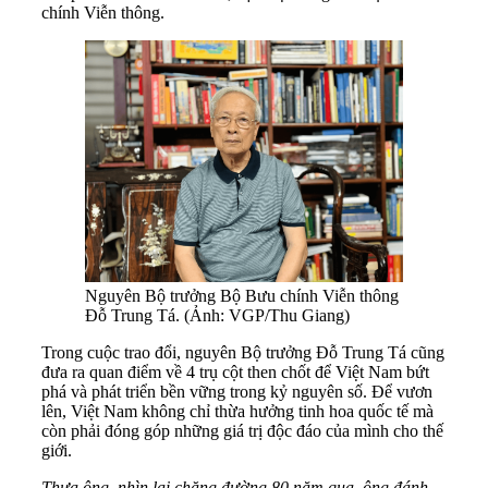
chính Viễn thông.
Nguyên Bộ trưởng Bộ Bưu chính Viễn thông
Đỗ Trung Tá. (Ảnh: VGP/Thu Giang)
Trong cuộc trao đổi, nguyên Bộ trưởng Đỗ Trung Tá cũng
đưa ra quan điểm về 4 trụ cột then chốt để Việt Nam bứt
phá và phát triển bền vững trong kỷ nguyên số. Để vươn
lên, Việt Nam không chỉ thừa hưởng tinh hoa quốc tế mà
còn phải đóng góp những giá trị độc đáo của mình cho thế
giới.
Thưa ông, nhìn lại chặng đường 80 năm qua, ông đánh