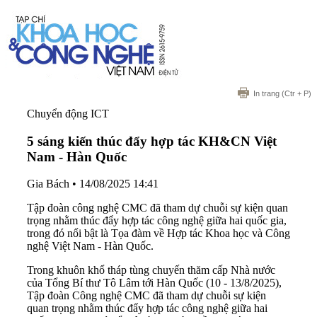
In trang
(Ctr + P)
Chuyển động ICT
5 sáng kiến thúc đẩy hợp tác KH&CN Việt
Nam - Hàn Quốc
Gia Bách
•
14/08/2025 14:41
Tập đoàn công nghệ CMC đã tham dự chuỗi sự kiện quan
trọng nhằm thúc đẩy hợp tác công nghệ giữa hai quốc gia,
trong đó nổi bật là Tọa đàm về Hợp tác Khoa học và Công
nghệ Việt Nam - Hàn Quốc.
Trong khuôn khổ tháp tùng chuyến thăm cấp Nhà nước
của Tổng Bí thư Tô Lâm tới Hàn Quốc (10 - 13/8/2025),
Tập đoàn Công nghệ CMC đã tham dự chuỗi sự kiện
quan trọng nhằm thúc đẩy hợp tác công nghệ giữa hai