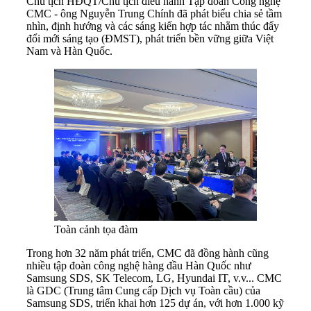
Chủ tịch HĐQT/Chủ tịch điều hành Tập đoàn Công nghệ
CMC - ông Nguyễn Trung Chính đã phát biểu chia sẻ tầm
nhìn, định hướng và các sáng kiến hợp tác nhằm thúc đẩy
đổi mới sáng tạo (ĐMST), phát triển bền vững giữa Việt
Nam và Hàn Quốc.
Toàn cảnh tọa đàm
Trong hơn 32 năm phát triển, CMC đã đồng hành cũng
nhiều tập đoàn công nghệ hàng đầu Hàn Quốc như
Samsung SDS, SK Telecom, LG, Hyundai IT, v.v... CMC
là GDC (Trung tâm Cung cấp Dịch vụ Toàn cầu) của
Samsung SDS, triển khai hơn 125 dự án, với hơn 1.000 kỹ