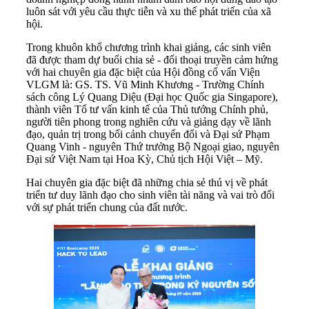
luôn sát với yêu cầu thực tiễn và xu thế phát triển của xã
hội.
Trong khuôn khổ chương trình khai giảng, các sinh viên
đã được tham dự buổi chia sẻ - đối thoại truyền cảm hứng
với hai chuyên gia đặc biệt của Hội đồng cố vấn Viện
VLGM là: GS. TS. Vũ Minh Khương - Trường Chính
sách công Lý Quang Diệu (Đại học Quốc gia Singapore),
thành viên Tổ tư vấn kinh tế của Thủ tướng Chính phủ,
người tiên phong trong nghiên cứu và giảng dạy về lãnh
đạo, quản trị trong bối cảnh chuyển đổi và Đại sứ Phạm
Quang Vinh - nguyên Thứ trưởng Bộ Ngoại giao, nguyên
Đại sứ Việt Nam tại Hoa Kỳ, Chủ tịch Hội Việt – Mỹ.
Hai chuyên gia đặc biệt đã những chia sẻ thú vị về phát
triển tư duy lãnh đạo cho sinh viên tài năng và vai trò đối
với sự phát triển chung của đất nước.