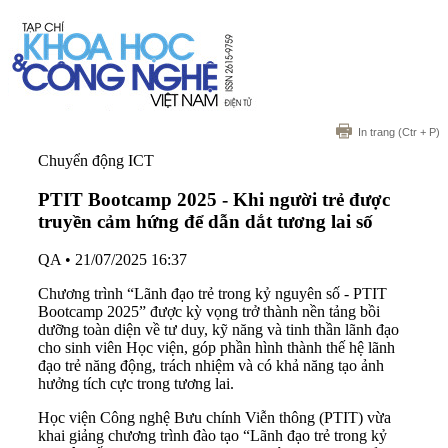
In trang
(Ctr + P)
Chuyển động ICT
PTIT Bootcamp 2025 - Khi người trẻ được
truyền cảm hứng để dẫn dắt tương lai số
QA
•
21/07/2025 16:37
Chương trình “Lãnh đạo trẻ trong kỷ nguyên số - PTIT
Bootcamp 2025” được kỳ vọng trở thành nền tảng bồi
dưỡng toàn diện về tư duy, kỹ năng và tinh thần lãnh đạo
cho sinh viên Học viện, góp phần hình thành thế hệ lãnh
đạo trẻ năng động, trách nhiệm và có khả năng tạo ảnh
hưởng tích cực trong tương lai.
Học viện Công nghệ Bưu chính Viễn thông (PTIT) vừa
khai giảng chương trình đào tạo “Lãnh đạo trẻ trong kỷ