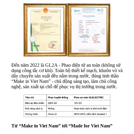
Đến năm 2022 là GL2A - Phao điện tử an toàn (không sử
dụng công tắc cơ khí). Toàn bộ thiết kế mạch, khuôn vỏ và
dây chuyền sản xuất đều nằm trong nước, đúng tinh thần
“Make in Viet Nam” - chủ động sáng tạo, làm chủ công
nghệ, sản xuất tại chỗ để phục vụ thị trường trong nước.
Từ “Make in Viet Nam” tới “Made for Viet Nam”