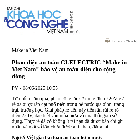
In trang
(Ctr + P)
Make in Viet Nam
Phao điện an toàn GLELECTRIC “Make in
Viet Nam” bảo vệ an toàn điện cho cộng
đồng
PV
•
08/06/2025 10:55
Từ nhiều năm qua, phao công tắc sử dụng điện 220V giá
rẻ đã được lắp đặt phổ biến trong bể nước gia đình, trang
trại, trường học. Giải pháp rẻ tiền này tiềm ẩn rủi ro rò
điện 220V, đặc biệt vào mùa mưa và qua thời gian sử
dụng. Thực tế đã có không ít tai nạn đã được báo chí ghi
nhận và một số lớn chưa được ghi nhận, đăng tải.
Người Việt giải bài toán an toàn bơm nước