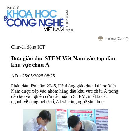
In trang
(Ctr + P)
Chuyển động ICT
Đưa giáo dục STEM Việt Nam vào top đầu
khu vực châu Á
AD
•
25/05/2025 08:25
Phấn đấu đến năm 2045, Hệ thống giáo dục đại học Việt
Nam được xếp vào nhóm hàng đầu khu vực châu Á trong
đào tạo và nghiên cứu các ngành STEM, nhất là các
ngành về công nghệ số, AI và công nghệ sinh học.