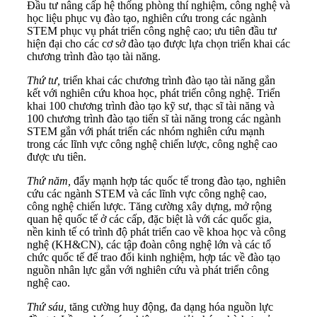
Đầu tư nâng cấp hệ thống phòng thí nghiệm, công nghệ và
học liệu phục vụ đào tạo, nghiên cứu trong các ngành
STEM phục vụ phát triển công nghệ cao; ưu tiên đầu tư
hiện đại cho các cơ sở đào tạo được lựa chọn triển khai các
chương trình đào tạo tài năng.
Thứ tư,
triển khai các chương trình đào tạo tài năng gắn
kết với nghiên cứu khoa học, phát triển công nghệ. Triển
khai 100 chương trình đào tạo kỹ sư, thạc sĩ tài năng và
100 chương trình đào tạo tiến sĩ tài năng trong các ngành
STEM gắn với phát triển các nhóm nghiên cứu mạnh
trong các lĩnh vực công nghệ chiến lược, công nghệ cao
được ưu tiên.
Thứ năm,
đẩy mạnh hợp tác quốc tế trong đào tạo, nghiên
cứu các ngành STEM và các lĩnh vực công nghệ cao,
công nghệ chiến lược. Tăng cường xây dựng, mở rộng
quan hệ quốc tế ở các cấp, đặc biệt là với các quốc gia,
nền kinh tế có trình độ phát triển cao về khoa học và công
nghệ (KH&CN), các tập đoàn công nghệ lớn và các tổ
chức quốc tế để trao đổi kinh nghiệm, hợp tác về đào tạo
nguồn nhân lực gắn với nghiên cứu và phát triển công
nghệ cao.
Thứ sáu,
tăng cường huy động, đa dạng hóa nguồn lực