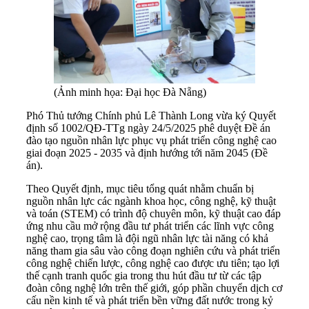
(Ảnh minh họa: Đại học Đà Nẵng)
Phó Thủ tướng Chính phủ Lê Thành Long vừa ký Quyết
định số 1002/QĐ-TTg ngày 24/5/2025 phê duyệt Đề án
đào tạo nguồn nhân lực phục vụ phát triển công nghệ cao
giai đoạn 2025 - 2035 và định hướng tới năm 2045 (Đề
án).
Theo Quyết định, mục tiêu tổng quát nhằm chuẩn bị
nguồn nhân lực các ngành khoa học, công nghệ, kỹ thuật
và toán (STEM) có trình độ chuyên môn, kỹ thuật cao đáp
ứng nhu cầu mở rộng đầu tư phát triển các lĩnh vực công
nghệ cao, trọng tâm là đội ngũ nhân lực tài năng có khả
năng tham gia sâu vào công đoạn nghiên cứu và phát triển
công nghệ chiến lược, công nghệ cao được ưu tiên; tạo lợi
thế cạnh tranh quốc gia trong thu hút đầu tư từ các tập
đoàn công nghệ lớn trên thế giới, góp phần chuyển dịch cơ
cấu nền kinh tế và phát triển bền vững đất nước trong kỷ