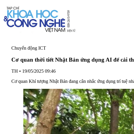
Chuyển động ICT
Cơ quan thời tiết Nhật Bản ứng dụng AI để cải t
TH
•
19/05/2025 09:46
Cơ quan Khí tượng Nhật Bản đang cân nhắc ứng dụng trí tuệ nhân