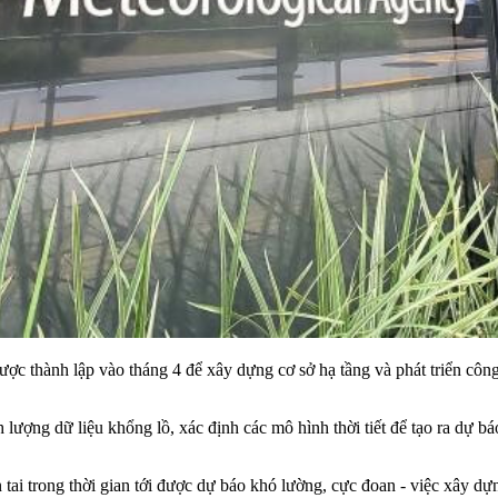
ợc thành lập vào tháng 4 để xây dựng cơ sở hạ tầng và phát triển công
 lượng dữ liệu khổng lồ, xác định các mô hình thời tiết để tạo ra dự b
ên tai trong thời gian tới được dự báo khó lường, cực đoan - việc xây d