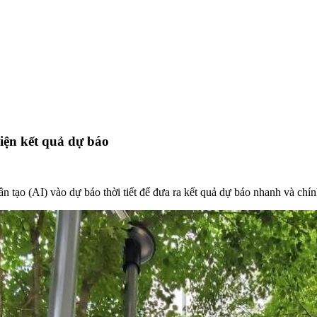
hiện kết quả dự báo
 tạo (AI) vào dự báo thời tiết để đưa ra kết quả dự báo nhanh và chín