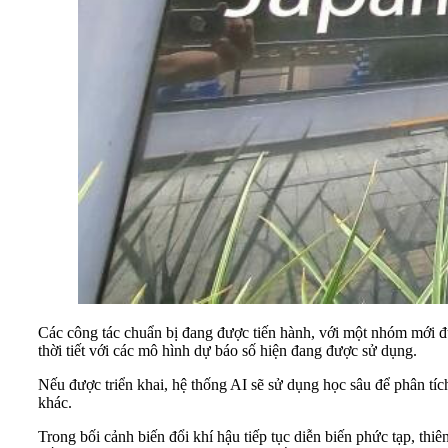
Các công tác chuẩn bị đang được tiến hành, với một nhóm mới đư
thời tiết với các mô hình dự báo số hiện đang được sử dụng.
Nếu được triển khai, hệ thống AI sẽ sử dụng học sâu để phân tích
khác.
Trong bối cảnh biến đổi khí hậu tiếp tục diễn biến phức tạp, thi