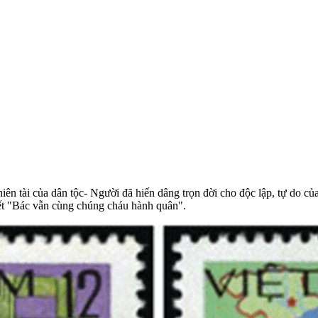
iên tài của dân tộc- Người đã hiến dâng trọn đời cho độc lập, tự do 
t "Bác vẫn cùng chúng cháu hành quân".