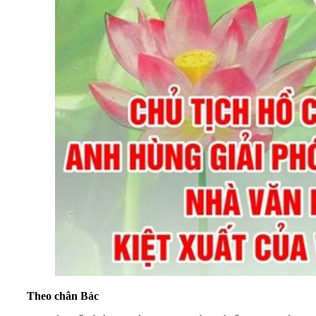
Theo chân Bác