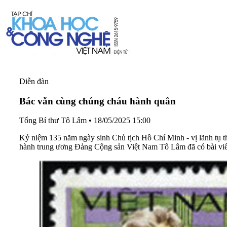
Diễn đàn
Bác vẫn cùng chúng cháu hành quân
Tổng Bí thư Tô Lâm
•
18/05/2025 15:00
Kỷ niệm 135 năm ngày sinh Chủ tịch Hồ Chí Minh - vị lãnh tụ th
hành trung ương Đảng Cộng sản Việt Nam Tô Lâm đã có bài viế