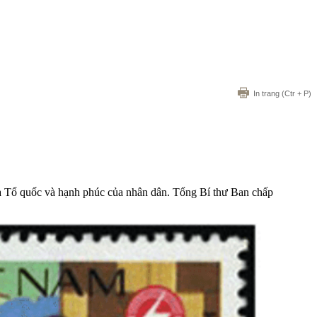
In trang
(Ctr + P)
của Tổ quốc và hạnh phúc của nhân dân. Tổng Bí thư Ban chấp