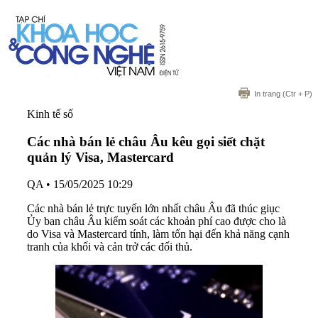
In trang
(Ctr + P)
Kinh tế số
Các nhà bán lẻ châu Âu kêu gọi siết chặt
quản lý Visa, Mastercard
QA
•
15/05/2025 10:29
Các nhà bán lẻ trực tuyến lớn nhất châu Âu đã thúc giục
Ủy ban châu Âu kiểm soát các khoản phí cao được cho là
do Visa và Mastercard tính, làm tổn hại đến khả năng cạnh
tranh của khối và cản trở các đối thủ.