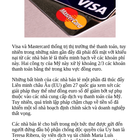
Visa và Mastercard thống trị thị trường thẻ thanh toán, tuy
nhiên trong những năm gần đây đã phải đối mặt với khiếu
nại từ các nhà bán lẻ là thiếu minh bạch về các khoản phí
này. Hai công ty của Mỹ này xử lý khoảng 2/3 các khoản
thanh toán bằng thẻ trong khu vực đồng euro.
Những bất bình của các nhà bán lẻ một phần đã thúc đẩy
Liên minh châu Âu (EU) gồm 27 quốc gia xem xét các
giải pháp thay thế như đồng euro số để giảm bớt sự phụ
thuộc vào các nhà cung cấp dịch vụ thanh toán của Mỹ.
Tuy nhiên, quá trình lập pháp chậm chạp về tiền số đã
khiến một số nhà hoạch định chính sách và doanh nghiệp
thất vọng.
Các nhà bán lẻ cho biết trong một bức thư được gửi đến
người đứng đầu bộ phận chống độc quyền của Ủy ban là
Teresa Ribera, ủy viên dịch vụ tài chính Maria Luís